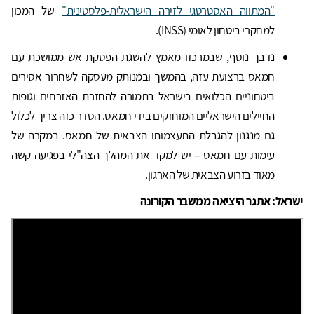
"המתווה האסטרטגי לזירה הישראלית-פלסטינית"
של המכון
למחקרי ביטחון לאומי (INSS).
נדבך נוסף, שבמרכזו מאמץ להשגת הפסקת אש ממושכת עם
חמאס ברצועת עזה, בהמשך ובמנותק מעסקה לשחרור אסירים
ביטחוניים הכלואים בישראל בתמורה להחזרת האזרחים וגופות
החיילים הישראליים המוחזקים בידי חמאס. הסדר כזה צריך לכלול
גם מנגנון להגבלת התעצמותו הצבאית של חמאס. במקרה של
עימות עם חמאס – יש למקד את המהלך הצה"לי בפגיעה קשה
מאוד בזרוע הצבאית של הארגון.
ישראל: אתגר היציאה ממשבר הקורונה