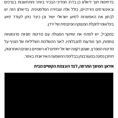
בדחיפות תוך דיאלוג כן בדרג המדיני הבכיר ביותר והתחשבות בצרכים
ובאינטרסים הירדניים, כולל אלה שבזירה הפלסטינית. בדיאלוג הזה יש
לבחון את האפשרות לסיוע ישראלי ישיר וכן כיצד ניתן לעודד סיוע
בינלאומי להקלת המצוקה הפיננסית של ירדן.
במקביל, יש לפתח את שיתוף הפעולה עם מדינות סוניות פרגמטיות
נוספות, תוך מודעות למגבלותיו. לאור ההשלכות השליליות של הנגיף על
מדינות המפרץ, שעמן רקמה ישראל יחסים לא-רשמיים בשנים האחרונות,
תיתכן נסיגה במעורבותן בבלימת ההשפעה האיראנית באזור.
איראן: המשך התרסה, לצד העצמת הקשיים מבית