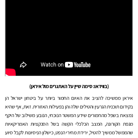
(בווידאו: סימה שיין על האתגרים מול איראן)
איראן ממשיכה להציב את האיום החמור ביותר על ביטחון ישראל הן
בקידום תוכנית הגרעין והטילים שלה והן בפעילות האזורית. זאת, אף שהיא
נמצאת בשפל מהחמורים שידע המשטר הנוכחי, הנובע משילוב של היקף
מגפת הקורונה, המצב הכלכלי הקשה בשל הסנקציות האמריקאיות
שהממשל ממשיך להטיל, ירידת מחירי הנפט, כישלון הניסיונות לקבל סיוע