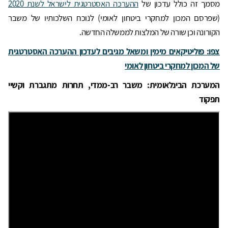
מסמך זה כולל עדכון של
ההערכה האסטרטגית לישראל לשנת 2020
(שפרסם המכון למחקרי ביטחון לאומי) לנוכח השלכותיו של משבר
הקורונה וכן שורה של המלצות לממשלה החדשה.
צפו: פוליטיקאים מימין ומשאל מגיבים לעדכון ההערכה האסטרטגית
של המכון למחקרי ביטחון לאומי
המערכת הבינלאומית: משבר רב-ממדי, תחרות מתגברת וקשיי
תפקוד