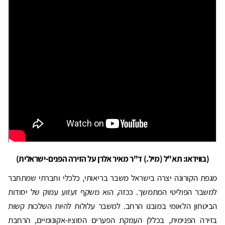
(בווידאו: תא"ל (מיל.) ד"ר מאיר אלרן על הזירה הפנים-ישראלית)
מגפת הקורונה יצרה בישראל משבר בריאותי, כלכלי וחברתי שמתחבר
למשבר הפוליטי המתמשך. ככזה, הוא משקף זעזוע עמוק של יסודות
הביטחון הלאומי במובנו הרחב. למשבר עלולות להיות השלכות קשות
בזירה הפנימית, בכללן העמקת הפערים הסוציו-אקונומיים, הרחבת