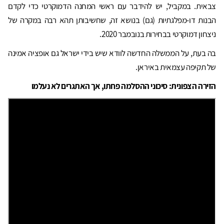
צבאית. במקביל, יש להידבר עם ראשי המחנה הדמוקרטי כדי לקדם
הבנות דו-מפלגתיות (גם) בנושא זה, שחשיבותן תהא רבה במקרה של
ניצחון דמוקרטי בבחירות בנובמבר 2020.
בה בעת, על הממשלה החדשה לוודא שיש בידי ישראל גם אופציה אמינה
של תקיפה עצמאית באיראן.
הזירה הצפונית: סיכוני ההסלמה פחתו, אך האתגרים לא נעלמו