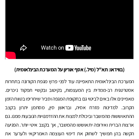
(בווידאו: תא"ל (מיל.) אסף אוריון על המערכת הבינלאומית)
המערכת הבינלאומית התאפיינה עוד לפני פרוץ מגפת הקורונה בתחרות
אסטרטגית רב-ממדית בין המעצמות, בקיטוב ובקשיי תפקוד ניכרים.
מאפיינים אלו באים לביטוי גם בתקופת המגפה וסביר שיחריפו בטווח הזמן
הקרוב. למדינות מזרח אסיה, ובראשן סין, מסתמן יתרון בקצב
ההתאוששות מהמשבר וביכולת למצות את ההזדמנויות הנובעות ממנו. גם
ארצות הברית ואירופה יתאוששו מהמשבר, אך בקצב איטי יותר. הפגיעה
הקשה בהן תמשיך לשחוק את דימוי העוצמה האמריקאי ולערער את