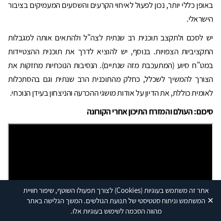
באופן כללי יותר, נכון לפעול לאיחוי הקרעים והשסעים המעמיקים בציבור
הישראלי.
יש לסכם ולתקצב תוכנית רב שנתית לצה"ל ולהתאים אותה למגבלות
התקציביות הצפויות. בנוסף, יש להוציא לדרך את תוכנית ההצטיידות
במט"ח סיוע (המתעכבת מזה שנתיים). הנסיבות הנוכחיות מחזקות את
הצורך להמשיך לשכלל, כחלק מהתוכנית הרב שנתית וגם בהסתכלות
לאומית כוללת, את הדיון על אודות מושגי ההכרעה והניצחון בעידן הנוכחי.
סיכום: העולם והמזרח התיכון אחרי הקורונה
אתר זה משתמש בעוגיות
(Cookies)
לצורך תפעולו השוטף, שיפור חוויית
✕
המשתמש וניתוח סטטיסטי של תנועת הגולשים. המשך הגלישה באתר
מהווה הסכמה לשימוש בעוגיות אלו.