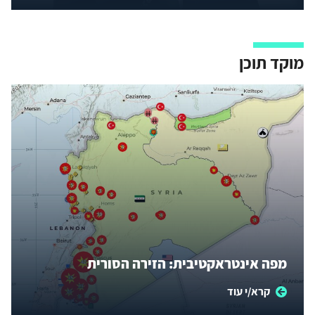
המתעצב בסוריה.
מוקד תוכן
מפה אינטראקטיבית: הזירה הסורית
קרא/י עוד