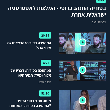
בסוריה התנהג כרוסי - המלצות לאסטרטגיה
ישראלית אחרת
כרמית ולנסי
20:14
המהפכה בסוריה: הרצאתו של
איתי אנגל
4:21
המהפכה בסוריה: דבריו של
אלוף (מיל') תמיר הימן
תמיר הימן
51:10
שיחה עם מבחרי הספר
"המהפכה בסוריה - ממחאת