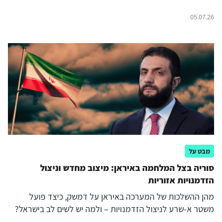
05.07.26
מבט על
סוריה בצל המלחמה באיראן: מיצוב מחדש וניצול
הזדמנויות אזוריות
מהן ההשלכות של המערכה באיראן על דמשק, כיצד פועל
משטר א-שרע לניצול הזדמנויות – ולמה יש לשים לב בישראל?