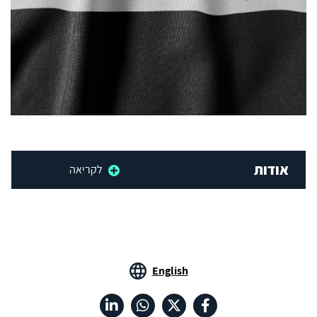
אודות
לקריאה
English