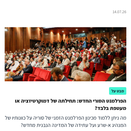
14.07.26
מבט על
הפרלמנט הסורי החדש: תחילתה של דמוקרטיזציה או
מעטפת בלבד?
מה ניתן ללמוד מכינון הפרלמנט הזמני של סוריה על כוונותיו של
המנהיג א-שרע ועל עתידה של המדינה הנבנית מחדש?