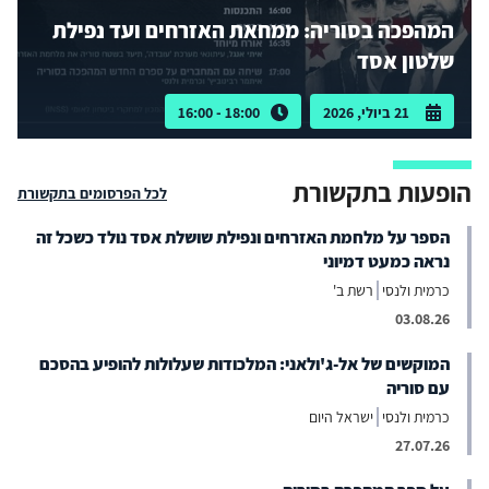
המהפכה בסוריה: ממחאת האזרחים ועד נפילת
שלטון אסד
21 ביולי, 2026
18:00 - 16:00
הופעות בתקשורת
לכל הפרסומים בתקשורת
הספר על מלחמת האזרחים ונפילת שושלת אסד נולד כשכל זה
נראה כמעט דמיוני
כרמית ולנסי
רשת ב'
03.08.26
המוקשים של אל-ג'ולאני: המלכודות שעלולות להופיע בהסכם
עם סוריה
כרמית ולנסי
ישראל היום
27.07.26