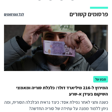
פרסומים קשורים
לכל הפרסומים
מבט על
המירוץ ל-216 מיליארד דולר: כלכלת סוריה ומאמצי
השיקום בעידן א-שרע
כשנה וחצי לאחר נפילת אסד: כיצד נראית הכלכלה הסורית, ומה
ניתן ללמוד ממנה על עתידה של סוריה החדשה?