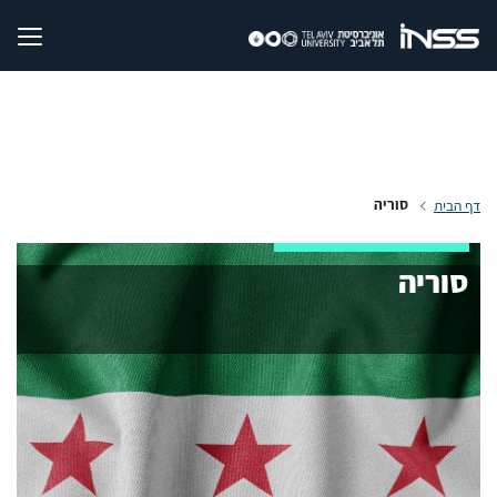
סוריה
דף הבית
סוריה