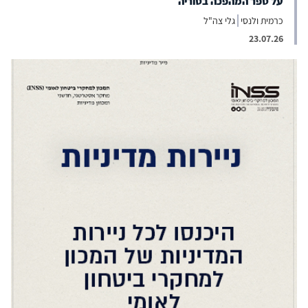
על ספר המהפכה בסוריה
כרמית ולנסי
גלי צה"ל
23.07.26