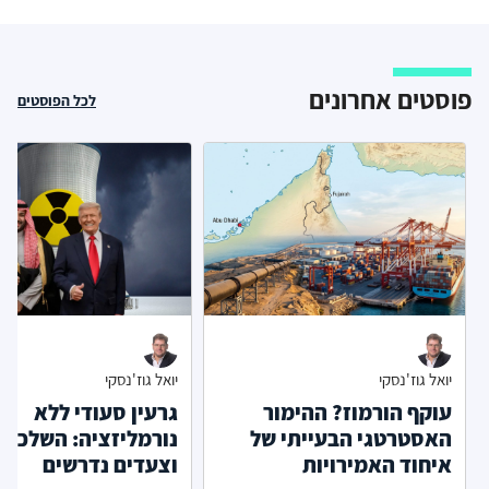
פוסטים אחרונים
לכל הפוסטים
יואל גוז'נסקי
יואל גוז'נסקי
עוקף הורמוז? ההימור
גרעין סעודי ללא
האסטרטגי הבעייתי של
נורמליזציה: השלכות
איחוד האמירויות
וצעדים נדרשים