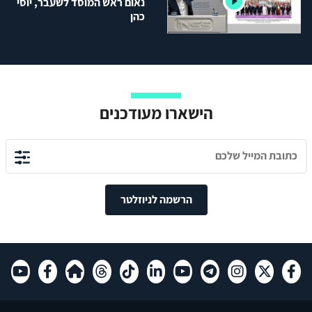
נאום ראש המוסד לשעבר, יוסי
כהן
הישארו מעודכנים
הרשמה לניוזלטר