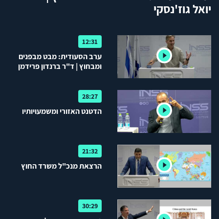
יואל גוז'נסקי
12:31
ערב הסעודית: מבט מבפנים
ומבחוץ | ד"ר ברנדון פרידמן
28:27
הדטנט האזורי ומשמעויותיו
21:32
הרצאת מנכ"ל משרד החוץ
30:29