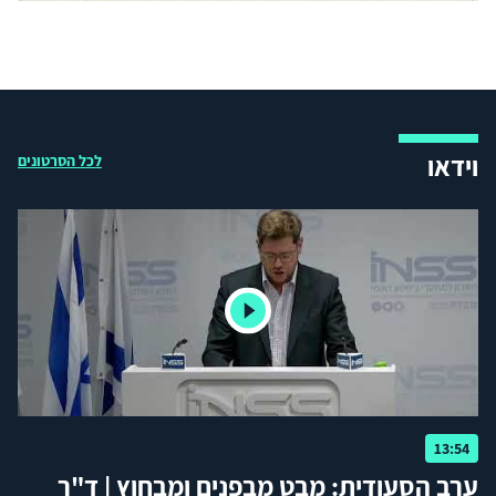
וידאו
לכל הסרטונים
13:54
ערב הסעודית: מבט מבפנים ומבחוץ | ד"ר