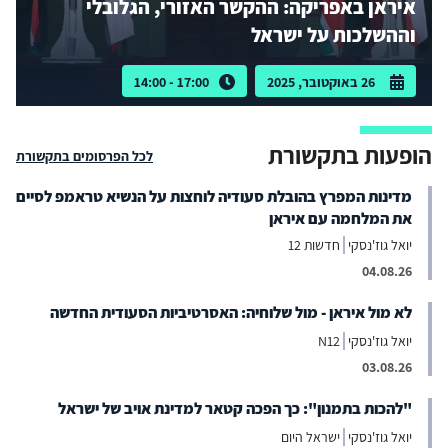
איראן באפריקה: ההקשר האזורי, הגלובלי
וההשלכות על ישראל
26 באוקטובר, 2025
17:00 - 14:00
הופעות בתקשורת
לכל הפרסומים בתקשורת
מדינות המפרץ בהובלת סעודיה לוחצות על הנשיא טראמפ לסיים
את המלחמה עם איראן
יואל גוז'נסקי
חדשות 12
04.08.26
לא מול איראן - מול שלוחיה: האסרטיביות הסעודית החדשה
יואל גוז'נסקי
N12
03.08.26
"להכות בתמנון": כך הפכה קטאר למדינת אויב של ישראל
יואל גוז'נסקי
ישראל היום