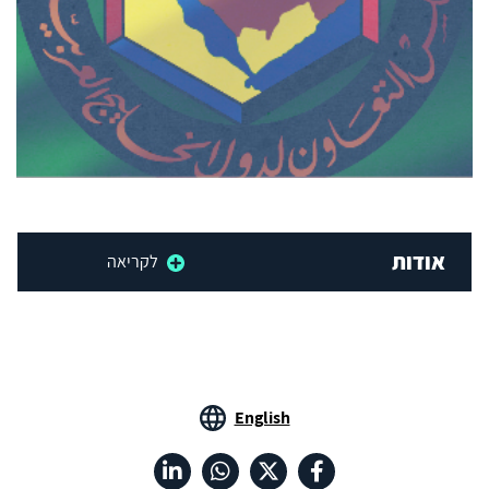
אודות
לקריאה
English