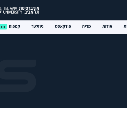
ת
אודות
מדיה
פודקאסט
ניוזלטר
קמפוס