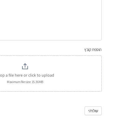
הוספת קובץ
op a file here or click to upload
Maximum file size: 15.36MB
שלח/י