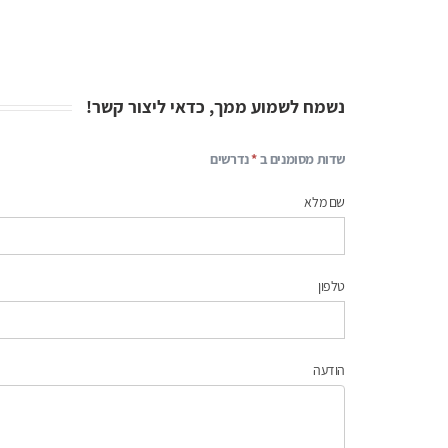
נשמח לשמוע ממך, כדאי ליצור קשר!
שדות מסומנים ב
*
נדרשים
צור
קשר
שם מלא
טלפון
הודעה