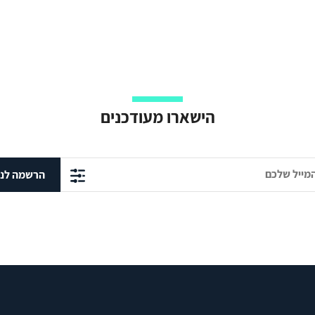
הישארו מעודכנים
הרשמה לני