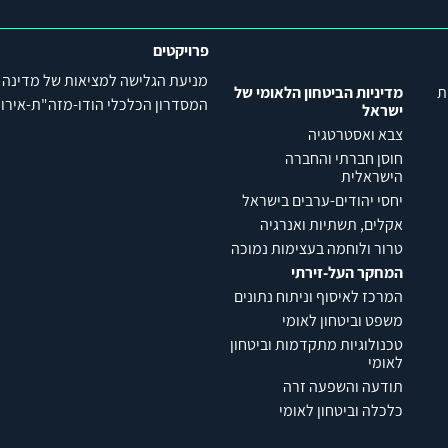
פרויקטים
מניעת הגלישה למציאות של מדינה
ת
מדיניות הביטחון הלאומי של
המסדרון הכלכלי הודו-מזה"ת-אירופה (C
ישראל
צבא ואסטרטגיה
חוסן חברתי והחברה
הישראלית
יחסי יהודים-ערבים בישראל
אקלים, תשתיות ואנרגיה
טרור ולוחמה בעצימות נמוכה
המחקר העל-זירתי
המרכז לאיסוף וניתוח נתונים
משפט וביטחון לאומי
טכנולוגיות מתקדמות וביטחון
לאומי
תודעה והשפעה זרה
כלכלה וביטחון לאומי