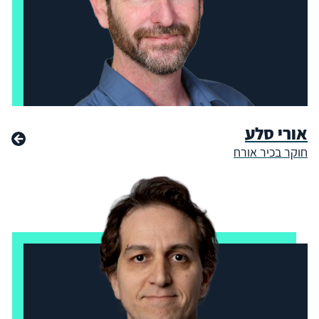
אורי סלע
חוקר בכיר אורח