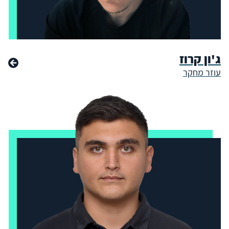
ג'ון קרוז
עוזר מחקר