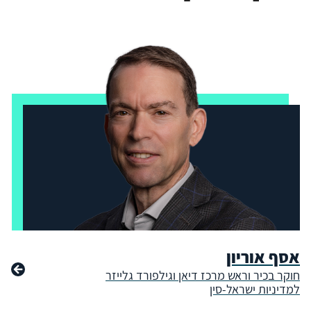
אסף אוריון
חוקר בכיר וראש מרכז דיאן וגילפורד גלייזר
למדיניות ישראל-סין