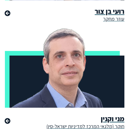
רועי בן צור
עוזר מחקר
מני וקנין
חוקר (מלגאי המרכז למדיניות ישראל-סין)