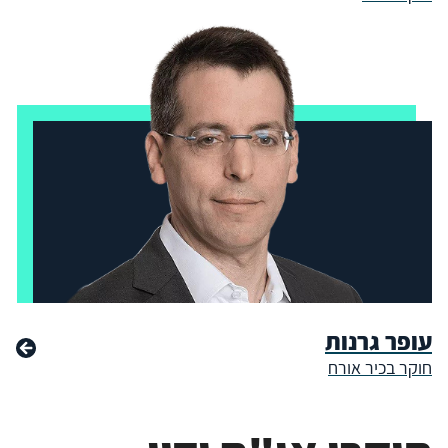
עופר גרנות
חוקר בכיר אורח