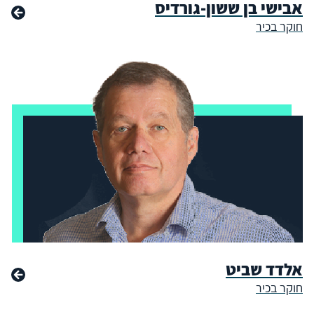
אבישי בן ששון-גורדיס
חוקר בכיר
אלדד שביט
חוקר בכיר