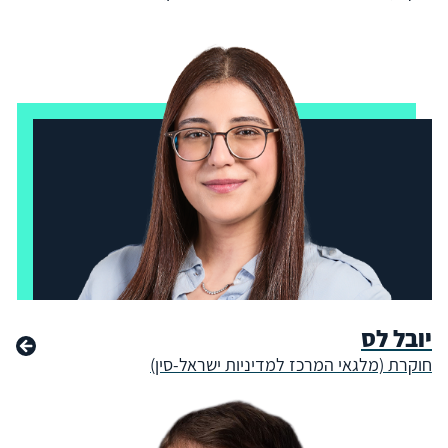
יובל לס
חוקרת (מלגאי המרכז למדיניות ישראל-סין)