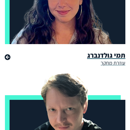
תמי גולדנברג
עוזרת מחקר