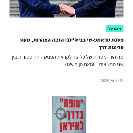
מבט על
פסגת טראמפ-שי בבייג'ינג: הרבה הצהרות, מעט
פריצות דרך
מה היו המטרות של כל צד לקראת הפגישה ההיסטורית בין
שני הנשיאים – והאם הן הושגו?
18 במאי, 2026