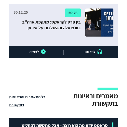
30.12.25
50:26
בין פרס לקראקס: מתקפת ארה"ב
בוונצואלה וההשלכות על איראן
|
להאזנה
לצפייה
מאמרים וראיונות
כל המאמרים והראיונות
בתקשורת
בתקשורת
טראמפ יודע מה הוא רוצה - אבל מתקשה להחליט