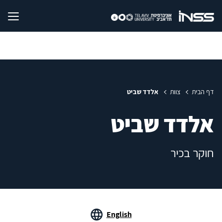
דף הבית
צוות
אלדד שביט
אלדד שביט
חוקר בכיר
English