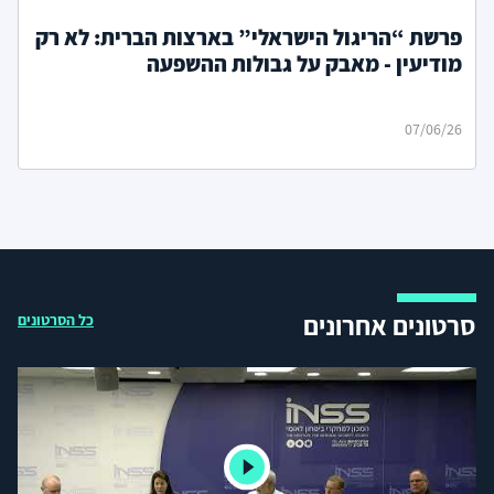
פרשת “הריגול הישראלי” בארצות הברית: לא רק
מודיעין - מאבק על גבולות ההשפעה
07/06/26
סרטונים אחרונים
כל הסרטונים