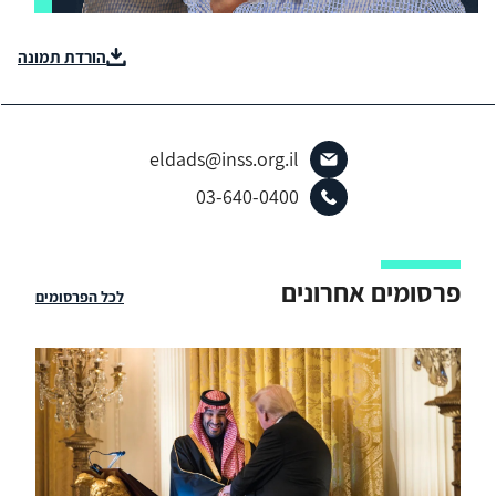
הורדת תמונה
eldads@inss.org.il
03-640-0400
פרסומים אחרונים
לכל הפרסומים