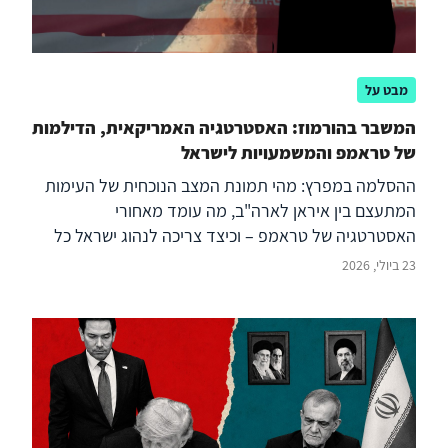
מבט על
המשבר בהורמוז: האסטרטגיה האמריקאית, הדילמות
של טראמפ והמשמעויות לישראל
ההסלמה במפרץ: מהי תמונת המצב הנוכחית של העימות
המתעצם בין איראן לארה"ב, מה עומד מאחורי
האסטרטגיה של טראמפ – וכיצד צריכה לנהוג ישראל כל
עוד היא נותרת מחוץ לעימות?
23 ביולי, 2026