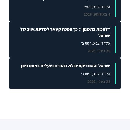
אלדד שביט
,Ynet
4 באוגוסט, 2026
"להכות בתמנון": כך הפכה קטאר למדינת אויב של
ישראל
אלדד שביט
,רשת ב'
30 ביולי, 2026
ישראל והאמריקאים לא בהכרח פועלים באותו כיוון
אלדד שביט
,רשת ב'
22 ביולי, 2026