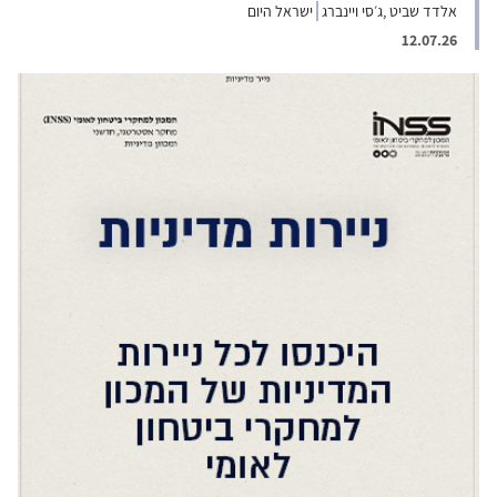
אלדד שביט ,ג׳סי ויינברג
ישראל היום
12.07.26