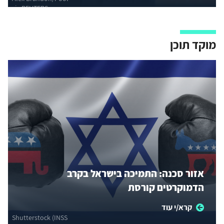
via REUTERS
מוקד תוכן
אזור סכנה: התמיכה בישראל בקרב
הדמוקרטים קורסת
קרא/י עוד
Shutterstock (INSS