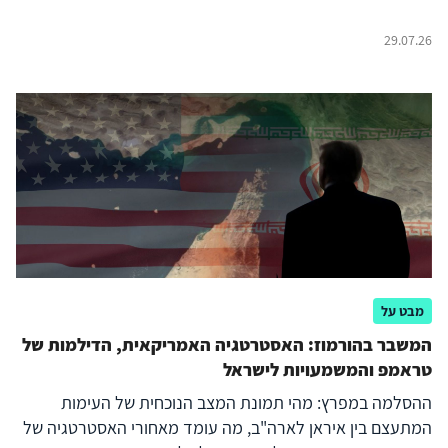
29.07.26
מבט על
המשבר בהורמוז: האסטרטגיה האמריקאית, הדילמות של
טראמפ והמשמעויות לישראל
ההסלמה במפרץ: מהי תמונת המצב הנוכחית של העימות
המתעצם בין איראן לארה"ב, מה עומד מאחורי האסטרטגיה של