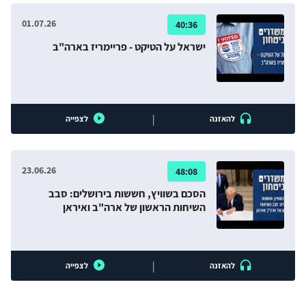
01.07.26
40:36
ישראל על הטיקט - פריימריז בארה"ב
|
להאזנה
לצפייה
23.06.26
48:08
הסכם בשוויץ, חששות בירושלים: סבב
השיחות הראשון של ארה"ב ואיראן
|
להאזנה
לצפייה