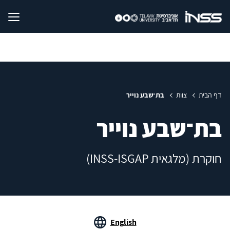
דף הבית
צוות
בת־שבע נוייר
בת־שבע נוייר
חוקרת (מלגאית INSS-ISGAP)
English