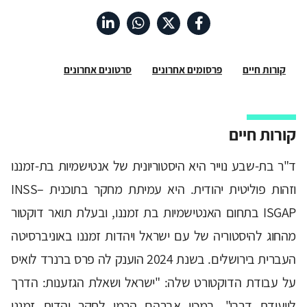
קורות חיים
פרסומים אחרונים
סרטונים אחרונים
קורות חיים
ד"ר בת-שבע נוייר היא היסטוריונית של אנטישמיות בת-זמננו
וזהות פוליטית יהודית. היא עמיתת מחקר בתוכנית INSS–
ISGAP בתחום האנטישמיות בת זמננו, ובעלת תואר דוקטור
מהחוג להיסטוריה של עם ישראל ויהדות זמננו באוניברסיטה
העברית בירושלים. בשנת 2024 הוענק לה פרס ברנרד לואיס
על עבודת הדוקטורט שלה: "ישראל ושאלת הגזענות: הדרך
לוועידת דרבן". במכון אברהם הרמן לחקר יהדות זמננו