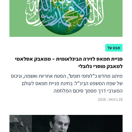
מבט על
פניית חמאס לזירה הבינלאומית – ממאבק אסלאמי
למאבק מוסרי גלובלי
מיתוג מחדש כ"לוחמי חופש", הסטת אחריות ואשמה, וניכוס
של שפת המשפט הבינ"ל: בחינת פניית חמאס לעולם
המערבי דרך מסמך סיכום המלחמה
28 בינואר, 2026