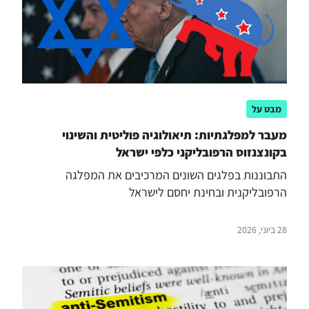
מבט על
מעבר למפלגתיות: תיאולוגיה פוליטית והשינוי
בקונצנזוס הרפובליקני כלפי ישראל
התבוננות בפלגים השונים המרכיבים את המפלגה
הרפובליקנית ובחינת יחסם לישראל
28 ביוני, 2026