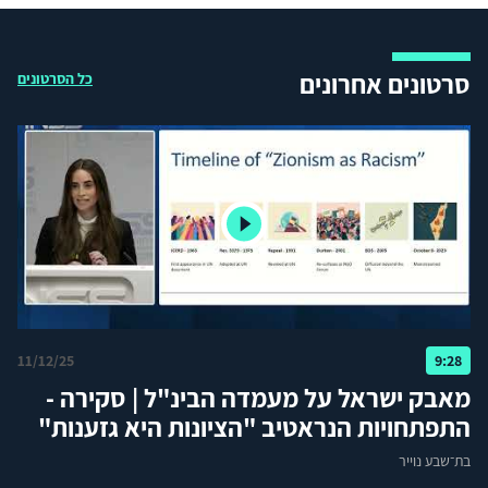
סרטונים אחרונים
כל הסרטונים
11/12/25
9:28
מאבק ישראל על מעמדה הבינ"ל | סקירה -
התפתחויות הנראטיב "הציונות היא גזענות"
בת־שבע נוייר