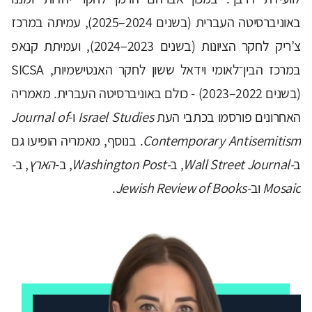
באוניברסיטה העברית (בשנים 2024–2025), עמיתה במרכז
צ’ריק לחקר הציונות (בשנים 2023–2024), ועמיתת קנאפ
במרכז הבין־לאומי וידאל ששון לחקר האנטישמיות, SICSA
(בשנים 2022–2023) - כולם באוניברסיטה העברית. מאמריה
האחרונים פורסמו בכתבי העת
Israel Studies
ו-
Journal of
Contemporary Antisemitism
. בנוסף, מאמריה הופיעו גם
ב
-Wall Street Journal
, ב
-Washington Post
, ב-
הארץ
, ב
-
Mosaic
וב
-Jewish Review of Books
.