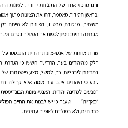
זרם מרכזי אחד של התנגדות יהודית לציונות היה תי
ובראשן חסידות סאטמר, דחו את הציונות מתוך אמונה
משיחית. מנקודת מבט זו, הציונות לא הייתה רק 
מבחינה דתית: ניסיון לכפות את הגאולה בטרם זמנה
צורות אחרות של אנטי-ציונות יהודית התבססו על טי
חלק מהיהודים בעת החדשה חששו כי הגדרת היהו
קבע כי היהודים אינם עוד אומה אלא קהילה דתית
״כאן־יות״ — וטענה כי יש לבנות את החיים הפוליט
כבר חיים, ולא במולדת לאומית עתידית.