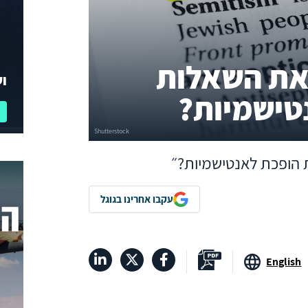
את השאלות
וע
נטישמיות?
ת הופכת לאנטישמיות?״
עקבו אחרינו בגוגל
English