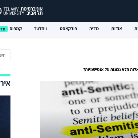
ת
אודות
מדיה
פודקאסט
ניוזלטר
קמפוס
ות הלא נכונות על אנטישמיות?
אירו