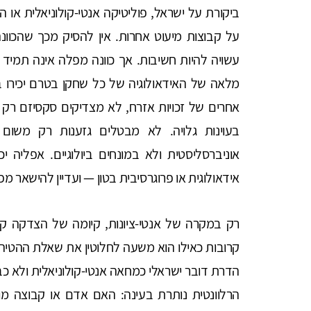
ביקורת על ישראל, פוליטיקה אנטי-קולוניאלית או
על קבוצות מיעוט אחרות. אין להסיק מכך שהכוונה
עשויה להיות חשיבות. אך כוונה מפלה אינה תמיד גל
מלאה של האידאולוגיה של כל שחקן בטרם יכירו בא
אחרים של זכויות אזרח, לא מצדיקים סקסיזם רק
בעוינות גלויה. לא מבטלים גזענות רק משו
אוניברסליסטית ולא במונחים ביולוגיים. אפליה יכ
אידאולוגית או פרוגרסיבית בטון — ועדיין להישאר מ
רק במקרה של אנטי-ציונות, קיומה של הצדקה ק
קרובות כאילו הוא משעה לחלוטין את שאלת ההטיה
הדרת דובר ישראלי כמחאה אנטי-קולוניאלית ולא כבי
הרלוונטית נותרת בעינה: האם אדם או קבוצה מו