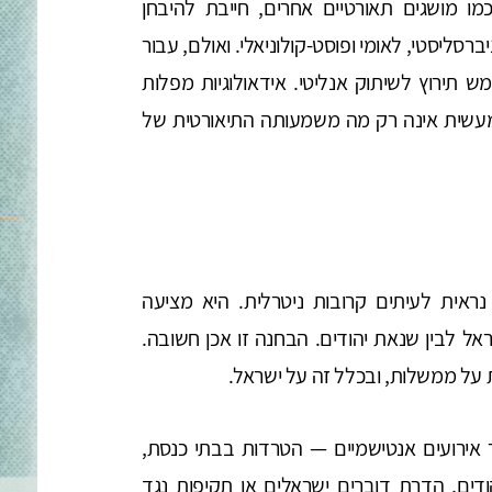
 כמו מושגים תאורטיים אחרים, חייבת להיבחן
יברסליסטי, לאומי ופוסט-קולוניאלי. ואולם, עבור
מש תירוץ לשיתוק אנליטי. אידאולוגיות מפלות
עשית אינה רק מה משמעותה התיאורטית של
נראית לעיתים קרובות ניטרלית. היא מציעה
ראל לבין שנאת יהודים. הבחנה זו אכן חשובה.
 על ממשלות, ובכלל זה על ישראל.
ירועים אנטישמיים — הטרדות בבתי כנסת,
ודים, הדרת דוברים ישראלים או תקיפות נגד