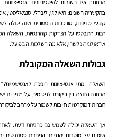
הבחנות אלו חשובות להיסטוריונים. אנטי-ציונות,
בהקשריה השונים: תיאולוגי, ליברלי, סוציאליסטי, אונ
קובעי מדיניות, מורכבות היסטורית אינה יכולה לש
רבות התבססו על הצדקות קוהרנטיות. השאלה המ
אידאולוגיה כלשהי, אלא מה השלכותיה בפועל.
גבולות השאלה המקובלת
השאלה ״מתי אנטי-ציונות הופכת לאנטישמיות?״ 
הבחנה נחוצה בין ביקורת לגיטימית על מדיניות יש
חברות דמוקרטיות חייבות לשמור על מרחב לביקורת
אך השאלה יכולה לשמש גם כהסחת דעת. לאחר א
איומים על מוסדות יהודיים, הפחדת סטודנטים יה