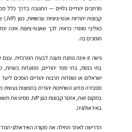
מרחבים יהודיים גלויים — התגובה בדרך כלל ממו
כאליבי מוסרי: כראיה לכך שאנטי-ציונות אינה יכ
תומכים בה.
גישה זו אינה נותנת מענה לבעיה המרכזית. עצם קי
בתי כנסת, בתי ספר יהודיים, מסעדות כשרות, ס
ישראלים או מוסדות תרבות יהודיים הופכים ליעד ב
מסבירה מדוע השתייכות יהודית בתפוצות נעשית מו
במקום זאת, אזכור קבוצ
באידאולוגיה.
הדרישה לאתר תחילה את מקורה האידאולוגי המדויק