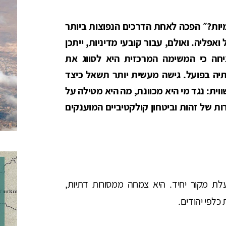
יות?״ הפכה לאחת הדרכים הנפוצות ביותר
ואפליה. ואולם, עבור קובעי מדיניות, ייתכן
יחה כי המשימה המרכזית היא לסווג את
תיה בפועל. גישה מעשית יותר תשאל כיצד
וית: נגד מי היא מכוונת, מה היא מטילה על
ות של זהות וביטחון קולקטיביים המוענקים
לת מקור יחיד. היא צמחה ממסורות דתיות,
 כלפי יהודים.