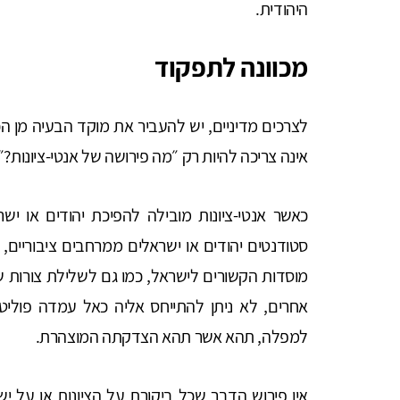
היהודית.
מכוונה לתפקוד
לצרכים מדיניים, יש להעביר את מוקד הבעיה מן ה
אינה צריכה להיות רק ״מה פירושה של אנטי-ציונות?
כאשר אנטי-ציונות מובילה להפיכת יהודים או י
סטודנטים יהודים או ישראלים ממרחבים ציבוריים, ל
מוסדות הקשורים לישראל, כמו גם לשלילת צורות ש
אחרים, לא ניתן להתייחס אליה כאל עמדה פולי
למפלה, תהא אשר תהא הצדקתה המוצהרת.
אין פירוש הדבר שכל ביקורת על הציונות או על יש