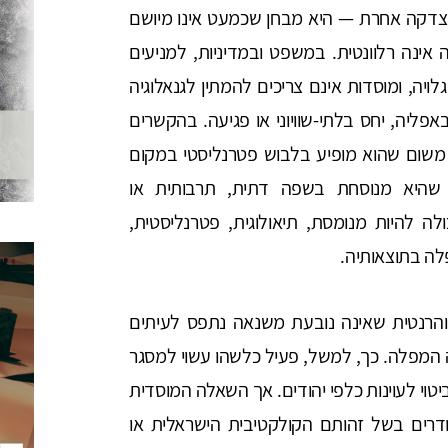
 הצדקה אחרת — היא מבחן שכמעט אינו מיושם
 אינה רלוונטית. במשפט ובמדיניות, למניעים
ויה, ומוסדות אינם צריכים להמתין לגנאלוגיה
פליה, יחס בלתי-שוויוני או פגיעה. בהקשרים
 משום שהוא מופיע בלבוש פטרנליסטי במקום
ם שהיא מנוסחת בשפה דתית, תרבותית או
ולה להיות מנומסת, תיאולוגית, פטרנליסטית,
פלה בתוצאותיה.
והרנטית שאינה נובעת משנאה נתפס לעיתים
 המפלה. כך, למשל, פעיל כלשהו עשוי למסגר
טוי לעוינות כלפי יהודים. אך השאלה המוסדית
דרים בשל זהותם הקולקטיבית הישראלית או