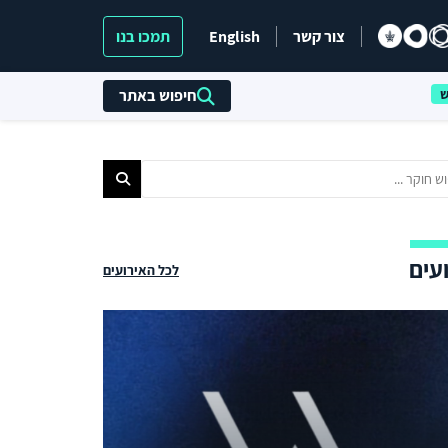
צור קשר
English
תמכו בנו
חיפוש באתר
עים
לכל האירועים