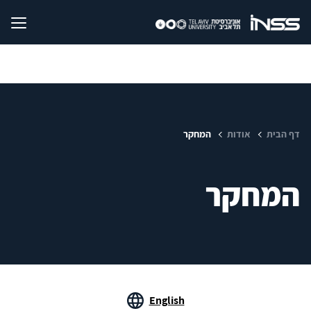
דף הבית
אודות
המחקר
המחקר
English