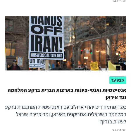
24.05.26
מבט על
אנטישמיות ואנטי-ציונות בארצות הברית ברקע המלחמה
נגד איראן
כיצד מתמודדים יהודי ארה"ב עם האנטישמיות המתגברת ברקע
המלחמה הישראלית-אמריקנית באיראן, ומה צריכה ישראל
לעשות בנדון?
27.04.26