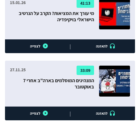
15.01.26
41:13
מי עורך את המציאות? הקרב על הנרטיב
הישראלי בויקיפדיה
|
להאזנה
לצפייה
27.11.25
33:09
המנהיגים המוסלמים בארה"ב אחרי 7
באוקטובר
|
להאזנה
לצפייה