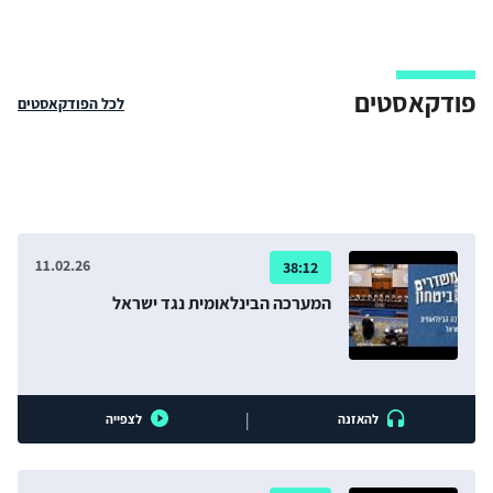
פודקאסטים
לכל הפודקאסטים
11.02.26
38:12
המערכה הבינלאומית נגד ישראל
|
להאזנה
לצפייה