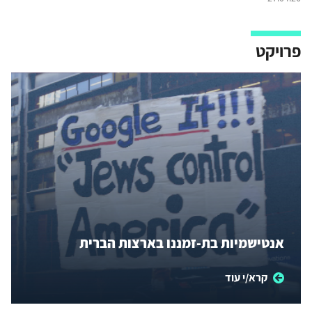
פרויקט
אנטישמיות בת-זמננו בארצות הברית
קרא/י עוד