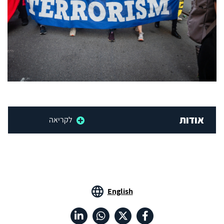
אודות
לקריאה
English