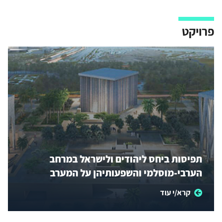
פרויקט
תפיסות ביחס ליהודים ולישראל במרחב
הערבי-מוסלמי והשפעותיהן על המערב
קרא/י עוד