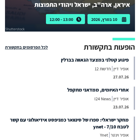
איראן, ארה"ב, ישראל ויהודי התפוצות
10 במרץ, 2026
13:00 - 12:00
Shutterstock
הופעות בתקשורת
לכל הפרסומים בתקשורת
פיגוע קטלני במצעד הגאווה בברלין
אופיר דיין
חדשות 12
27.07.26
אחרי האיומים, ממדאני מתקפל
אופיר דיין
I24 News
23.07.26
מחקר ישראלי: ספרו של סינוואר כמניפסט אידיאולוגי עם קשר
לטבח 7/10 - ynet
אופיר וינטר
Ynet