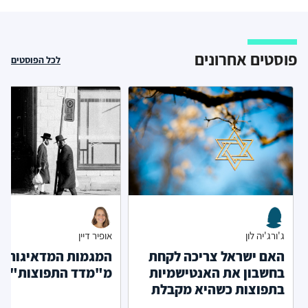
פוסטים אחרונים
לכל הפוסטים
ג'ורג'יה לון
אופיר דיין
האם ישראל צריכה לקחת
המגמות המדאיגות
בחשבון את האנטישמיות
מ"מדד התפוצות"
בתפוצות כשהיא מקבלת
החלטות?