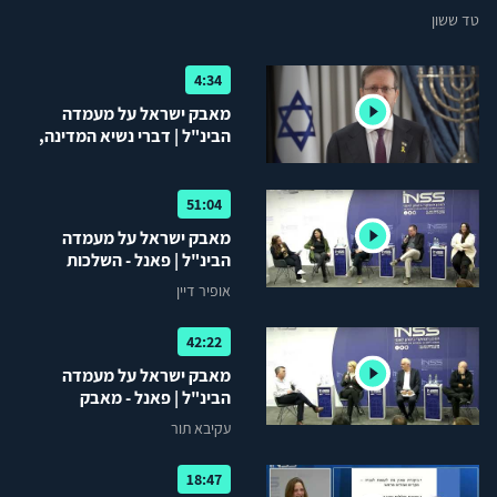
טד ששון
4:34
מאבק ישראל על מעמדה
הבינ"ל | דברי נשיא המדינה,
יצחק הרצוג
51:04
מאבק ישראל על מעמדה
הבינ"ל | פאנל - השלכות
מעשיות על ישראל
אופיר דיין
42:22
מאבק ישראל על מעמדה
הבינ"ל | פאנל - מאבק
הנרטיבים על הלגיטימציה של
עקיבא תור
ישראל
18:47