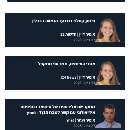
פיגוע קטלני במצעד הגאווה בברלין
אופיר דיין
| חדשות 12
27 ביולי 2026
אחרי האיומים, ממדאני מתקפל
אופיר דיין
| I24 News
23 ביולי 2026
מחקר ישראלי: ספרו של סינוואר כמניפסט
אידיאולוגי עם קשר לטבח 7/10 - ynet
אופיר וינטר
| Ynet
27 ביולי 2025