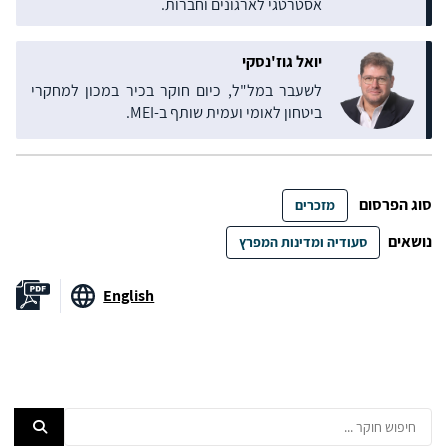
אסטרטגי לארגונים וחברות.
יואל גוז'נסקי
לשעבר במל"ל, כיום חוקר בכיר במכון למחקרי
ביטחון לאומי ועמית שותף ב-MEI.
סוג הפרסום
מזכרים
נושאים
סעודיה ומדינות המפרץ
English