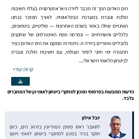
הים האדום הפך זה מכבר לזירה גיאו־אסטרטגית בעלת חשיבות
הולכת וגוברת במערכת הבינלאומית. לאורך המזכר נבחנו
השינויים שחלו באזור בשנים האחרונות — פוליטיים, ביטחוניים,
כלכליים ותשתיתיים — ונפרסה מפת האינטרסים של שחקנים
גלובליים ואזוריים בזירה זו. ניתוח זה ממקם את הים האדום כציר
תחבורה ימי חיוני לסחר העולמי, עם חשיבות הולכת וגוברת
לביטחון הלאומי הישראלי....
קרא/י עוד
הדעות המובעות בפרסומי המכון למחקרי ביטחון לאומי הן של המחברים
בלבד.
יובל אילון
לשעבר ראש מספן המודיעין בזרוע הים, כיום
חוקר בכיר במכון למחקרי ביטחון לאומי ויועץ