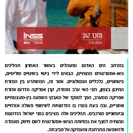
במרחב הים האדום מתנהלים בעשור האחרון תהליכים
גיאו-אסטרטגיים מהותיים, הבאים לידי ביטוי בשינויים פוליטיים,
ביטחוניים, כלכליים וטכנולוגיים. אזור זה, המשתרע בין המזרח
התיכון בצפון, חצי האי ערב ממזרח, קרן אפריקה מדרום ומזרח
אפריקה ממערב, הפך למוקד של מאבקי השפעה בין-מעצמתיים
ואזוריים, ובה בעת נוצרו בו הזדמנויות לשיתופי פעולה אזרחיים
וביטחוניים מורכבים. תהליכים אלה מציבים בפני ישראל הזדמנות
מהותית למנף את נכסיותה הגיאו-אסטרטגית לשם חיזוק מעמדה
ולהשפעה מתרחבת ומעמיקה על סביבתה.