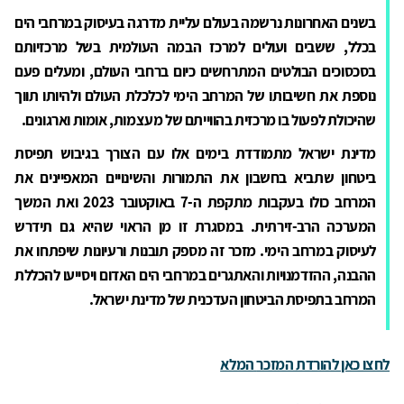
בשנים האחרונות נרשמה בעולם עליית מדרגה בעיסוק במרחבי הים
בכלל, ששבים ועולים למרכז הבמה העולמית בשל מרכזיותם
בסכסוכים הבולטים המתרחשים כיום ברחבי העולם, ומעלים פעם
נוספת את חשיבותו של המרחב הימי לכלכלת העולם ולהיותו תווך
שהיכולת לפעול בו מרכזית בהווייתם של מעצמות, אומות וארגונים.
מדינת ישראל מתמודדת בימים אלו עם הצורך בגיבוש תפיסת
ביטחון שתביא בחשבון את התמורות והשינויים המאפיינים את
המרחב כולו בעקבות מתקפת ה-7 באוקטובר 2023 ואת המשך
המערכה הרב-זירתית. במסגרת זו מן הראוי שהיא גם תידרש
לעיסוק במרחב הימי. מזכר זה מספק תובנות ורעיונות שיפתחו את
ההבנה, ההזדמנויות והאתגרים במרחבי הים האדום ויסייעו להכללת
המרחב בתפיסת הביטחון העדכנית של מדינת ישראל.
לחצו כאן להורדת המזכר
המלא