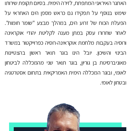
האתגר האיראני המתפתח, לזירה הימית. בסיום תקופת שירותו
שימש בנוסף על תפקידו גם כראש מספן הים האחראי על
הפעלת הכוח של זרוע הים, במהלך מבצע "שומר חומות".
לאחר שחרורו עסק במתן מענה לקליטת יהודי אוקראינה
ורוסיה בעקבות מלחמת אוקראינה-רוסיה כפרוייקטור במשרד
הבינוי והשיכון. יובל הינו בוגר תואר ראשון בהצטיינות
מאוניברסיטת בן גוריון, בוגר תואר שני מהמכללה לביטחון
לאומי, ובוגר המכללה הימית האמריקאית בתחום אסטרטגיה
ובטחון לאומי.