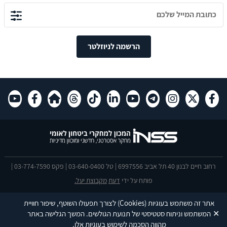
הרשמה לניוזלטר
רחוב חיים לבנון 40 תל אביב 6997556 | טל 03-640-0400 | פקס 03-774-7590 |
פותח על ידי
דעת
מקבוצת יעל.
הצהרת נגישות
אתר זה משתמש בעוגיות
(Cookies)
לצורך תפעולו השוטף, שיפור חוויית
This site is protected by reCAPTCHA and the Google
Privacy Policy
and
✕
המשתמש וניתוח סטטיסטי של תנועת הגולשים. המשך הגלישה באתר
Terms of Service
apply.
מהווה הסכמה לשימוש בעוגיות אלו.