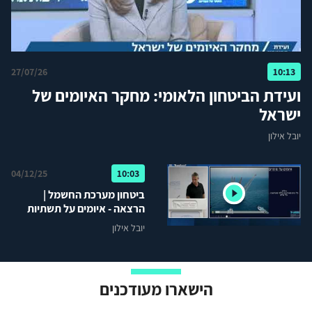
27/07/26
10:13
ועידת הביטחון הלאומי: מחקר האיומים של
ישראל
יובל אילון
04/12/25
10:03
ביטחון מערכת החשמל |
הרצאה - איומים על תשתיות
אנרגטיות לאומיות בים
יובל אילון
הישארו מעודכנים