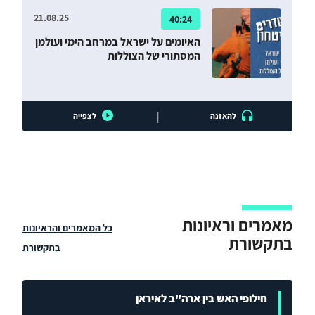
21.08.25
40:24
האיומים על ישראל במרחב הימי ועולמן
המסתורי של הצוללות
|
להאזנה
לצפייה
מאמרים וראיונות
כל המאמרים והראיונות
בתקשורת
בתקשורת
חילופי האש בין ארה"ב לאיראן