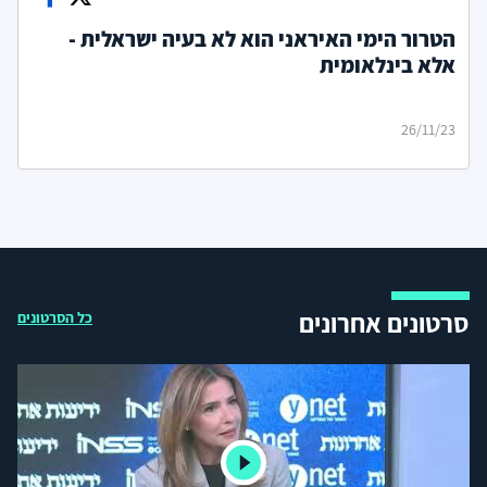
הטרור הימי האיראני הוא לא בעיה ישראלית -
אלא בינלאומית
26/11/23
סרטונים אחרונים
כל הסרטונים