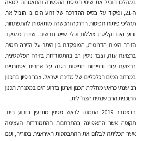
במהלכו הוביל את שינוי תפיסת ההכשרה והתאמתה למאה
ה-21, ופיקוד על בסיס ההדרכה של זרוע הים בו הוביל את
תהליכי פיתוח תפיסות הדרכה והכשרה מותאמות להתפתחות
זרוע הים וקליטת צוללות וכלי שייט חדשים. שירת כמפקד
הזירה הימית הדרומית, המופקדת בין היתר על הזירה הימית
ברצועת עזה, וצבר ניסיון רב בהתמודדות בזירה הפלסטינית
ברצועת עזה ובפיתוח תפיסות הגנה על אתרים אסטרגיים
במרחב המים הכלכליים של מדינת ישראל. צבר ניסיון בתכנון
רב שנתי כראש מחלקת תכנון וארגון בזרוע הים במסגרת תכנון
התוכנית הרב שנתית הצה"לית.
בדצמבר 2019 התמנה לראש מספן מודיעין בזרוע הים,
תקופה אשר התאפיינה בהתרחבות ההתמודדות העצימה
אשר תכליתה לבלום את ההתבססות האיראנית בסוריה, ועם