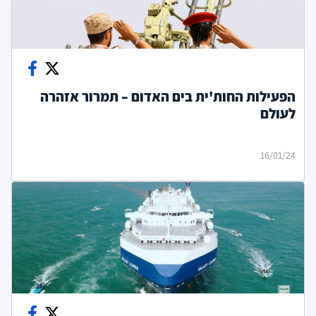
הפעילות החות'ית בים האדום – תמרור אזהרה
לעולם
16/01/24