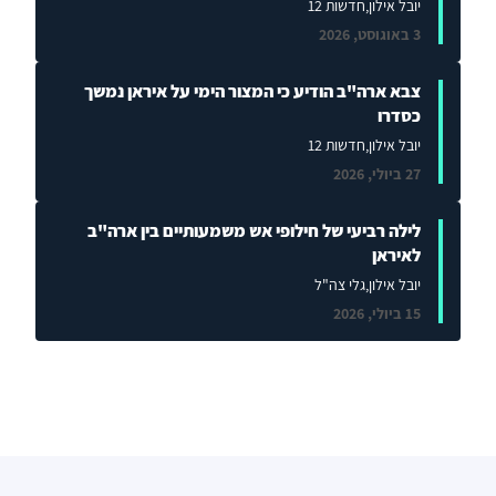
יובל אילון
,חדשות 12
3 באוגוסט, 2026
צבא ארה"ב הודיע כי המצור הימי על איראן נמשך
כסדרו
יובל אילון
,חדשות 12
27 ביולי, 2026
לילה רביעי של חילופי אש משמעותיים בין ארה"ב
לאיראן
יובל אילון
,גלי צה"ל
15 ביולי, 2026