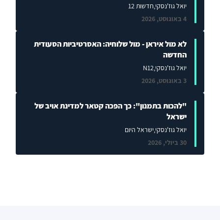
יואל גוז'נסקי
,חדשות 12
4 באוגוסט, 2026
לא מול איראן - מול שלוחיה: האסרטיביות הסעודית
החדשה
יואל גוז'נסקי
,N12
3 באוגוסט, 2026
"להכות בתמנון": כך הפכה קטאר למדינת אויב של
ישראל
יואל גוז'נסקי
,ישראל היום
30 ביולי, 2026