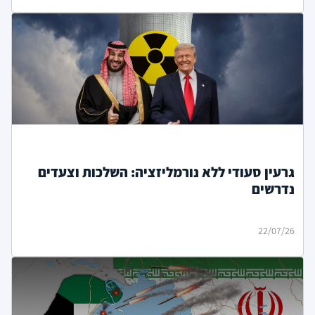
גרעין סעודי ללא נורמליזציה: השלכות וצעדים
נדרשים
22/07/26