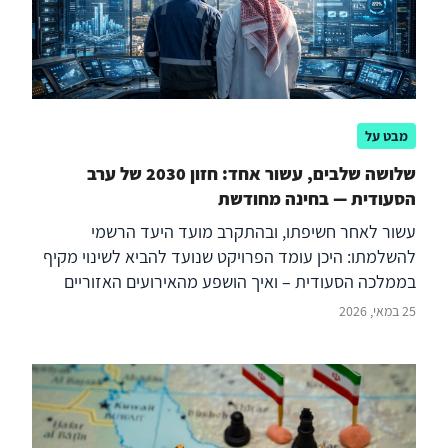
מבט על
שלושה שלבים, עשור אחד: חזון 2030 של ערב
הסעודית — בחינה מחודשת
עשור לאחר חשיפתו, ובהתקרב מועד היעד הרשמי
להשלמתו: היכן עומד הפרויקט שנועד להביא לשינוי מקיף
בממלכה הסעודית – ואיך הושפע מהאירועים האזוריים
האחרונים?
25 במאי, 2026