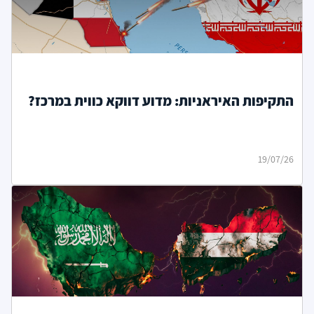
התקיפות האיראניות: מדוע דווקא כווית במרכז?
19/07/26