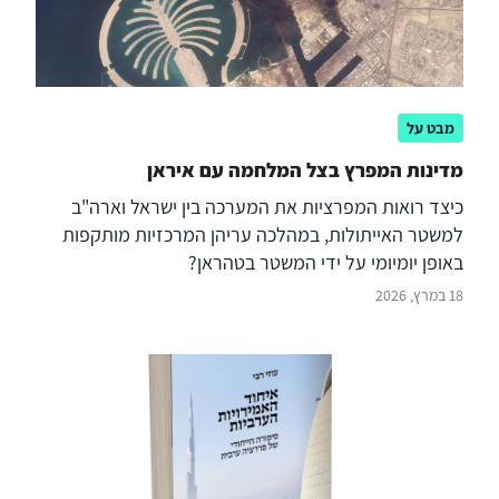
מבט על
מדינות המפרץ בצל המלחמה עם איראן
כיצד רואות המפרציות את המערכה בין ישראל וארה"ב
למשטר האייתולות, במהלכה עריהן המרכזיות מותקפות
באופן יומיומי על ידי המשטר בטהראן?
18 במרץ, 2026