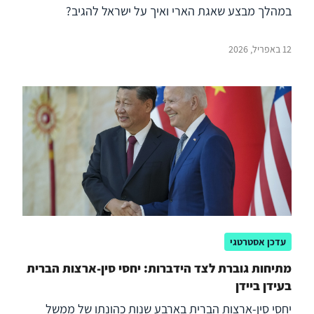
במהלך מבצע שאגת הארי ואיך על ישראל להגיב?
12 באפריל, 2026
עדכן אסטרטגי
מתיחות גוברת לצד הידברות: יחסי סין-ארצות הברית
בעידן ביידן
יחסי סין-ארצות הברית בארבע שנות כהונתו של ממשל