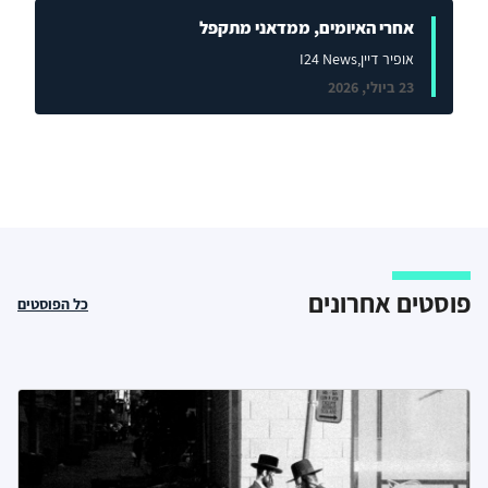
אחרי האיומים, ממדאני מתקפל
אופיר דיין
,I24 News
23 ביולי, 2026
פוסטים אחרונים
כל הפוסטים