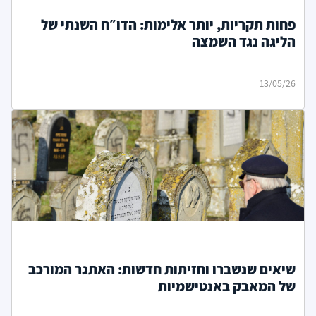
פחות תקריות, יותר אלימות: הדו״ח השנתי של
הליגה נגד השמצה
13/05/26
שיאים שנשברו וחזיתות חדשות: האתגר המורכב
של המאבק באנטישמיות