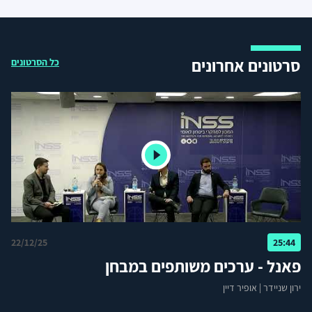
סרטונים אחרונים
כל הסרטונים
22/12/25
25:44
פאנל - ערכים משותפים במבחן
ירון שניידר
|
אופיר דיין