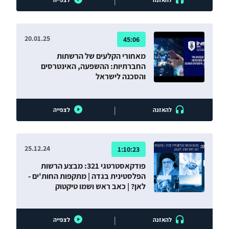
|
20.01.25
45:06
מאחורי הקלעים של הרשתות
החברתיות: ההשפעה, האינטרסים
והסכנה לישראל
|
להאזנה
לצפייה
25.12.24
1:10:23
פודקאסטרטגי 321: מבצע הרשות
הפלסטינית בגדה | מתקפות החות'ים -
לאן? | כאב ראש ושמו טיקטוק
|
להאזנה
לצפייה