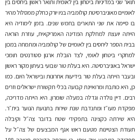
תואר שני במדיניות ביטחון בין לאומית ותואר ראשון ביחסים בין
לאומיים מאוניברסיטת קולומביה בניו יורק כחלק ממסלול מהיר
בו סיימה את שני התארים בחמש שנים. בזמן לימודיה היא
הייתה יועצת למחלקת המדינה האמריקאית, עוזרת הוראה
בבית הספר ליחסים בין לאומיים של קולומביה ומתמחה במכון
למחקרי ביטחון לאומי, לצד הובלת ארגון סטודנטים תומכי
ישראל באוניברסיטה. היא בעלת טור שבועי בעיתון מקור ראשון
ובעבר הייתה בעלת טור בידיעות אחרונות ובישראל היום. כמו
כן, היא כותבת ומרואיינת קבועה בכלי תקשורת ישראלים וזרים
רבים. דיין נולדה וגדלה במעלה שומרון. היא הייתה מדריכה,
מפקדת מעו״ז ומתנדבת שנת שירות בתנועת הנוער בית״ר.
היא שירתה כקצינה בתפקידי שטח בדובר צה״ל וקיבלה
תעודת הצטיינות מטעם ראש אגף המבצעים של צה״ל על