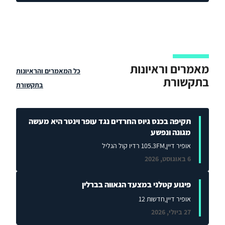
מאמרים וראיונות
כל המאמרים והראיונות
בתקשורת
בתקשורת
תקיפה בכנס גיוס החרדים נגד עופר וינטר היא מעשה
מגונה ונפשע
אופיר דיין
,105.3FM רדיו קול הגליל
6 באוגוסט, 2026
פיגוע קטלני במצעד הגאווה בברלין
אופיר דיין
,חדשות 12
27 ביולי, 2026