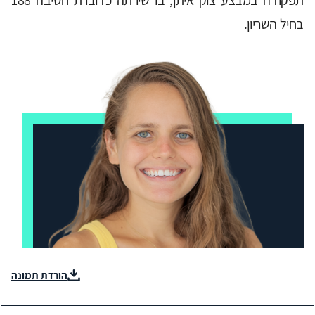
תפקודה במבצע צוק איתן, בו שירתה כדוברת חטיבה 188
בחיל השריון.
הורדת תמונה