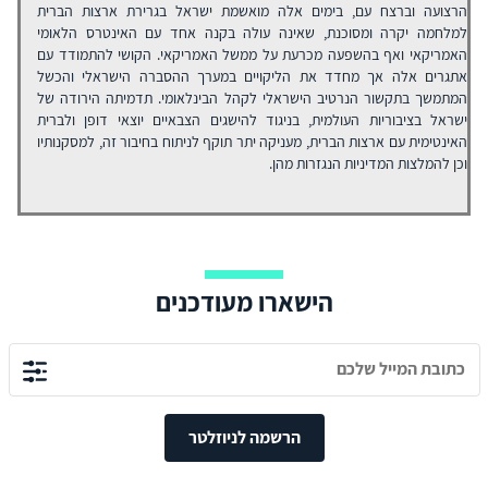
הרצועה וברצח עם, בימים אלה מואשמת ישראל בגרירת ארצות הברית
למלחמה יקרה ומסוכנת, שאינה עולה בקנה אחד עם האינטרס הלאומי
האמריקאי ואף בהשפעה מכרעת על ממשל האמריקאי. הקושי להתמודד עם
אתגרים אלה אך מחדד את הליקויים במערך ההסברה הישראלי והכשל
המתמשך בתקשור הנרטיב הישראלי לקהל הבינלאומי. תדמיתה הירודה של
ישראל בציבוריות העולמית, בניגוד להישגים הצבאיים יוצאי דופן ולברית
האינטימית עם ארצות הברית, מעניקה יתר תוקף לניתוח בחיבור זה, למסקנותיו
וכן להמלצות המדיניות הנגזרות מהן.
הישארו מעודכנים
הרשמה לניוזלטר