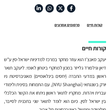
קורות חיים
פרסומים אחרונים
קורות חיים
יעקב סאנצ'ז הוא עוזר מחקר במרכז למדיניות ישראל-סין ע"ש
דיאן וגילפורד גלייזר במכון למחקרי ביטחון לאומי. ליעקב תואר
ראשון במדעי החברה (יחסים בינלאומיים) מאוניברסיטת ניו
יורק בשנגחאי (NYU Shanghai), עם התמחות בסינית ולימודי
עברית ויהדות. מחקריו לתואר ראשון ניתחו את הקשר הכלכלי
בין ישראל לסין. כיום הוא לומד לתואר שני בתכנית לסייבר,
פוליטיקה וממשל באוניברסיטת תל אביב.