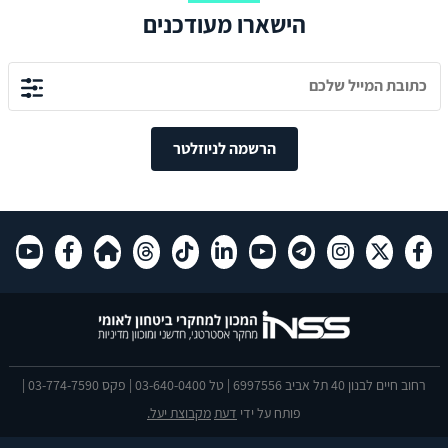
הישארו מעודכנים
הרשמה לניוזלטר
רחוב חיים לבנון 40 תל אביב 6997556 | טל 03-640-0400 | פקס 03-774-7590 |
פותח על ידי
דעת
מקבוצת יעל.
הצהרת נגישות