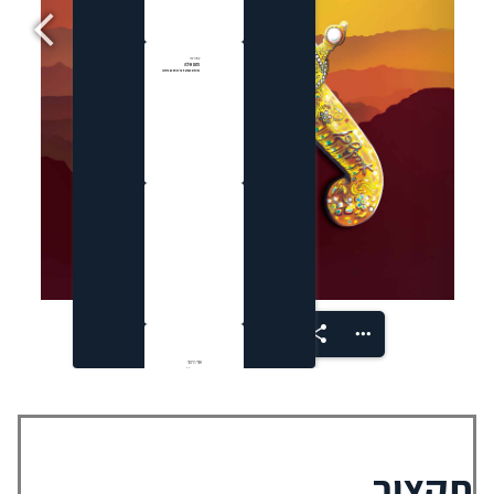
f1(1/238)
תקציר