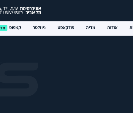
ת
אודות
מדיה
פודקאסט
ניוזלטר
קמפוס