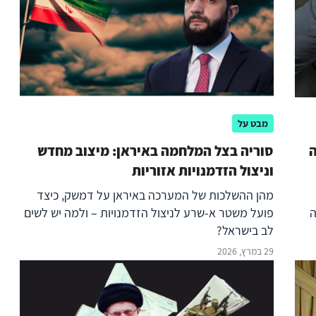
מבט על
ה
סוריה בצל המלחמה באיראן: מיצוב מחדש
וניצול הזדמנויות אזוריות
מהן ההשלכות של המערכה באיראן על דמשק, כיצד
ה
פועל משטר א-שרע לניצול הזדמנויות – ולמה יש לשים
לב בישראל?
29 במרץ, 2026