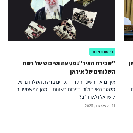
פרסום מיוחד
ן
"שבירת הציר": פגיעה ושיבוש של רשת
השלוחים של איראן
איך נראה השינוי חסר התקדים ברשת השלוחים של
 -
משטר האייתולות בזירות השונות - ומהן המשמעויות
לישראל ולארה"ב?
11 בספטמבר, 2025