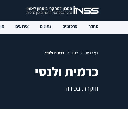
מחקר
פרסומים
נתונים
אירועים
צוו
דף הבית
צוות
כרמית ולנסי
כרמית ולנסי
חוקרת בכירה