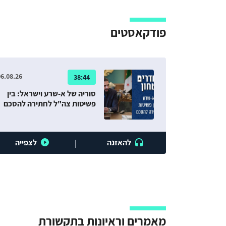
פודקאסטים
6.08.26
38:44
סוריה של א-שרע וישראל: בין
פשיטות צה"ל לחתירה להסכם
להאזנה
לצפייה
|
מאמרים וראיונות בתקשורת