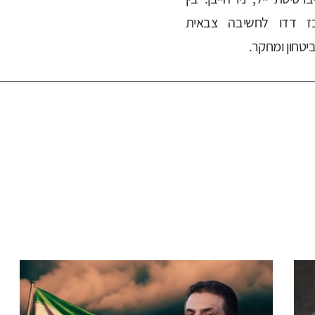
ת ב"מרכז דדו לחשיבה צבאית
ביטחון ומחקר.