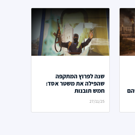
שנה לפרוץ המתקפה
שהפילה את משטר אסד:
הם
חמש תובנות
27/11/25