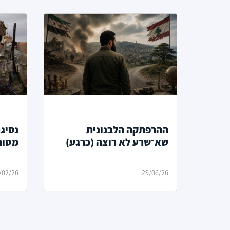
ההרפתקה הלבנונית
נסיג
שא־שרע לא רוצה (כרגע)
מסור
/02/26
29/06/26