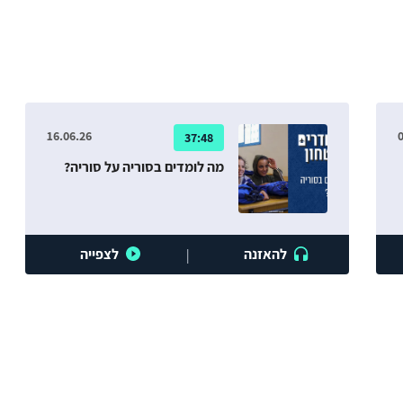
16.06.26
0
37:48
מה לומדים בסוריה על סוריה?
להאזנה
לצפייה
|