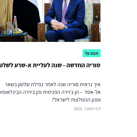
מבט על
סוריה החדשה - שנה לעליית א-שרע לשלטו
איך נראית סוריה שנה לאחר נפילת שלטון בשאר
אל-אסד – הן בזירה הפנימית והן בזירה הבינלאומית
ומהן ההמלצות לישראל?
9 בדצמבר, 2025