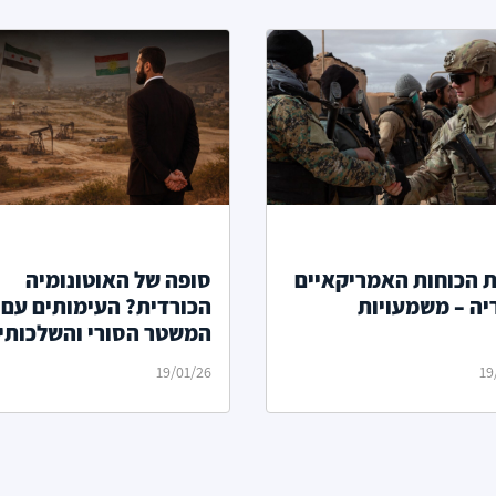
ת הכוחות האמריקאיים
סופה של האוטונומיה
יה – משמעויות
הכורדית? העימותים עם
המשטר הסורי והשלכותי
19/01/26
19