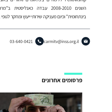
השנים 2008-2010 עבדה כאנליסטי
בינתחומית" וכיום מעניקה שירותי ייעוץ ומחקר לגופי 
03-640-0421
carmitv@inss.org.il
פרסומים אחרונים