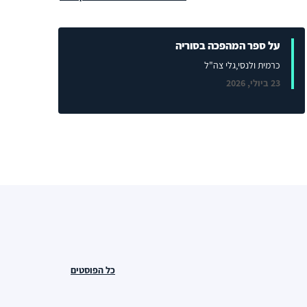
על ספר המהפכה בסוריה
כרמית ולנסי
,גלי צה"ל
23 ביולי, 2026
כל הפוסטים