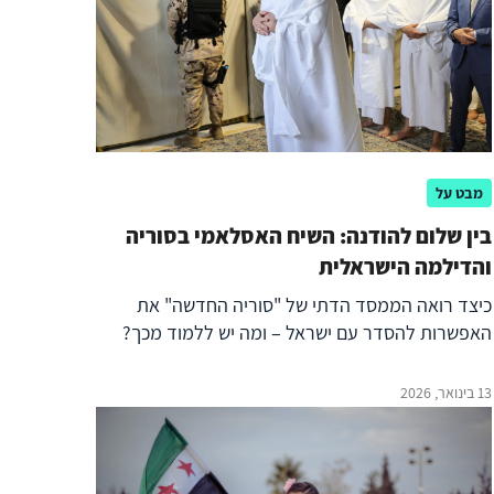
מבט על
בין שלום להודנה: השיח האסלאמי בסוריה
והדילמה הישראלית
כיצד רואה הממסד הדתי של "סוריה החדשה" את
האפשרות להסדר עם ישראל – ומה יש ללמוד מכך?
13 בינואר, 2026