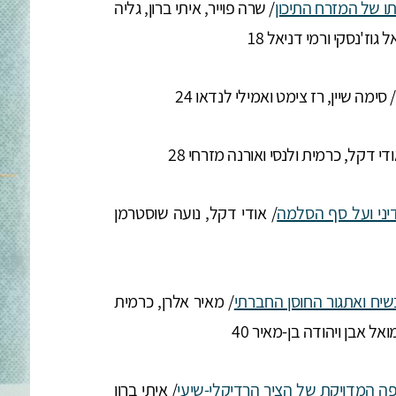
 של המזרח התיכון
/ שרה פוייר, איתי ברון, גליה
גוז'נסקי ורמי דניאל 18
/ סימה שיין, רז צימט ואמילי לנדאו 24
ודי דקל, כרמית ולנסי ואורנה מזרחי 28
יני ועל סף הסלמה
/ אודי דקל, נועה שוסטרמן
שיח ואתגור החוסן החברתי
/ מאיר אלרן, כרמית
ל אבן ויהודה בן-מאיר 40
ה המדויקת של הציר הרדיקלי-שיעי
/ איתי ברון