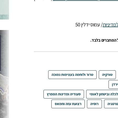
/ עמוס ידלין 50
ל המחברים בלבד.
טורקיה
טרור ולוחמה בעצימות נמוכה
ירדן
כלה וביטחון לאומי
סעודיה ומדינות המפרץ
רטגיה
רוסיה
רצועת עזה וחמאס