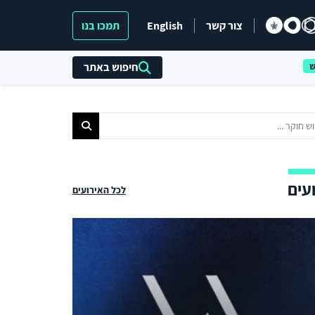
צור קשר
English
תמכו בנו
חיפוש באתר
עים
לכל האירועים