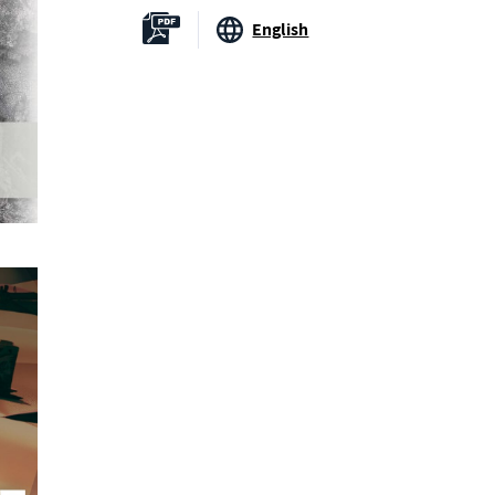
English