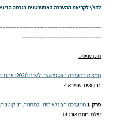
לחצ/י לקריאת ההערכה האסטרטגית בגרסה הדיגיט
====================================
============================
תוכן עניינים
תמצית ההערכה האסטרטגית לשנת 2020: אתגרים גוברים לאסטרטגיה הנוכחית של ישראל
ברון ואיתי שפירא 4
פרק 1
המערכה הבינלאומית: בתחרות רב-קוטבית 
עילם ורותם אורג 14