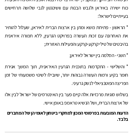
כוח ישירה באיראן ולגבש הבנות עם וושינגטון לגבי שלושה תרחישים
בעייתיים לישראל:
* הראשון - פתיחת משא ומתן בין ארצות הברית לאיראן, שעלול להותיר
את האחרונה עם זכות העשרה בפרויקט הגרעין, ללא תמורה איראנית
בהיבטים של טילי קרקע-קרקע והפעילות האזורית;
* השני - הסלמה בין ישראל לאיראן;
* והשלישי - התקדמות בתוכנית הגרעין האיראנית, תוך המשך אגירת
חומר בקיע ורמות העשרה גבוהות יותר, שיובילו לשינוי משמעותי של זמן
הפריצה הפוטנציאלי לנשק גרעיני.
בשלוש סוגיות מרכזיות אלה קיים פער בין האינטרסים של ישראל לבין אלו
של ארצות הברית, ושל הנשיא טראמפ באופן אישי.
הדעות המובעות בפרסומי המכון למחקרי ביטחון לאומי הן של המחברים
בלבד.