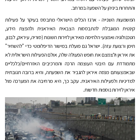
והתחרות ביניהן על השפעה במרחב.
המשמעות השנייה - ארגז הכלים הישראלי מתבסס בעיקר על פעילות
קינטית המוגבלת להתבססות הצבאית האיראנית ולהפצת הידע,
הטכנולוגיה ואמצעי הלחימה מאיראן לזירות השונות (סוריה, עיראק, לבנון,
תימן ורצועת עזה). ישראל גם פועלת במישור הדיפלומטי כדי "להשחיר"
את איראן ולצמצם את חופש הפעולה שלה, אולם הפעילות הישראלית לא
מתמודדת עם היבטי העוצמה הרכה והמרכיבים האזרחיים/כלכליים
שבאמצעותם מנסה איראן להגביר את השפעתה, והיא ברובה תגובתית
למדיניות ולפעילות האיראנית. עקב כך, היא מרחיבה את המערכה מול
איראן לזירות נוספות חדשות.