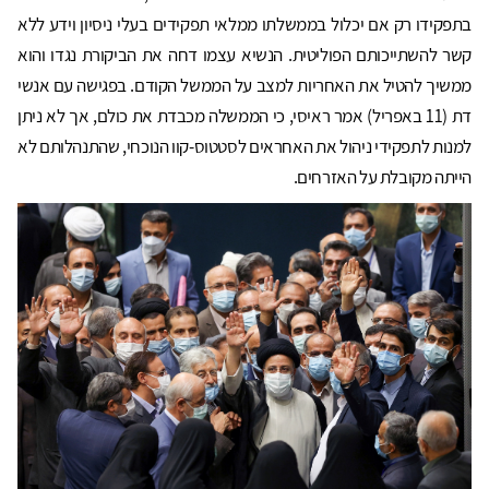
בתפקידו רק אם יכלול בממשלתו ממלאי תפקידים בעלי ניסיון וידע ללא
קשר להשתייכותם הפוליטית. הנשיא עצמו דחה את הביקורת נגדו והוא
ממשיך להטיל את האחריות למצב על הממשל הקודם. בפגישה עם אנשי
דת (11 באפריל) אמר ראיסי, כי הממשלה מכבדת את כולם, אך לא ניתן
למנות לתפקידי ניהול את האחראים לסטטוס-קוו הנוכחי, שהתנהלותם לא
הייתה מקובלת על האזרחים.