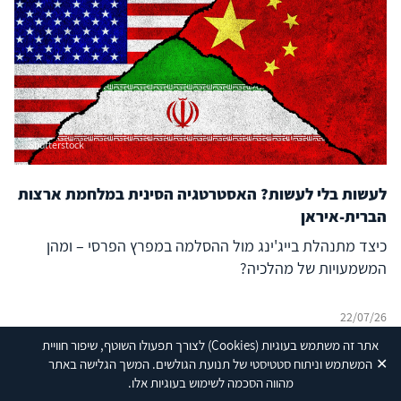
Shutterstock
לעשות בלי לעשות? האסטרטגיה הסינית במלחמת ארצות
הברית-איראן
כיצד מתנהלת בייג'ינג מול ההסלמה במפרץ הפרסי – ומהן
המשמעויות של מהלכיה?
22/07/26
אתר זה משתמש בעוגיות
(Cookies)
לצורך תפעולו השוטף, שיפור חוויית
✕
המשתמש וניתוח סטטיסטי של תנועת הגולשים. המשך הגלישה באתר
מהווה הסכמה לשימוש בעוגיות אלו.