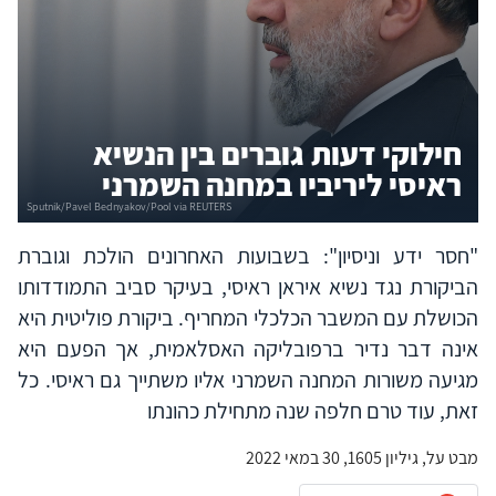
חילוקי דעות גוברים בין הנשיא
ראיסי ליריביו במחנה השמרני
"חסר ידע וניסיון": בשבועות האחרונים הולכת וגוברת
הביקורת נגד נשיא איראן ראיסי, בעיקר סביב התמודדותו
הכושלת עם המשבר הכלכלי המחריף. ביקורת פוליטית היא
אינה דבר נדיר ברפובליקה האסלאמית, אך הפעם היא
מגיעה משורות המחנה השמרני אליו משתייך גם ראיסי. כל
זאת, עוד טרם חלפה שנה מתחילת כהונתו
מבט על, גיליון 1605, 30 במאי 2022