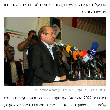
הרדיקלי ותומכי הנשיא לשעבר, מחמוד אחמדינז'אד, כדי להביא להדחתו
מראשות המג'לס.
בפברואר 2022 היה קאליבאף מעורב בפרשה נוספת בעקבות פרסום
קלטת אודיו, שתיעדה פגישה בין מפקד משמרות המהפכה לשעבר,