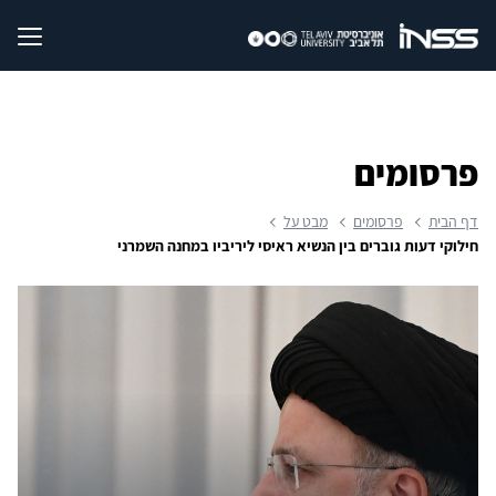
פרסומים
דף הבית
פרסומים
מבט על
חילוקי דעות גוברים בין הנשיא ראיסי ליריביו במחנה השמרני