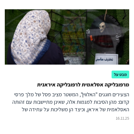
מבט על
מרפובליקה אסלאמית לרפובליקה איראנית
הצעירים חוגגים "האלווין", המשטר מציב פסל של מלך פרסי
קדום: מהן הסיבות למגמות אלה, שאינן מתיישבות עם זהותה
האסלאמית של איראן, וכיצד הן משליכות על עתידה של
הרפובליקה האסלאמית?
16.11.25