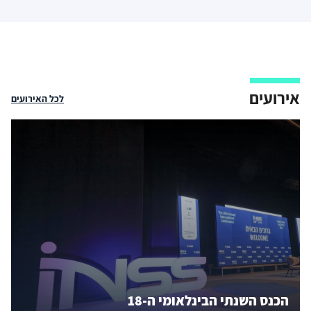
אירועים
לכל האירועים
הכנס השנתי הבינלאומי ה-18