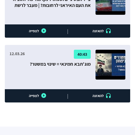
את העם האיראני לרחובות? | מעבר לרשת
|
להאזנה
לצפייה
12.03.26
40:43
מוג'תבא חמינאי = שינוי במשטר?
|
להאזנה
לצפייה