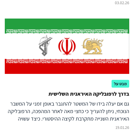
03.02.26
מבט על
בדרך לרפובליקה האיראנית השלישית
גם אם יעלה בידו של המשטר להתגבר באופן זמני על המשבר
הנוכחי, ניתן להעריך כי כחצי מאה לאחר המהפכה, הרפובליקה
האיראנית השנייה מתקרבת לקיצה ההיסטורי. כיצד עשויה
להיראות הרפובליקה השלישית?
19.01.26