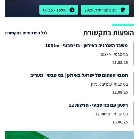
25 בפברואר, 2025
16:00 - 08:15
הופעות בתקשורת
לכל הפרסומים בתקשורת
משבר האנרגיה באיראן - בני סבטי - 103fm
בני סבטי
103FM
21.08.25
המבוי הסתום של ישראל באיראן | בני סבטי | מעריב
בני סבטי
מעריב אונליין
12.08.25
ריאיון עם בני סבטי - חדשות 12
בני סבטי
חדשות 12
15.06.25