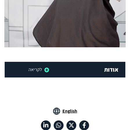
אודות
לקריאה
English