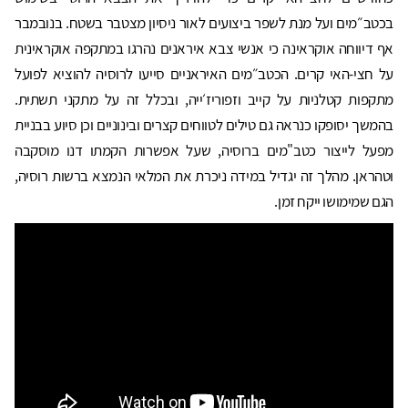
בכטב״מים ועל מנת לשפר ביצועים לאור ניסיון מצטבר בשטח. ​​בנובמבר
אף דיווחה אוקראינה כי אנשי צבא איראנים נהרגו במתקפה אוקראינית
על חצי-האי קרים. הכטב״מים האיראניים סייעו לרוסיה להוציא לפועל
מתקפות קטלניות על קייב וזפוריז׳ייה, ובכלל זה על מתקני תשתית.
בהמשך יסופקו כנראה גם טילים לטווחים קצרים ובינוניים וכן סיוע בבניית
מפעל לייצור כטב"מים ברוסיה, שעל אפשרות הקמתו דנו מוסקבה
וטהראן. מהלך זה יגדיל במידה ניכרת את המלאי הנמצא ברשות רוסיה,
הגם שמימושו ייקח זמן.