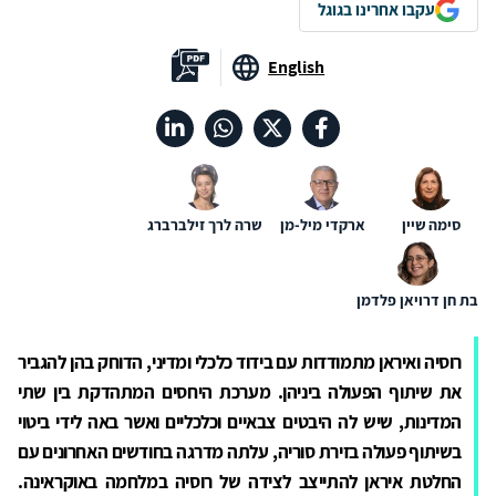
עקבו אחרינו בגוגל
English
סימה שיין
ארקדי מיל-מן
שרה לרך זילברברג
בת חן דרויאן פלדמן
רוסיה ואיראן מתמודדות עם בידוד כלכלי ומדיני, הדוחק בהן להגביר
את שיתוף הפעולה ביניהן. מערכת היחסים המתהדקת בין שתי
המדינות, שיש לה היבטים צבאיים וכלכליים ואשר באה לידי ביטוי
בשיתוף פעולה בזירת סוריה, עלתה מדרגה בחודשים האחרונים עם
החלטת איראן להתייצב לצידה של רוסיה במלחמה באוקראינה.