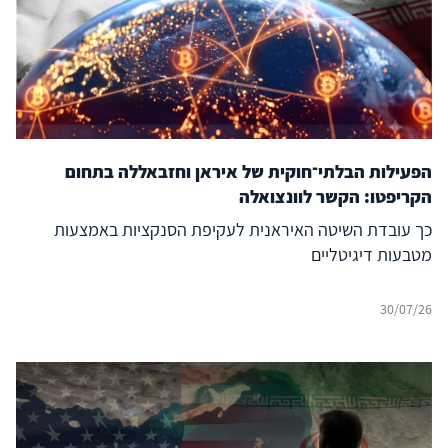
הפעילות הבלתי־חוקית של איראן וחזבאללה בתחום
הקריפטו: הקשר לוונצואלה
כך עובדת השיטה האיראנית לעקיפת הסנקציות באמצעות
מטבעות דיגיטליים
30/07/26