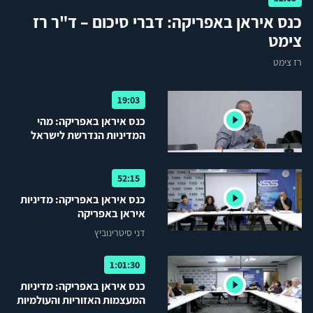
כנס איראן באפריקה: דברי סיכום – ד"ר רז
צימט
רז צימט
19:03
כנס איראן באפריקה: מהי
המדיניות הנדרשת לישראל
באפריקה
52:15
כנס איראן באפריקה: מדיניות
איראן באפריקה
דני סיטרינוביץ
1:01:30
כנס איראן באפריקה: מדיניות
המעצמות האזוריות והעולמיות