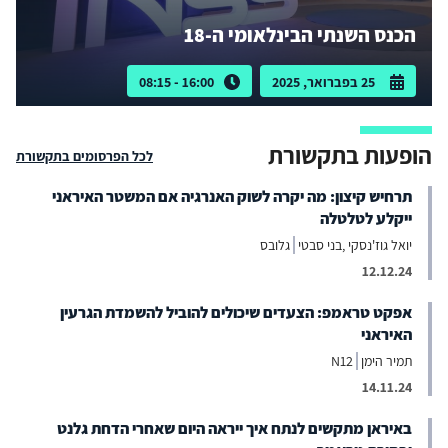
הכנס השנתי הבינלאומי ה-18
25 בפברואר, 2025
16:00 - 08:15
הופעות בתקשורת
לכל הפרסומים בתקשורת
תרחיש קיצון: מה יקרה לשוק האנרגיה אם המשטר האיראני
ייקלע לטלטלה
יואל גוז'נסקי ,בני סבטי
גלובס
12.12.24
אפקט טראמפ: הצעדים שיכולים להוביל להשמדת הגרעין
האיראני
תמיר הימן
N12
14.11.24
באיראן מתקשים לנתח איך ייראה היום שאחרי הדחת גלנט