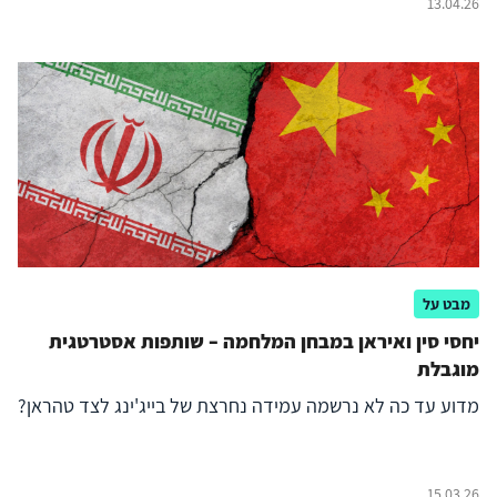
13.04.26
מבט על
יחסי סין ואיראן במבחן המלחמה – שותפות אסטרטגית
מוגבלת
מדוע עד כה לא נרשמה עמידה נחרצת של בייג'ינג לצד טהראן?
15.03.26