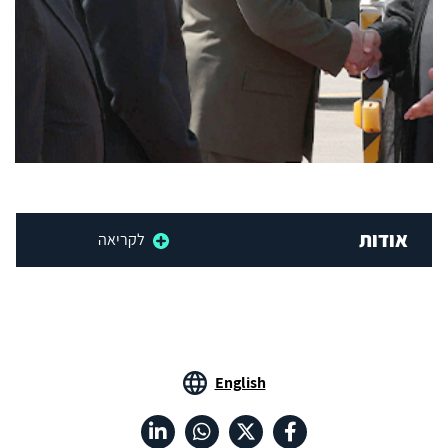
אודות
לקריאה
English