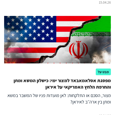
15.04.26
מבט על
מפסגת אסלאמאבאד למצור ימי: כישלון המשא ומתן
והחרפת הלחץ האמריקאי על איראן
מצור, הסכם או התלקחות: לאן מועדות פניו של המשבר במשא
ומתן בין ארה״ב לאיראן?