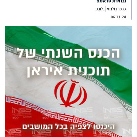
ובחירת טראמפ
כרמית ולנסי
גלובס
06.11.24