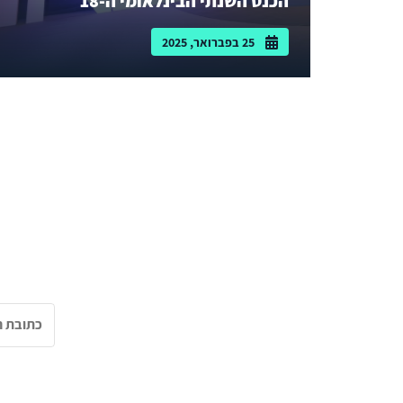
הכנס השנתי הבינלאומי ה-18
25 בפברואר, 2025