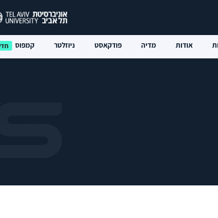
ת
אודות
מדיה
פודקאסט
ניוזלטר
קמפוס