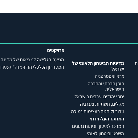
פרויקטים
מניעת הגלישה למציאות של מדינה
ת
מדיניות הביטחון הלאומי של
המסדרון הכלכלי הודו-מזה"ת-אירופה (C
ישראל
צבא ואסטרטגיה
חוסן חברתי והחברה
הישראלית
יחסי יהודים-ערבים בישראל
אקלים, תשתיות ואנרגיה
טרור ולוחמה בעצימות נמוכה
המחקר העל-זירתי
המרכז לאיסוף וניתוח נתונים
משפט וביטחון לאומי