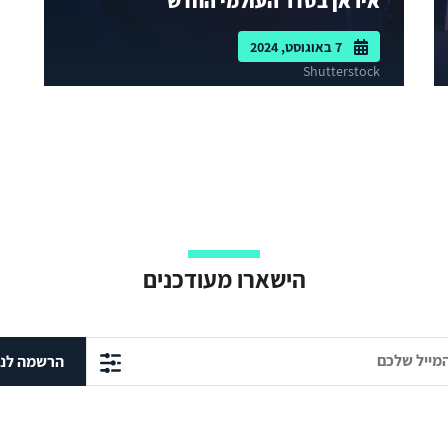
איראן בסדר העולמי החדש
7 באוגוסט, 2024
Shutterstock
הישארו מעודכנים
הרשמה לני