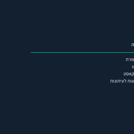
ה
ורת
ו
קאסט
ות לעיתונות