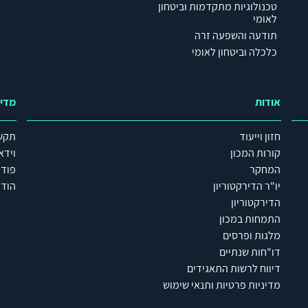
טכנולוגיות מתקדמות וביטחון
לאומי
תודעה והשפעה זרה
כלכלה וביטחון לאומי
אודות
מדי
חזון וייעוד
תקש
קורות המכון
וידא
המחקר
פוד
יו"ר הדירקטוריון
הודע
הדירקטוריון
התמחות במכון
מלגות ופרסים
דו"חות שנתיים
דיווח לרשות התאגידים
מדיניות פרטיות ותנאי שימוש