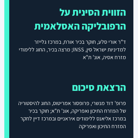
הזווית הסינית על
הרפובליקה האסלאמית
ד"ר אורי סלע, חוקר בכיר אורח, במרכז גלייזר
למדיניות ישראל סין
,
INSS
;
מרצה בכיר, החוג ללימודי
מזרח אסיה, אונ' ת"א
הרצאת סיכום
פרופ' דוד מנשרי, פרופסור אמריטוס, החוג להיסטוריה
של המזרח התיכון ואפריקה, אונ' ת"א; חוקר בכיר
במרכז אליאנס ללימודים איראניים ובמרכז דיין לחקר
המזרח התיכון ואפריקה