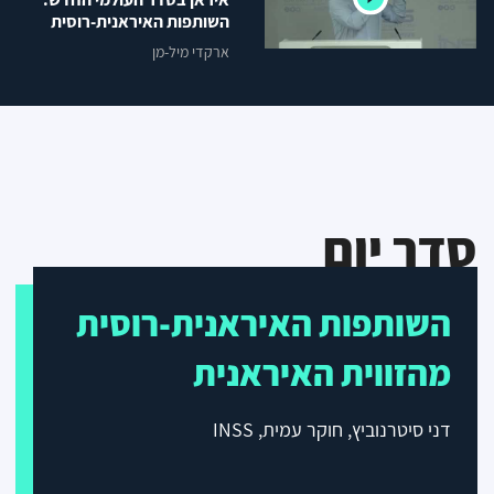
השותפות האיראנית-רוסית
מהזווית הרוסית
ארקדי מיל-מן
סדר יום
השותפות האיראנית-רוסית
מהזווית האיראנית
דני סיטרנוביץ, חוקר עמית,
INSS