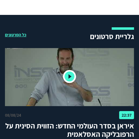
גלריית סרטונים
כל הסרטונים
08/08/24
22:37
איראן בסדר העולמי החדש: הזווית הסינית על
הרפובליקה האסלאמית