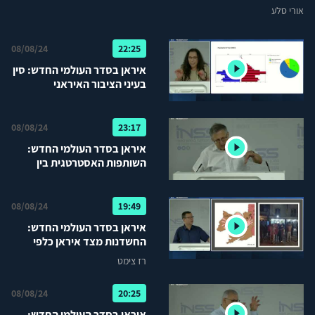
אורי סלע
08/08/24
22:25
איראן בסדר העולמי החדש: סין
בעיני הציבור האיראני
08/08/24
23:17
איראן בסדר העולמי החדש:
השותפות האסטרטגית בין
איראן לסין בראייה האיראנית
08/08/24
19:49
איראן בסדר העולמי החדש:
החשדנות מצד איראן כלפי
רוסיה – מבט היסטורי
רז צימט
08/08/24
20:25
איראן בסדר העולמי החדש: