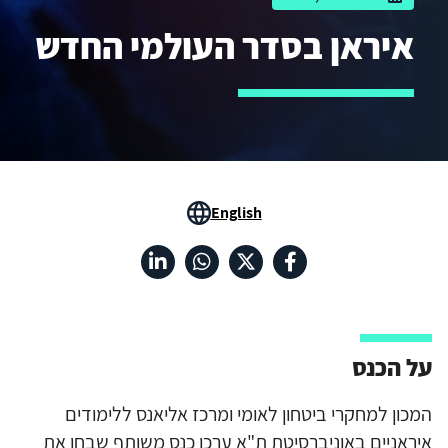
איראן בסדר העולמי החדש
English
על הכנס
המכון למחקרי ביטחון לאומי ומרכז אליאנס ללימודים
איראניים באוניברסיטת ת"א ערכו כנס משותף שבחן את