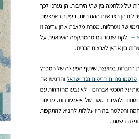
ת של מלחמה בין שתי היריבות. הן נערכו לכך
יכולותיהן הצבאיות ההגנתיות, בעיקר באמצעות
וי של ניטרליות. מטרת מלאכת איזון עדינה זו
— לקח שנגזר גם מהמתקפה האיראנית על
', כל שש המדינות החברות במועצת שיתוף הפעולה של המפרץ
פרסמו גינויים חריפים נגד ישראל
והדגישו את
ומות על הסכמי אברהם – לא נבעו מהזדהות עם
חונן ולהעביר מסר של אי-מעורבות. מדינות
חמה והסלמה בה היו עלולות להביא להתקפות
תפלה בשטחן.