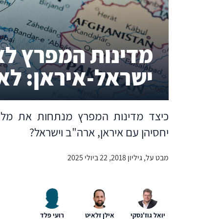
מדינות המפרץ ל
ישראל-איראן: לאן
יחסיהן עם איראן, ארה"ב וישראל?
מבט על, גיליון 2018, 22 ביולי 2025
יואל גוז'נסקי
אילן זלאיט
רועי פלד