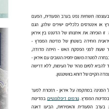
2019, אז איראן תקפה בעוצמה תשתיות נפט בערב הסעודית, הפעם
או אינטרסים כלכליים ישירים שלהן, הגם
זו הוכיחה את איתנותו של הדטנט בין איראן
יראנית היחידה בשטחן של מדינות המפרץ -
 שעות לפני הפסקת האש - הייתה מדודה,
נבחרה למטרה משום יחסיה הטובים עם איראן -
 להביא לסיום מהיר של העימות, ללא דרישה
ה הקיים של דוחא בוושינגטון.
ל הפגינה במתקפה על איראן - תזכורת לפער
 במדינות המפרץ.
גורמים דיפלומטיים
במדינות
בערב הסעודית והאמירויות, הביעו דאגה