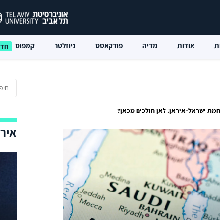
ת
אודות
מדיה
פודקאסט
ניוזלטר
קמפוס
מת ישראל-איראן: לאן הולכים מכאן?
אירו