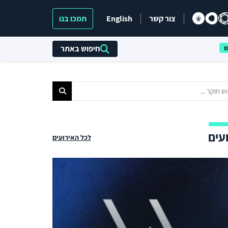
צור קשר
English
תמכו בנו
חיפוש באתר
עים
לכל האירועים