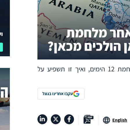
אחר מלחמת
וע
 הולכים מכאן?
כיצד מדינות המפרץ מנתחות את מלחמת 12 הימים, ואיך זו תשפיע על
עקבו אחרינו בגוגל
English