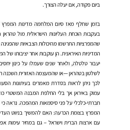
ביום פקודה, אם יעלה הצורך.
בזמן שחלף מאז סיום המלחמה מדינות המפרץ 
בעקבות הוכחת העליונות הישראלית מול טהראן ה
שהמפרציות התרשמו מהיכולות הצבאיות שהפגינה יש
המדיניות האיראנית. הן עוקבות אחר יציבותו של 
יעבור טלטלה, ולאחר שנים שעמלו על כינון יחסים טו
לשלטון בטהראן —או שהמעצמה האזורית השכנה תיק
לכך ניתן לראות בסדרת מאמרים בעיתונות הסעו
עמוק באיראן אך בלי החלפת המבנה המשטרי כול
חברתי-כלכלי על פני סיסמאות המהפכה. נראה כי 
המפרץ בצומת הכרעה: האם להמשיך בניווט העדין ב
עם ארצות הברית וישראל – גם במחיר עימות אפשר