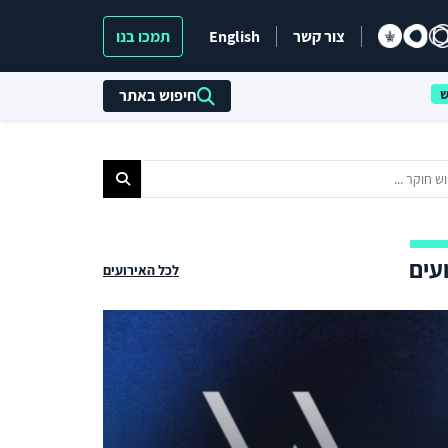
צור קשר
English
תמכו בנו
חיפוש באתר
עים
לכל האירועים