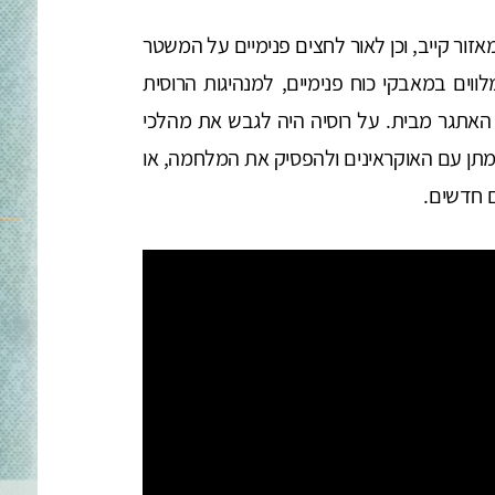
אזור קייב, וכן לאור לחצים פנימיים על המשטר
לווים במאבקי כוח פנימיים, למנהיגות הרוסית
 האתגר מבית. על רוסיה היה לגבש את מהלכי
תן עם האוקראינים ולהפסיק את המלחמה, או
ם חדשים.