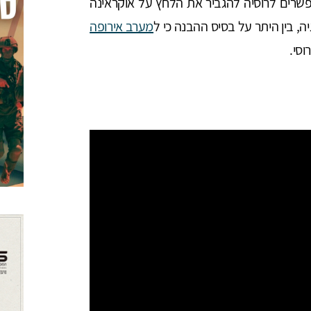
שרים לרוסיה להגביר את הלחץ על אוקראינה
 בין היתר על בסיס ההבנה כי ל
מערב אירופה
וסי.