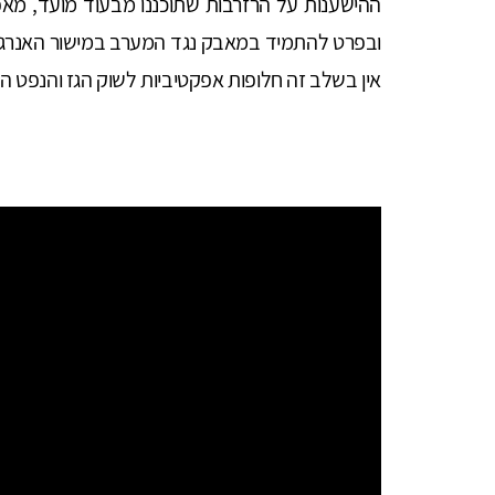
ההישענות על הרזרבות שתוכננו מבעוד מועד, מאפ
ובפרט להתמיד במאבק נגד המערב במישור האנרגיה,
אין בשלב זה חלופות אפקטיביות לשוק הגז והנפט הר