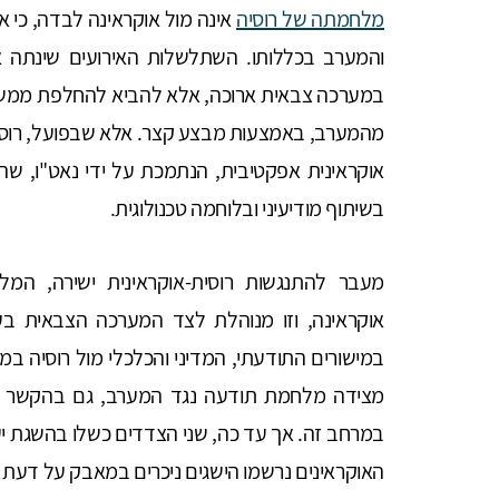
מלחמתה של רוסיה
אינה מול אוקראינה לבדה, כי א
והמערב בכללותו. השתלשלות האירועים שינתה א
במערכה צבאית ארוכה, אלא להביא להחלפת ממשלת
מהמערב, באמצעות מבצע קצר. אלא שבפועל, רוסיה
אוקראינית אפקטיבית, הנתמכת על ידי נאט"ו, ש
בשיתוף מודיעיני ובלוחמה טכנולוגית.
מעבר להתנגשות רוסית-אוקראינית ישירה, המ
אוקראינה, וזו מנוהלת לצד המערכה הצבאית בע
במישורים התודעתי, המדיני והכלכלי מול רוסיה במ
מצידה מלחמת תודעה נגד המערב, גם בהקשר הפ
במרחב זה. אך עד כה, שני הצדדים כשלו בהשגת י
האוקראינים נרשמו הישגים ניכרים במאבק על דעת 