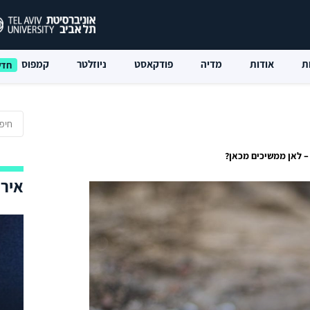
ת
אודות
מדיה
פודקאסט
ניוזלטר
קמפוס
– לאן ממשיכים מכאן?
אירו