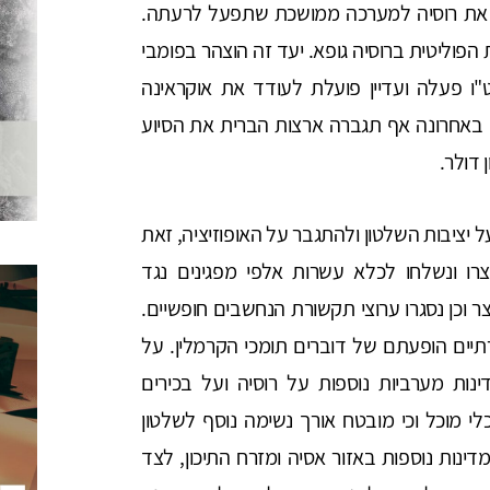
ר את רוסיה למערכה ממושכת שתפעל לרעתה.
פוליטית ברוסיה גופא. יעד זה הוצהר בפומבי
"ו פעלה ועדיין פועלת לעודד את אוקראינה
באחרונה אף תגברה ארצות הברית את הסיוע
 יציבות השלטון ולהתגבר על האופוזיציה, זאת
ו ונשלחו לכלא עשרות אלפי מפגינים נגד
 וכן נסגרו ערוצי תקשורת הנחשבים חופשיים.
יים הופעתם של דוברים תומכי הקרמלין. על
ות מערביות נוספות על רוסיה ועל בכירים
 מוכל וכי מובטח אורך נשימה נוסף לשלטון
דינות נוספות באזור אסיה ומזרח התיכון, לצד