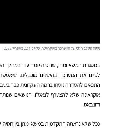
ניתוח השלב השני של המערכה באוקראינה, סקיי ניוז, 22 באפריל 2022
במסגרת המשא ומתן, שרוסיה יזמה עוד במהלך השבו
לסיים את המערכה בהישגים מוגבלים, שיאפשרו 
התנאים להסדרה נוסחו ברמה העקרונית כבר בשבועי
אוקראינה שלא להצטרף לנאט"ו. הנושאים שנותרו
ודונבאס.
ככל שלא נראתה התקדמות במשא ומתן בין רוסיה לאו