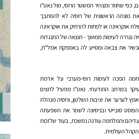
ם, כפי שחוזר ומצהיר המשטר הרוסי, מול נאט"ו
ת כוונתה הראשונית של רוסיה לא להסתבך
 אוקראינה או לפחות להרחיק את אוקראינה
 נגררה לעימות ממושך - תוצאה של התנגדות
הכשיר את צבאה ומסייע לה באספקת אמל"ח,
לחמה הפכה לעימות רוסי-מערבי על אדמת
יקר במרחב התודעתי. נאט"ו מפעיל לחצים
אמץ לערער את יציבות השלטון, ורוסיה מנהלת
וסט סובייטי ובניסיונה לשמר את השפעתה
עדיהם והמלחמה עודנה נמשכת, בעוד שלזכות
הקהל העולמית.