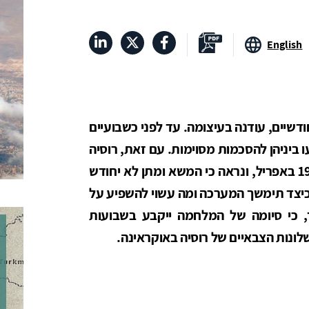
English
שיים, עודנה בעיצומה. עד לפני כשבועיים
 ביניהן להסכמות מסוימות. עם זאת, רוסיה
הכריזה על השלב השני לפלישה, שהחל ב-19 באפריל, ונראה כי המשא ומתן לא יחודש
יצד תימשך המערכה ומה עשוי להשפיע על
ך, כי סיומה של המלחמה ייקבע בשבועות
לונות הצבאיים של רוסיה באוקראינה.