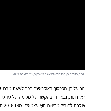
שיחות השלום בין רוסיה לאוקראינה בטורקיה, 29 במארס 2022
יתר על כן, הסכסוך באוקראינה הפך לשעת מבחן עב
האחרונות, ובמיוחד בהקשר של מקומה של טורקיה
אנקר