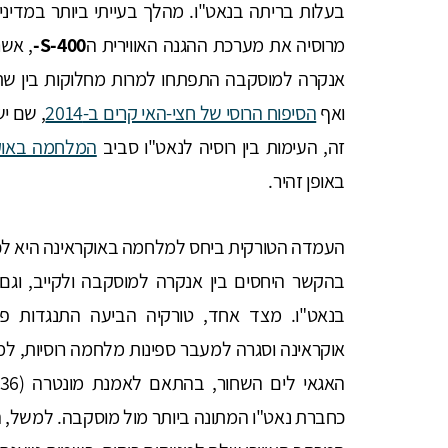
מרוסיה את מערכת ההגנה האווירית ה
S-400-
, אשר
אנקרה למוסקבה התפתחו למרות מחלוקות בין שתי ה
ואף
הסיפוח הרוסי של חצי-האי קרים ב-2014
, שם י
זה, העימות בין רוסיה לנאט"ו סביב
המלחמה באוק
באופן זהיר.
העמדה הטורקית ביחס למלחמה באוקראינה היא לכן 
בהקשר היחסים בין אנקרה למוסקבה ולקייב, וגם
בנאט"ו. מצד אחד, טורקיה הביעה התנגדות פ
אוקראינה וסגרה למעבר ספינות מלחמה רוסיות, למע
כחברת נאט"ו המתונה ביותר מול מוסקבה. למשל, הי