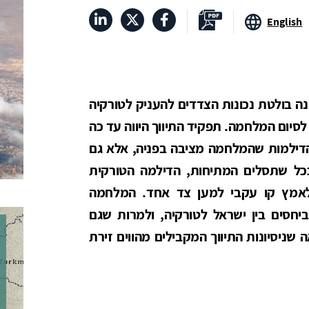
English
נה בולטת נכונות הצדדים להעניק לטורקיה
יום המלחמה. תפקיד התיווך היווה עד כה
הדילמות שהמלחמה מציבה בפניה, אלא גם
ככל שתסלים המתיחות, הדילמה הטורקית
לאמץ קו עקבי למען צד אחד. המלחמה
חסים בין ישראל לטורקיה, ולמרות שגם
 שניסיונות התיווך המקבילים מהווים זירת