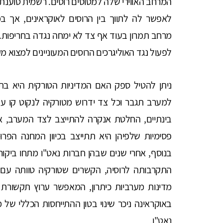
המרחב האווירי שלה למטוסים רוסים. רשמית טוענת 
לאפשר לה לתווך בין הרוסים לאוקראינים, אך ב
מרחב תמרון בעוד אף צד לא ימחה נגדה בחריפות. ש
לפעול נגד האוליגרכים הרוסים המעוניינים למצוא מ
ניתן להטיל ספק האם המדיניות הטורקית היא בת 
למערב תגבר וכל צד ידרוש מטורקיה לנקוט קו 
בינתיים, החלטת אנקרה להתייצב לצד המערב, אמ
פסימיות שלפיהן היא תתייצב בכיוון המחנה הפרו
בנוסף, אחרי שנים שבהן חברות נאט"ו מתחו ביק
התקרבותה לרוסיה, הקשרים שטורקיה טוותה עם ר
מדינות מערביות כיתרון, המאפשר ערוץ תקשורת 
באוקראינה ניכר שינוי בטון ההתייחסות הכללי של 
נאט"ו.