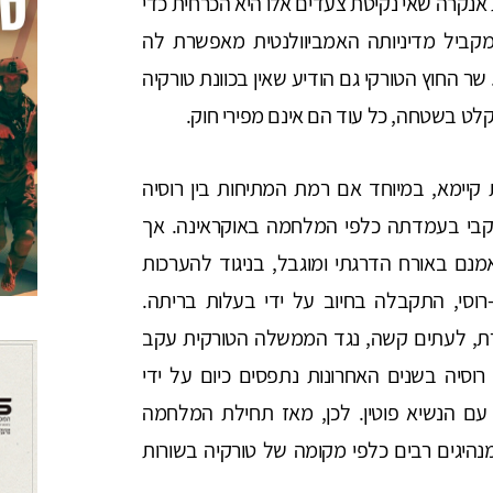
אנקרה שאי נקיטת צעדים אלו היא הכרחית כדי
מקביל מדיניותה האמביוולנטית מאפשרת לה
ר החוץ הטורקי גם הודיע שאין בכוונת טורקיה
קלט בשטחה, כל עוד הם אינם מפירי חוק.
קיימא, במיוחד אם רמת המתיחות בין רוסיה
עקבי בעמדתה כלפי המלחמה באוקראינה. אך
נם באורח הדרגתי ומוגבל, בניגוד להערכות
-רוסי, התקבלה בחיוב על ידי בעלות בריתה.
ורת, לעתים קשה, נגד הממשלה הטורקית עקב
וסיה בשנים האחרונות נתפסים כיום על ידי
עם הנשיא פוטין. לכן, מאז תחילת המלחמה
מנהיגים רבים כלפי מקומה של טורקיה בשורות