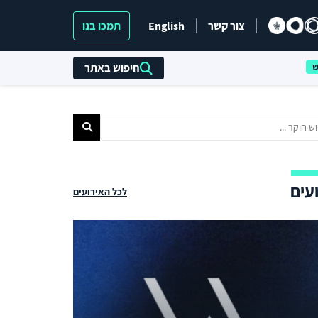
צור קשר
English
תמכו בנו
חיפוש באתר
עים
לכל האירועים