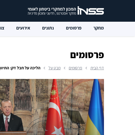
מחקר
פרסומים
נתונים
אירועים
צוו
פרסומים
דף הבית
פרסומים
מבט על
הליכה על חבל דק: התיווך