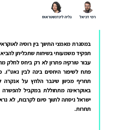
רמי דניאל
גליה לינדנשטראוס
במסגרת מאמצי התיווך בין רוסיה לאוקראי
תפקיד משמעותי בשיחות שתכליתן להביא לס
עבור טורקיה פתרון לא רק ביחס לחלק מ
פתח לשיפור היחסים בינה לבין נאט"ו. 
תחריף מכיוון שיגבר הלחץ על אנקרה 
באוקראינה מתחוללת במקביל להפשרה בי
ישראל ניסתה לתווך סיום לקרבות, לא נראה
תחרות.