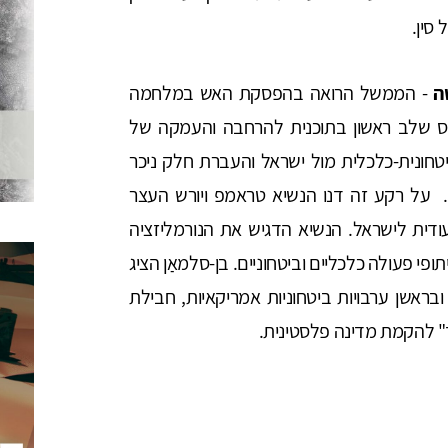
 סין.
ה
- הממשל הרואה בהפסקת האש במלחמה
ס שלב ראשון בתוכנית להרחבה והעמקה של
חונית-כלכלית מול ישראל והעברת חלק ניכר
. על רקע זה דנו הנשיא טראמפ ויורש העצר
ודית לישראל. הנשיא הדגיש את הנורמליזציה
י פעולה כלכליים וביטחוניים. בן-סלמאַן הציג
ראשן ערבויות ביטחוניות אמריקאיות, חבילת
 להקמת מדינה פלסטינית.