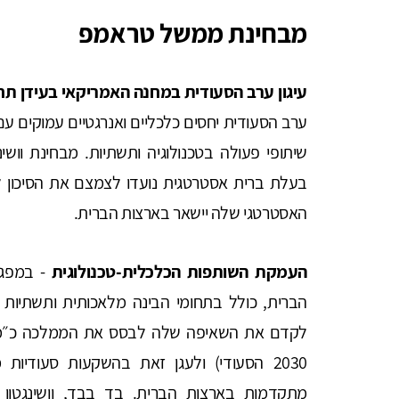
מבחינת ממשל טראמפ
עיגון ערב הסעודית במחנה האמריקאי בעידן תח
שיתופי פעולה בטכנולוגיה ותשתיות. מבחינת וושי
בעלת ברית אסטרטגית נועדו לצמצם את הסיכון 
האסטרטגי שלה יישאר בארצות הברית.
העמקת השותפות הכלכלית-טכנולוגית
- במפגש
הברית, כולל בתחומי הבינה מלאכותית ותשתיות 
לקדם את השאיפה שלה לבסס את הממלכה כ״מוק
2030 הסעודי) ולעגן זאת בהשקעות סעודיות 
מתקדמות בארצות הברית. בד בבד, וושינגטו