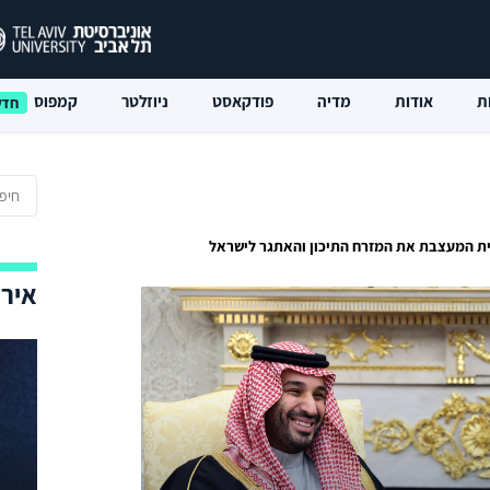
ת
אודות
מדיה
פודקאסט
ניוזלטר
קמפוס
רית המעצבת את המזרח התיכון והאתגר לישראל
אירו