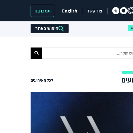
צור קשר
English
תמכו בנו
חיפוש באתר
עים
לכל האירועים