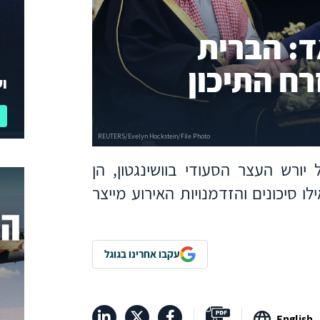
ד: הברית
ח התיכון
וע
יורש העצר הסעודי בוושינגטון, הן
ו סיכונים והזדמנויות האירוע מייצר
עקבו אחרינו בגוגל
English