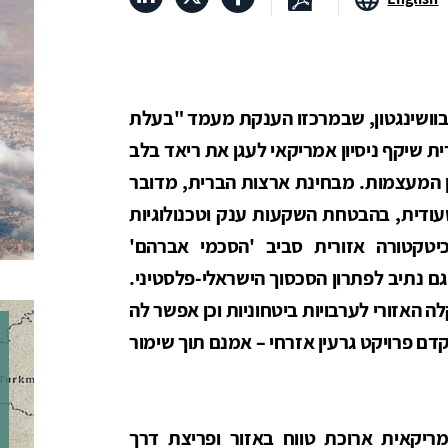
בוושינגטון, שבמרכזו הענקת מעמד "בעלת
 שיקף ניסיון אמריקאי לעגן את ריאד בלב
 המעצמות. מבחינת ארצות הברית, מדובר
דית, בהבטחת השקעות ענק וטכנולוגיות
טקטורה אזורית סביב 'הסכמי אברהם'
ם נתיב לפתרון הסכסוך הישראלי-פלסטיני.
 האזורי לערבויות ביטחוניות וכן אפשר לה
דם פרויקט גרעין אזרחי – אמנם תוך שימור
מריקאית ארוכת טווח באזור ופריצת דרך