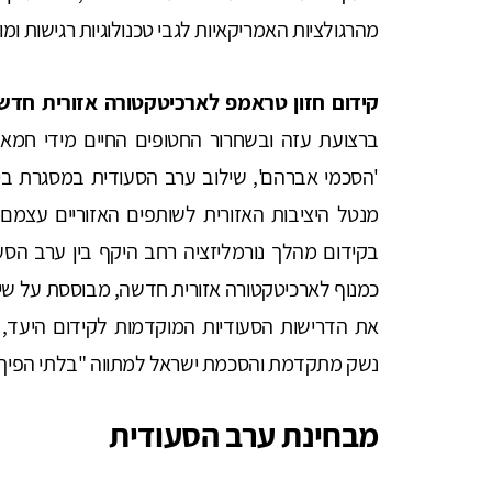
מהרגולציות האמריקאיות לגבי טכנולוגיות רגישות ומול
קידום חזון טראמפ לארכיטקטורה אזורית חדש
ברצועת עזה ובשחרור החטופים החיים מידי חמא
'הסכמי אברהם', שילוב ערב הסעודית במסגרת ביט
מנטל היציבות האזורית לשותפים האזוריים עצמם
בקידום מהלך נורמליזציה רחב היקף בין ערב הסע
כמנוף לארכיטקטורה אזורית חדשה, מבוססת על שיתופ
את הדרישות הסעודיות המוקדמות לקידום היעד, וב
נשק מתקדמת והסכמת ישראל למתווה "בלתי הפיך"
מבחינת ערב הסעודית