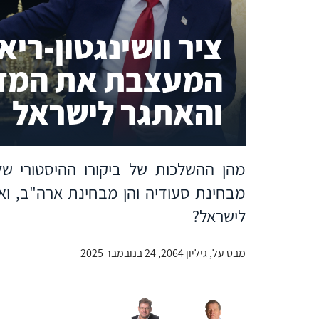
ציר וושינגטון-ריא
המעצבת את המזר
והאתגר לישראל
מהן ההשלכות של ביקורו ההיסטורי של 
מבחינת סעודיה והן מבחינת ארה"ב, ואיל
לישראל?
מבט על, גיליון 2064, 24 בנובמבר 2025