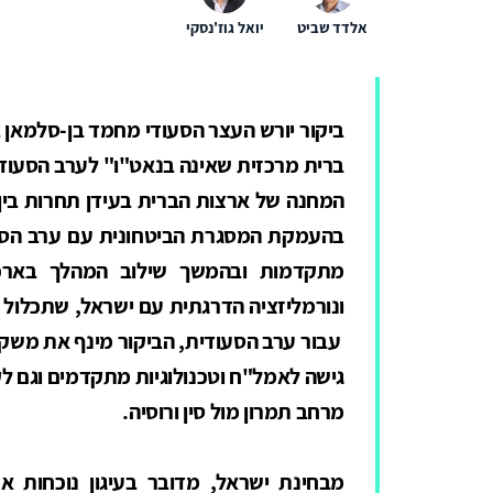
אלדד שביט
יואל גוז'נסקי
ביקור יורש העצר הסעודי מחמד בן-סלמאן 
ברית מרכזית שאינה בנאט"ו" לערב הסעודית
המחנה של ארצות הברית בעידן תחרות בין
בהעמקת המסגרת הביטחונית עם ערב הסעו
מתקדמות ובהמשך שילוב המהלך בארכי
ונורמליזציה הדרגתית עם ישראל, שתכלול ג
עבור ערב הסעודית, הביקור מינף את משקלה
גישה לאמל"ח וטכנולוגיות מתקדמים וגם לק
מרחב תמרון מול סין ורוסיה
.
מבחינת ישראל, מדובר בעיגון נוכחות א