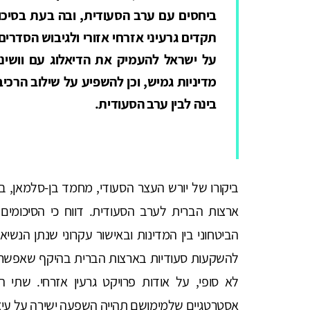
ביחסים עם ערב הסעודית, ובה בעת בסיכון 
תקדים גרעיני אזרחי אזורי ולגיבוש הסדרי
על ישראל להעמיק את הדיאלוג עם וושינגט
מדיניות גמיש, וכן להשפיע על שילוב הרכ
בינה לבין ערב הסעודית.
ביקורו של יורש העצר הסעודי, מחמד בן-סלמאן, בו
ארצות הברית לערב הסעודית. דווח כי הסיכומים 
להשקעות סעודיות בארצות הברית בהיקף שאפשר שיג
לא סופי, על אודות פרויקט גרעין אזרחי. שתי 
אסטרטגיים שלמימושם תהייה השפעה ישירה על עיצו