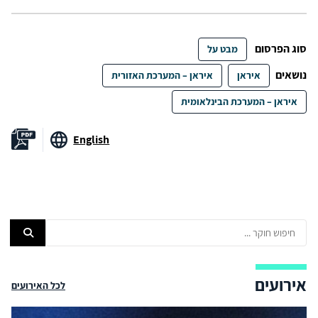
סוג הפרסום
מבט על
נושאים
איראן
איראן – המערכת האזורית
איראן – המערכת הבינלאומית
English
אירועים
לכל האירועים