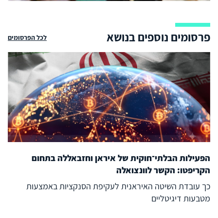
פרסומים נוספים בנושא
לכל הפרסומים
הפעילות הבלתי־חוקית של איראן וחזבאללה בתחום
הקריפטו: הקשר לוונצואלה
כך עובדת השיטה האיראנית לעקיפת הסנקציות באמצעות
מטבעות דיגיטליים