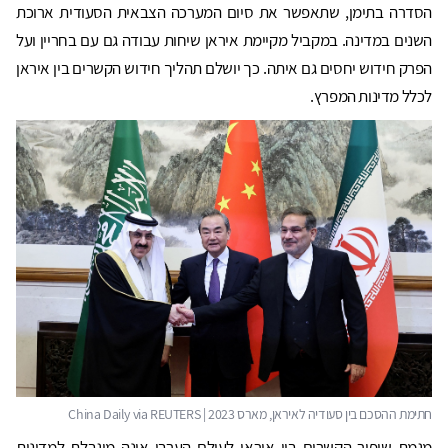
הסדרה בתימן, שתאפשר את סיום המערכה הצבאית הסעודית ארוכת
השנים במדינה. במקביל מקיימת איראן שיחות עבודה גם עם בחריין ועל
הפרק חידוש יחסים גם איתה. כך יושלם תהליך חידוש הקשרים בין איראן
לכלל מדינות המפרץ.
מגמת שיפור הקשרים בין איראן לעולם הערבי אינה מוגבלת למדינות