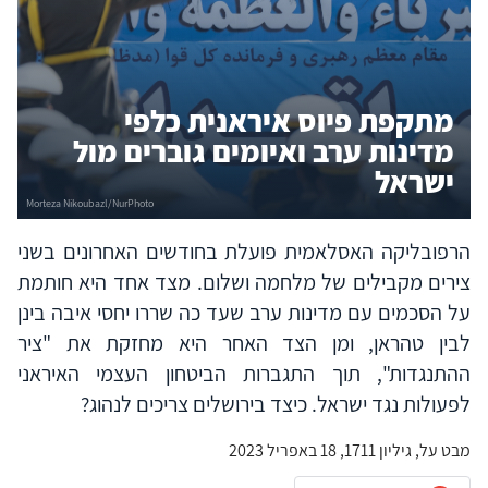
מתקפת פיוס איראנית כלפי
מדינות ערב ואיומים גוברים מול
ישראל
הרפובליקה האסלאמית פועלת בחודשים האחרונים בשני
צירים מקבילים של מלחמה ושלום. מצד אחד היא חותמת
על הסכמים עם מדינות ערב שעד כה שררו יחסי איבה בינן
לבין טהראן, ומן הצד האחר היא מחזקת את "ציר
ההתנגדות", תוך התגברות הביטחון העצמי האיראני
לפעולות נגד ישראל. כיצד בירושלים צריכים לנהוג?
מבט על, גיליון 1711, 18 באפריל 2023