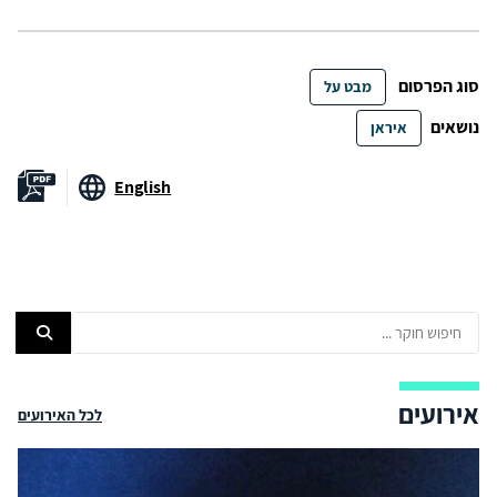
סוג הפרסום
מבט על
נושאים
איראן
English
אירועים
לכל האירועים