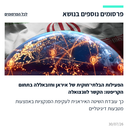
פרסומים נוספים בנושא
לכל הפרסומים
הפעילות הבלתי־חוקית של איראן וחזבאללה בתחום
הקריפטו: הקשר לוונצואלה
כך עובדת השיטה האיראנית לעקיפת הסנקציות באמצעות
מטבעות דיגיטליים
30/07/26