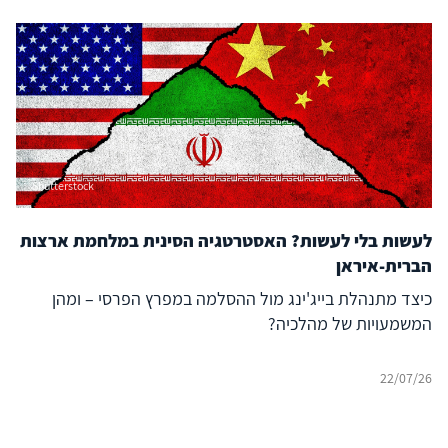
Shutterstock
לעשות בלי לעשות? האסטרטגיה הסינית במלחמת ארצות
הברית-איראן
כיצד מתנהלת בייג'ינג מול ההסלמה במפרץ הפרסי – ומהן
המשמעויות של מהלכיה?
22/07/26