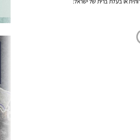
דותית או בעלת ברית של ישראל: