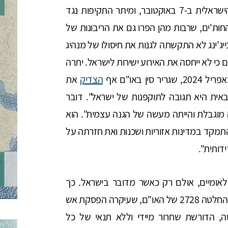
של מדינות, התעלמה לחלוטין מהפרת הריבונות הישראלית ב-7 באוקטובר, ומיתר התקיפות נגד
חות'ים, שרבות מהן הפרו גם את הריבונות של
בייג'ינג לא התקשתה לגנות את חיסולו של מנהיג
כי לא ייחסה את האירוע ישירות לישראל. יתרה
הצדיק
את
אית היא תגובה לתוקפנות של ישראל". דובר
מוגבלת והייתה מעשה של הגנה עצמית". הוא
תמקד במדינות אזוריות ושכנות ואת חזרתה על
דותית".
לאומיים, אולם רק כאשר מדובר בישראל. כך
למשל, בייג'ינג קוראת לישראל שוב ושוב ליישם את החלטה 2728 של האו"ם, שעיקרה הפסקת אש
 הדורשת שחרור מיידי וללא תנאי של כל