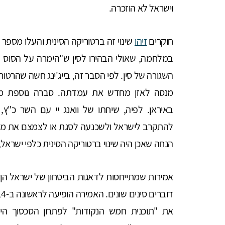
וישראל לא הוזכרה.
חוקרים
זיהו
שינוי זה ברטוריקה הסינית והעלו מספ
במלחמה, שאולי הבהירו לסין ש"הימרה על הסוס הלא
השגורה של סין. לפי הסבר זה, בייג'ינג חשה שהרטור
באיראן. לפיה, שיחתו של וואנג יי עם השר כ"ץ
להתקרב לישראל ולשכנעה לסגת או לצמצם את ממד
הנחה שאכן היה שינוי ברטוריקה הסינית כלפי ישראל
אמירות שמתייחסות לדאגות הביטחון של ישראל הן א
את "תוכנית חמש הנקודות" לפתרון הסכסוך הישראלי-פלס