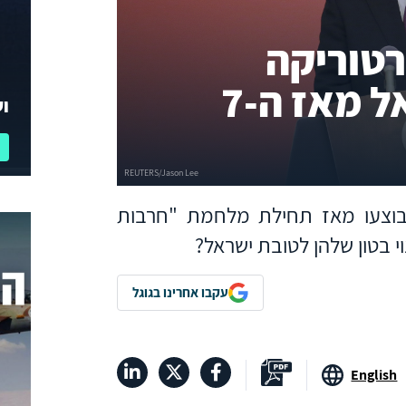
רטוריקה
הסינית כלפי ישראל מאז ה-7
וע
בוצעו מאז תחילת מלחמת "חרבות
י בטון שלהן לטובת ישראל?
עקבו אחרינו בגוגל
English