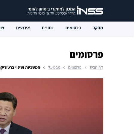
מחקר
פרסומים
נתונים
אירועים
צוו
פרסומים
דף הבית
פרסומים
מבט על
המשכיות ושינוי ברטוריקה הסי