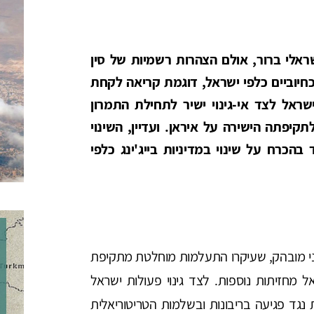
שראלי ברור, אולם הצהרות רשמיות של סין
חיוביים כלפי ישראל, דוגמת קריאה לקחת
ראל לצד אי-גינוי ישיר לתחילת התמרון
תקיפתה הישירה על איראן. ועדיין, השינוי
 בהכרח על שינוי במדיניות בייג'ינג כלפי
טה קו פרו-פלסטיני מובהק, שעיקרו התעלמות מוחלטת מתקיפת
מחזיתות נוספות. לצד גינוי פעולות ישראל
נגד פגיעה בריבונות ובשלמות הטריטוריאלית