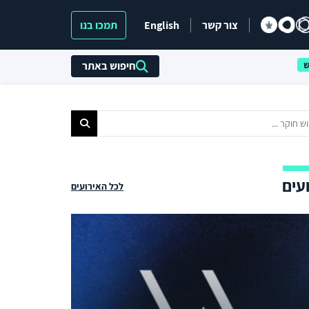
צור קשר
English
תמכו בנו
חיפוש באתר
עים
לכל האירועים