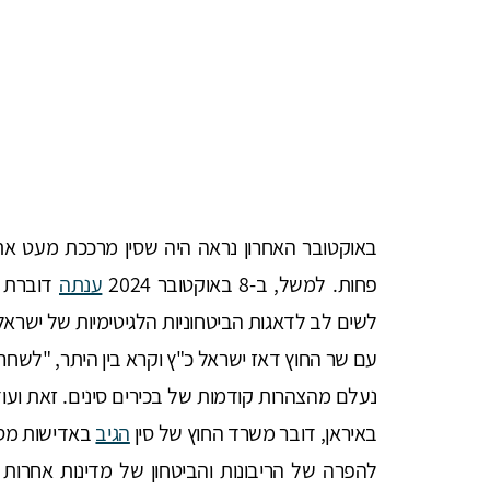
באוקטובר האחרון נראה היה שסין מרככת מעט את 
פחות. למשל, ב-8 באוקטובר 2024
ענתה
דוברת מ
לשים לב לדאגות הביטחוניות הלגיטימיות של ישראל". ב-14 באוקטוב
עם שר החוץ דאז ישראל כ"ץ וקרא בין היתר, "לשחר
באיראן, דובר משרד החוץ של סין
הגיב
באדישות מסו
להפרה של הריבונות והביטחון של מדינות אחרות ו