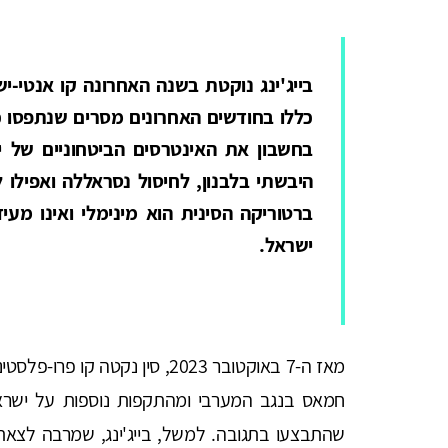
בייג'ינג נוקטת בשנה האחרונה קו אנטי-י
כללו בחודשים האחרונים מסרים שנתפסו כ
בחשבון את האינטרסים הביטחוניים של יש
היבשתי בלבנון, לחיסול נסראללה ואפילו ל
ברטוריקה הסינית הוא מינימלי ואינו מעיד
ישראל.
מאז ה-7 באוקטובר 2023, סין נק
חמאס בנגב המערבי ומהתקפות נוספות על ישראל 
שהתבצעו בתגובה. למשל, בייג'ינג, שמרבה לצאת 