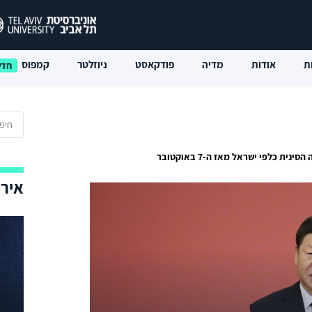
ת
אודות
מדיה
פודקאסט
ניוזלטר
קמפוס
נית כלפי ישראל מאז ה-7 באוקטובר
אירו