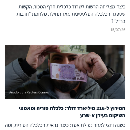
כיצד מצליחה הרשות לשרוד כלכלית חרף המכות הקשות
שספגה הכלכלה הפלסטינית מאז תחילת מלחמת "חרבות
ברזל"?
15/07/26
Anadolu via Reuters Connect
המירוץ ל-216 מיליארד דולר: כלכלת סוריה ומאמצי
השיקום בעידן א-שרע
כשנה וחצי לאחר נפילת אסד: כיצד נראית הכלכלה הסורית, ומה