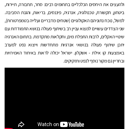
ולהעצים את היחסים הכלכליים בתחומים רבים: סחר, תחבורה, תיירות,
ביטחון, תקשורת, טכנולוגיה, אנרגיה, פיננסים, בריאות, והגנת הסביבה.
למשל, נוכח נתוניהם האקולוגיים (שטחים מדבריים ועלייה בטמפרטורות),
שני הצדדים עשויים למצוא עניין רב בשיתוף פעולה בנושא התמודדות עם
שינויי האקלים, לרבות התפלת מים, וחקלאות מתקדמת. בתחום האנרגיה
יתכן שיתוף פעולה בנושאי אנרגיות מתחדשות וייצוא נפט למערב
באמצעות קו אילת - אשקלון. ישראל יכולה לראות באיחוד האמירויות
ובחריין גם מקור נוסף לנפט ותזקיקים.