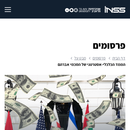
פרסומים
דף הבית
פרסומים
מבט על
הממד הכלכלי-אסטרטגי של הסכמי אברהם