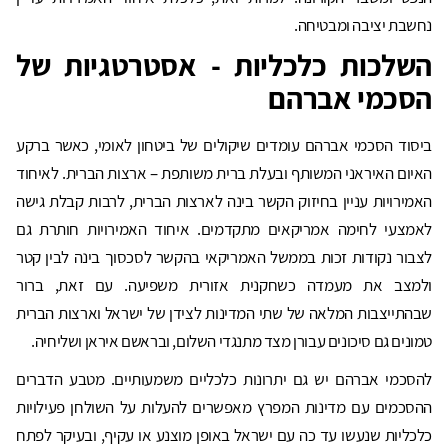
נחשבת יציבה ומבטיחה.
השלכות כלכליות - אסטרטגיות של
הסכמי אברהם
ביסוד הסכמי אברהם עומדים שיקולים של ביטחון לאומי, כאשר ברקע
האיום האיראני המשותף ובעלת ברית משותפת – ארצות הברית. לאיחוד
האמירויות עניין בחיזוק הקשר בינה לארצות הברית, לרבות קבלת גישה
לאמצעי לחימה אמריקאים מתקדמים. איחוד האמירויות חותרת גם
לצבור נקודות זכות בממשל האמריקאי בהקשר לסכסוך בינה לבין קטר
ולמצב את מעמדה כשחקנית אזורית משפיעה. עם זאת, ברור
שבהתייצבות המלאה של שתי המדינות לצידן של ישראל וארצות הברית
טמונים גם סיכונים עבורן מצד מתנגדי השלום, ובראשם איראן ושליחיה.
להסכמי אברהם יש גם יתרונות כלכליים משמעותיים. מטבע הדברים
ההסכמים עם מדינות המפרץ מאפשרים להעלות על השולחן פעילויות
כלכליות שנעשו עד כה עם ישראל באופן מוצנע או עקיף, ובעיקר לפתח