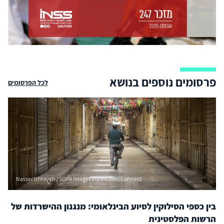
פרסומים נוספים בנושא
לכל הפרסומים
Nasser Ishtayeh / SOPA Images via Reuters Connect
בין כספי הסילוקין לסיוע הבינלאומי: מנגנון ההישרדות של
הרשות הפלסטינית