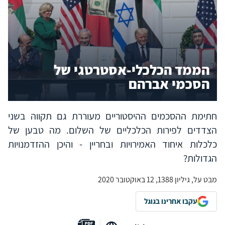
הממד הכלכלי-אסטרטגי של
הסכמי אברהם
חתימת ההסכמים ההיסטוריים מעוררת גם תקווה בשני
הצדדים לפירות הכלכליים של השלום. מה טבען של
כלכלות איחוד האמירויות ובחריין - והיכן ההזדמנויות
הגדולות?
מבט על, גיליון 1388, 12 באוקטובר 2020
עקבו אחרינו בגוגל