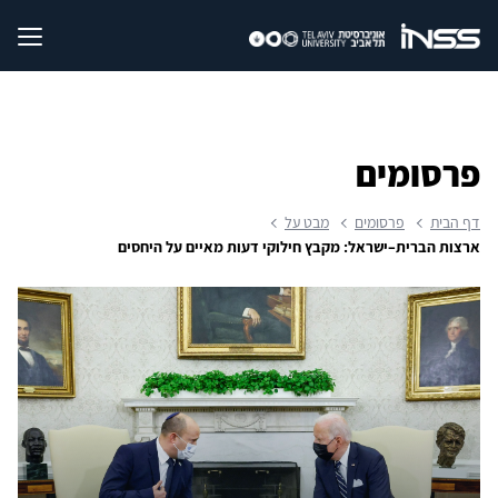
פרסומים
דף הבית
פרסומים
מבט על
ארצות הברית–ישראל: מקבץ חילוקי דעות מאיים על היחסים