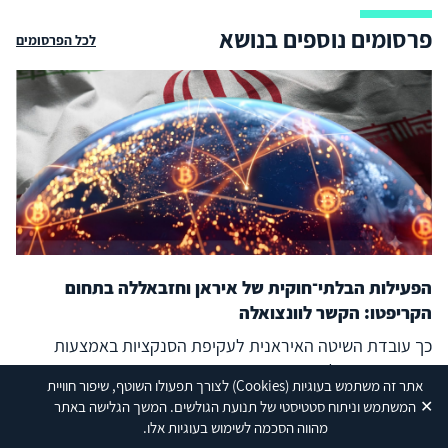
פרסומים נוספים בנושא
לכל הפרסומים
הפעילות הבלתי־חוקית של איראן וחזבאללה בתחום
הקריפטו: הקשר לוונצואלה
כך עובדת השיטה האיראנית לעקיפת הסנקציות באמצעות
מטבעות דיגיטליים
אתר זה משתמש בעוגיות
(Cookies)
לצורך תפעולו השוטף, שיפור חוויית
✕
המשתמש וניתוח סטטיסטי של תנועת הגולשים. המשך הגלישה באתר
30/07/26
מהווה הסכמה לשימוש בעוגיות אלו.