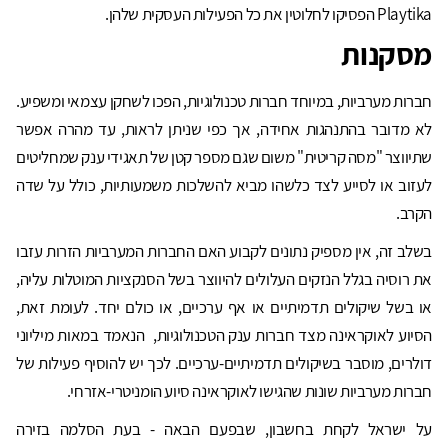
Playtika הפסיקו לחלוטין את כל הפעילות העסקית שלהן.
מסקנות
חברות מערביות, במיוחד חברות טכנולוגיות, הפכו לשחקן עצמאי ומשפיע.
לא מדובר בהתנהגות אחידה, אך כפי שניתן לראות, עד מהרה אפשר
שתיווצר "מסה קריטית" משום שגם מספר קטן של תאגידי ענק שמחליטים
לעזוב או לסייע לצד כלשהו מביא להשלכות משמעותיות, כולל על שדה
הקרב.
בשלב זה, אין מספיק נתונים לקבוע האם החברות המערביות הזרות עזבו
את רוסיה בגלל הנזקים העלולים להיווצר בשל הסנקציות המוטלות עליה,
או בשל שיקולים תדמיתיים או אף ערכיים, או כולם יחד. לעומת זאת,
הסיוע לאוקראינה מצד חברות ענק הטכנולוגיות, הנאמד במאות מיליוני
דולרים, מוסבר בשיקולים תדמיתיים-ערכיים. לכך יש להוסיף פעילות של
חברות מערביות שונות שהגישו לאוקראינה סיוע הומניטרי-אזרחי.
על ישראל לקחת בחשבון, שבפעם הבאה - בעת הסלמה בזירה