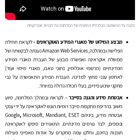
כתבה על ההשפעה הכלכלית החיובית של המלחמה על חברות אמריקניות
מבצע המילוט של מאגרי המידע האוקראינים -
לקראת תחילת
הפלישה ובמהלכה, Amazon Web Services נענתה לבקשתה של
ממשלת אוקראינה ואפשרה מבצע של העברת מאגרי המידע
המדינתיים (מרשמי אוכלוסין, נתוני טאבו, מאגרי מיסוי ועוד)
לאחסון ענני מחוץ למדינה. העברת המידע התאפשרה על גבי
מתקני שינוע פיזיים, בעלי תכולה גדולה במיוחד.
אבטחת מידע והגנה
בסייבר
– לקראת ובמהלך המלחמה, סיוע
חשוב בהדיפת מתקפות סייבר רוסיות הוגש לאוקראינה על ידי ענקי
אבטחת מידע, ביניהם Google
Microsoft, Mandiant, ESET
,
ונוספים, לצד גורמים מדינתיים. התאגידים סיפקו לאוקראינה
תוכנות בחינם, וחלקו עמה מחקרים על אודות מאפייני פעילות