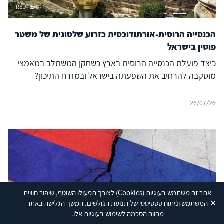
REUTERS
הכנסייה הרוסית-אורתודוכסית כזרוע שלטונית של משטר
פוטין בישראל
כיצד פועלת הכנסייה הרוסית בארץ כשחקן המשתלב במאמצי
מוסקבה להרחיב את השפעתה בישראל ובמזרח התיכון?
26/07/26
אתר זה משתמש בעוגיות
(Cookies)
לצורך תפעולו השוטף, שיפור חוויית
✕
המשתמש וניתוח סטטיסטי של תנועת הגולשים. המשך הגלישה באתר
Shutterstock
מהווה הסכמה לשימוש בעוגיות אלו.