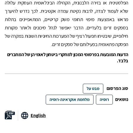
הפלסטינית או בזירה הלבנונית, הקהילה הבינלאומית העסקית עלולה
שלא לעמוד לצדה, לרבות נקיטת עמדה אקטיבית. לכך נדרש להיערך
מראש באמצעות מיפוי תחומי משק קריטיים, המתאפיינים בתלות
בספקים זרים בלעדיים. הדבר יאפשר לנהל סיכונים ולאתר מקורות
חילופיים, שיבטיחו תפעול רציף של המערכות החיוניות השונות במקרה של
הפסקה פתאומית בפעילותם של ספקים זרים.
הדעות המובעות בפרסומי המכון למחקרי ביטחון לאומי הן של המחברים
בלבד.
סוג הפרסום
מבט על
נושאים
רוסיה
מלחמת אוקראינה-רוסיה
English