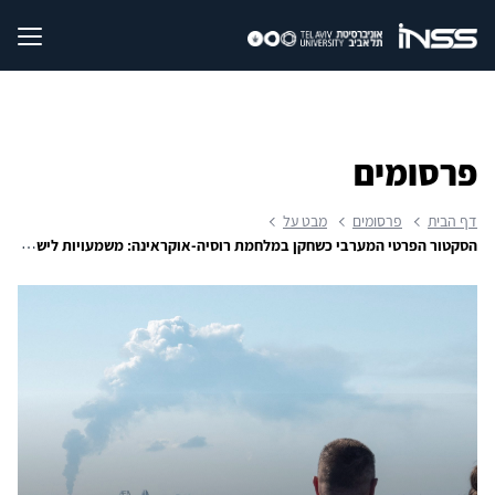
פרסומים
דף הבית
פרסומים
מבט על
הסקטור הפרטי המערבי כשחקן במלחמת רוסיה-אוקראינה: משמעויות לישראל