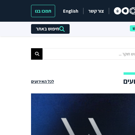
צור קשר
English
תמכו בנו
חיפוש באתר
עים
לכל האירועים