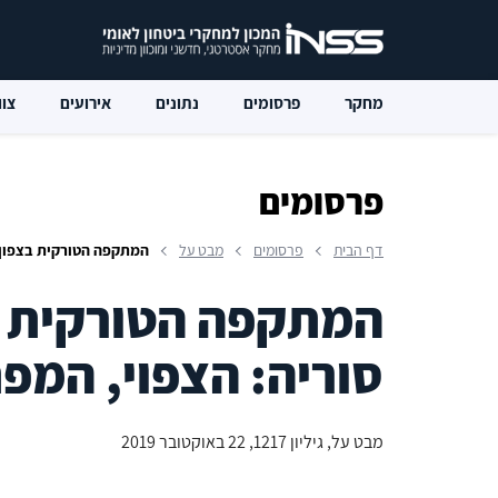
מחקר
פרסומים
נתונים
אירועים
צוו
פרסומים
דף הבית
פרסומים
מבט על
המתקפה הטורקית בצפון-מ
המתקפה הטורקית ב
סוריה: הצפוי, המפת
מבט על, גיליון 1217, 22 באוקטובר 2019