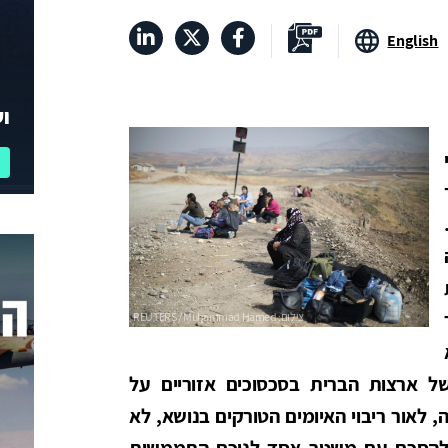
English
וע
לך
 ארצות הברית בסכסוכים אזוריים על
לאור ריבוי האיומים הטורקים בנושא, לא
ם להסכם עם משטר אסד לנוכח התממשות