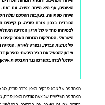
האיומים, אף היא הייתה צפויה. עם זאת
הייתה מפתיעה. בעקבות ההסכם עולה השאל
הכורדית בצפון מזרח סוריה. כן קיימים 
לצמיחתו מחדש של ארגון המדינה האסלאמ
הישראלי, הסתלקות הכוחות האמריקאים מסו
של ארצות הברית, ובפרט לאיראן. הנסיגה
איראן להפעיל את הציר היבשתי מאיראן דרך 
ישראל לבדה במערכה נגד התבססות איראן ב
המתקפה השלישית שביצעה טורקיה בצפון סוריה, מ
בסוריה וגם זה שעורר את הביקורת הבינלאומי