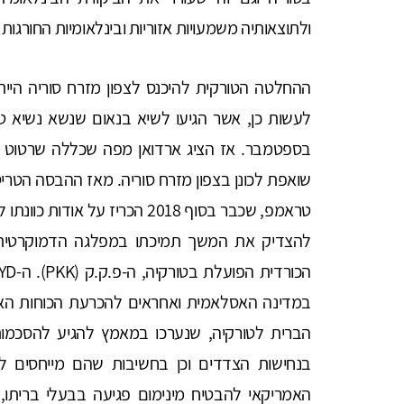
ולתוצאותיה משמעויות אזוריות ובינלאומיות החורגו
ההחלטה הטורקית להיכנס לצפון מזרח סוריה היית
לעשות כן, אשר הגיעו לשיא בנאום שנשא נשיא טו
בספטמבר. אז הציג ארדואן מפה שכללה שרטוט של
שואפת לכונן בצפון מזרח סוריה. מאז ההבסה הטרי
טראמפ, שכבר בסוף 2018 הכריז ע
במדינה האסלאמית ואחראים להכרעת הכוחות האסל
הברית לטורקיה, שנערכו במאמץ להגיע להסכמות 
בנחישות הצדדים וכן בחשיבות שהם מייחסים לנ
האמריקאי להבטיח מינימום פגיעה בבעלי בריתו