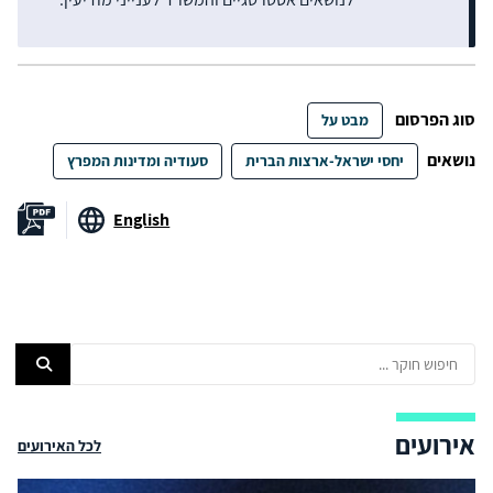
סוג הפרסום
מבט על
נושאים
יחסי ישראל-ארצות הברית
סעודיה ומדינות המפרץ
English
אירועים
לכל האירועים