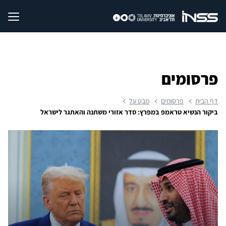
פרסומים
דף הבית
פרסומים
מבט על
ביקור הנשיא טראמפ במפרץ: סדר אזורי משתנה והאתגר לישראל