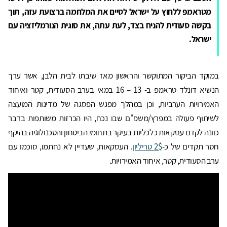
מטראמפ ללחוץ על ישראל לסיים את המלחמה ברצועת עזה, תוך
בקשה סעודית להניח בצד, לעת עתה, את סוגית הנורמליזציה עם
ישראל.
במוקד הביקור המתוקשר והראשון מאז שיבתו לבית הלבן, אשר ערך
הנשיא דונלד טראמפ ב- 13 – 16 במאי בערב הסעודית, קטר ואיחוד
האמירויות הערביות, וכן במהלך מפגש הפסגה של מדינות המועצה
לשיתוף פעולה במפרץ/משפ"ם שבו נכח, היו הכרזות משותפות בדבר
כוונה לקדם עסקאות כלכליות בעיקר בתחומי הביטחון והטכנולוגיה בהיקף
חסר תקדים של כ-
2$ טריליון
. העסקאות, שעדיין לא נחתמו, סוכמו עם
ערב הסעודית, קטר, איחוד האמירויות.