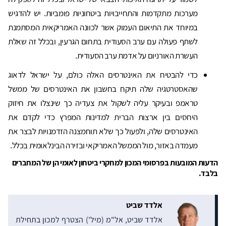
מערכות מתקדמות והתחייבויות ביטחוניות פומביות. יש להדגיש
במיוחד את התיאום העמוק אשר לכוונה האמריקאית המסתמנת
לשתף פעולה עם ערב הסעודית בתחום הגרעין, ובכלל זה שאלת
העשרת האורניום על אדמת ערב הסעודית.
כדי להבטיח את האינטרסים האלה כולם, על ישראל לדאוג
שהאסטרטגיה שלה תיקח בחשבון את האינטרסים של ממשל
טראמפ ובעיקר עליה לשקול את צעדיה כך שינצלו את חיזוק
היחסים בין ארצות הברית למדינות המפרץ כדי לקדם את
האינטרסים שלה, ולפעול כך שלא תוחמצנה הזדמנויות לבצר את
מעמדה באזור, מול הממשל האמריקאי ובזירה הבינלאומית בכלל.
הדעות המובעות בפרסומי המכון למחקרי ביטחון לאומי הן של המחברים
בלבד.
אלדד שביט
אלדד שביט, אל"מ (מיל') הצטרף למכון בתחילת