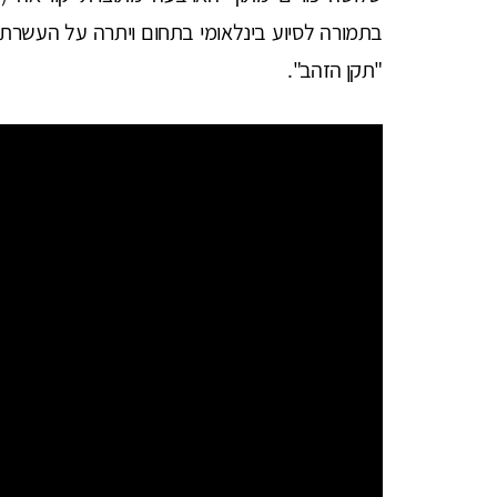
בתמורה לסיוע בינלאומי בתחום ויתרה על העשרת אור
"תקן הזהב".