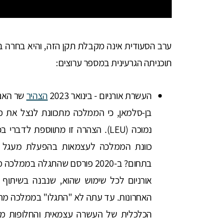
ערב הסעודית אינה מקבלת תקן הזה, והיא בחרה 
תוכניתה הגרעינית במספר ערוצים:
העשרת אורניום - בינואר 2023
הצהיר
שר האנר
בן-סלמאן, כי הממלכה מתכוונת לנצל את מ
נמוכה (LEU). הצהרה זו מתווספת לד
כוונת הממלכה לעצמאות בהפעלת מעגל דל
בתחום? ב-2020 פורסם שהתגלה במ
אורניום לכל שימוש שהוא, שנבנה בשיתוף
האחרונות. עד עתה לא "התגלו" בממלכה מתק
הכלכלית של העשרה עצמאית והחלופות ממקור