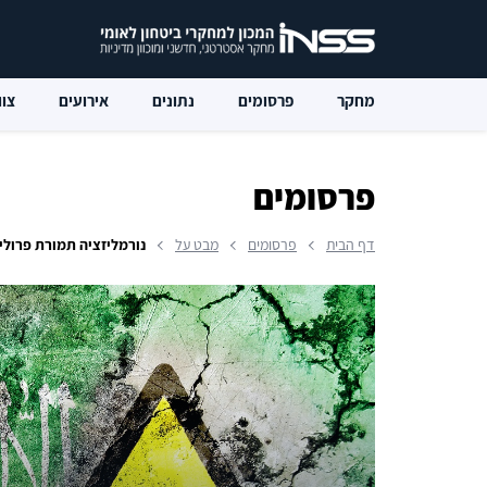
מחקר
פרסומים
נתונים
אירועים
צוו
פרסומים
דף הבית
פרסומים
מבט על
נורמליזציה תמורת פרוליפר