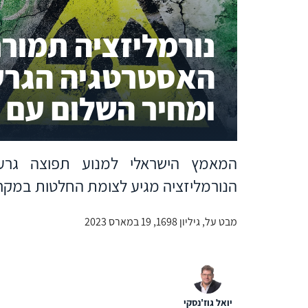
נורמליזציה תמור
האסטרטגיה הגרע
ומחיר השלום עם 
המאמץ הישראלי למנוע תפוצה גרע
הנורמליזציה מגיע לצומת החלטות במקרה
מבט על, גיליון 1698, 19 במארס 2023
יואל גוז'נסקי