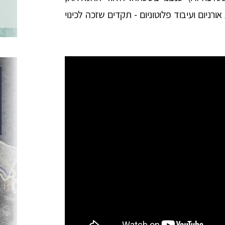
ניום ועיבוד פלוטוניום - תקדים שזכה לכינוי