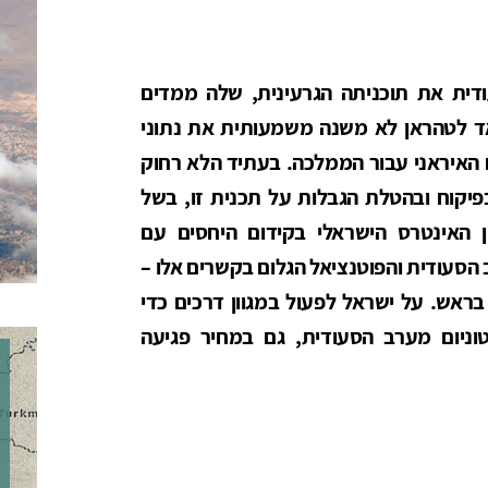
דית את תוכניתה הגרעינית, שלה ממדים
אד לטהראן לא משנה משמעותית את נתוני
 האיראני עבור הממלכה. בעתיד הלא רחוק
בפיקוח ובהטלת הגבלות על תכנית זו, בשל
ן האינטרס הישראלי בקידום היחסים עם
סעודית והפוטנציאל הגלום בקשרים אלו –
ראש. על ישראל לפעול במגוון דרכים כדי
טוניום מערב הסעודית, גם במחיר פגיעה