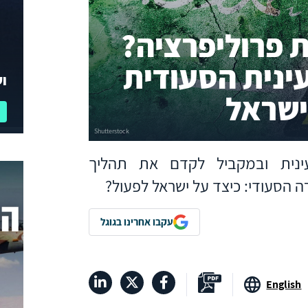
ת פרוליפרציה?
ינית הסעודית
וע
ישראל
ינית ובמקביל לקדם את תהליך
 הסעודי: כיצד על ישראל לפעול?
עקבו אחרינו בגוגל
English