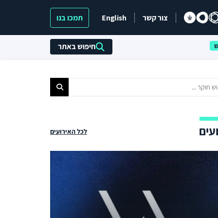
צור קשר
English
תמכו בנו
חיפוש באתר
עים
לכל האירועים