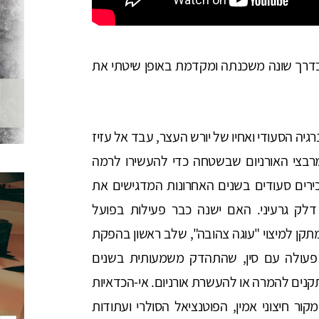
בדרך שונה משכנתה ומקדמת באופן שיטתי את
גיה הסעודי ואחיו של יורש העצר, עבד אל עזיז
רבצי האורניום שבשטחה כדי להעשירו לרמה
ברי בכירים סעודים בשנים האחרונות המדגישים את
ק גרעיני. האם ישנה כבר פעילות בפועל
מלכה מתקן למיצוי "עוגה צהובה", שלב ראשון בהפקת
 פעולה עם סין, שהתהדק משמעותית בשנים
נים להמרה או להעשרת אורניום. אי-הכדאיות
 חיצוני אמין, הפוטנציאל הסולרי ועתודות