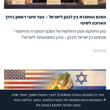
Reuters and X (Prime Minister of Israel). Modified by INSS
הסכם המסגרת בין לבנון לישראל – צעד חיובי ראשון בדרך
הארוכה לשינוי
מהן החוזקות ומהן החולשות של הסכם המסגרת ההיסטורי
שנחתם בין ישראל ולבנון – ומהן המשמעויות לישראל?
02/07/26
אתר זה משתמש בעוגיות
(Cookies)
לצורך תפעולו השוטף, שיפור חוויית
✕
המשתמש וניתוח סטטיסטי של תנועת הגולשים. המשך הגלישה באתר
מהווה הסכמה לשימוש בעוגיות אלו.