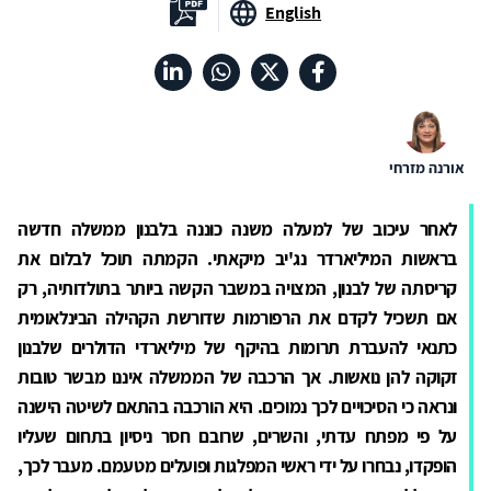
English
אורנה מזרחי
לאחר עיכוב של למעלה משנה כוננה בלבנון ממשלה חדשה
בראשות המיליארדר נג'יב מיקאתי. הקמתה תוכל לבלום את
קריסתה של לבנון, המצויה במשבר הקשה ביותר בתולדותיה, רק
אם תשכיל לקדם את הרפורמות שדורשת הקהילה הבינלאומית
כתנאי להעברת תרומות בהיקף של מיליארדי הדולרים שלבנון
זקוקה להן נואשות. אך הרכבה של הממשלה איננו מבשר טובות
ונראה כי הסיכויים לכך נמוכים. היא הורכבה בהתאם לשיטה הישנה
על פי מפתח עדתי, והשרים, שרובם חסר ניסיון בתחום שעליו
הופקדו, נבחרו על ידי ראשי המפלגות ופועלים מטעמם. מעבר לכך,