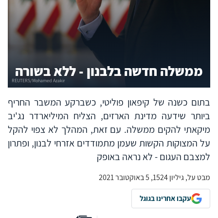
ממשלה חדשה בלבנון - ללא בשורה
בתום כשנה של קיפאון פוליטי, כשברקע המשבר החריף
ביותר שידעה מדינת הארזים, הצליח המיליארדר נג'יב
מיקאתי להקים ממשלה. עם זאת, המהלך לא צפוי להקל
על המצוקות הקשות שעמן מתמודדים אזרחי לבנון, ופתרון
למצבם העגום - לא נראה באופק
מבט על, גיליון 1524, 5 באוקטובר 2021
עקבו אחרינו בגוגל