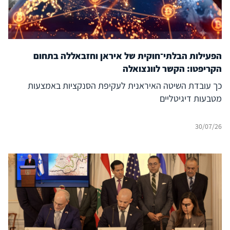
הפעילות הבלתי־חוקית של איראן וחזבאללה בתחום
הקריפטו: הקשר לוונצואלה
כך עובדת השיטה האיראנית לעקיפת הסנקציות באמצעות
מטבעות דיגיטליים
30/07/26