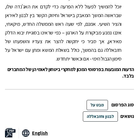
יוכל להמשיך לפעול ללא הפרעה כדי לקדם את האג'נדה שלו,
שבראשה המשך המאבק בישראל וחיזוק הקשר בין לבנון לאיראן
והציר השיעי. אמנם, לפי שעה ראש הממשלה החדש, מיקאתי,
איננו נמנע מביקורת על הארגון – כפי שראינו בסוגיית יבוא הדלק
מאיראן, אך סביר כי יתקשה להצר את צעדיו והשפעתו של
חזבאללה גם בהמשך, כולל בשאלת המשא ומתן עם ישראל על
סימון הגבול הימי - אם וכאשר יתחדש.
הדעות המובעות בפרסומי המכון למחקרי ביטחון לאומי הן של המחברים
בלבד.
סוג הפרסום
מבט על
נושאים
לבנון וחזבאללה
English