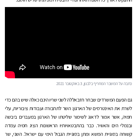
כתבה על המשבר המחריף בלבנון, 3 באוקטובר 2021
גם הפעם המשרדים שבחר חזבאללה לשני שריו הינם כאלה שיש בהם כדי
לשרת את האינטרסים של הארגון: השר לתחבורה ועבודות ציבוריות, עלי
חמיה, אשר אמור לדאוג לשימור שליטתו של הארגון במעברים ביבשה
ובנמלי הים והאוויר. כבר בהתבטאויותיו הראשונות הציג חמיה עמדה
קשוחה בסוגיית המשא ומתן בסוגיית הגבול הימי עם ישראל. השני, שר