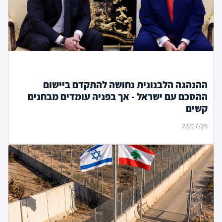
ההנהגה הלבנונית נחושה להתקדם ביישום
ההסכם עם ישראל - אך בפניה עומדים מבחנים
קשים
23/07/26