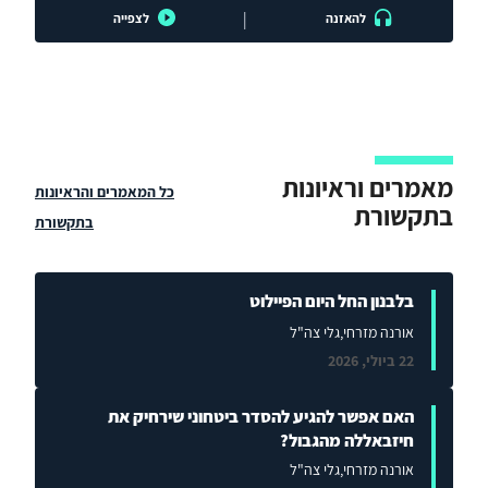
|
להאזנה
לצפייה
מאמרים וראיונות
כל המאמרים והראיונות
בתקשורת
בתקשורת
בלבנון החל היום הפיילוט
אורנה מזרחי
,גלי צה"ל
22 ביולי, 2026
האם אפשר להגיע להסדר ביטחוני שירחיק את
חיזבאללה מהגבול?
אורנה מזרחי
,גלי צה"ל