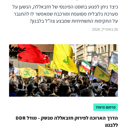
כיצד ניתן לפגוע בחוסנו הפיננסי של חזבאללה, הנשען על
מערכת גלובלית מסועפת ומורכבת שמאפשר לו להתגבר
על התקיפות התשתיתיות שמבצע צה"ל בלבנון?
26 באפריל, 2026
פרסום מיוחד
הדרך הארוכה לפירוק חזבאללה מנשק - מודל DDR
ללבנון