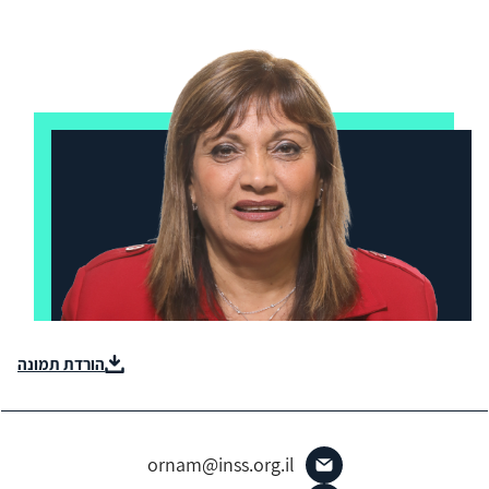
הורדת תמונה
ornam@inss.org.il