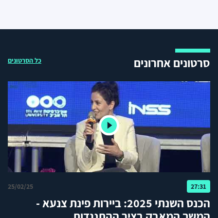
סרטונים אחרונים
כל הסרטונים
25/02/25
27:31
הכנס השנתי 2025: ביירות פינת צנעא -
המשך המאבק בציר ההתנגדות