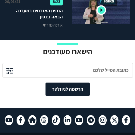
26/01/21
8:23
החזית האזרחית במערכה
הבאה בצפון
אורנה מזרחי
הישארו מעודכנים
הרשמה לניוזלטר