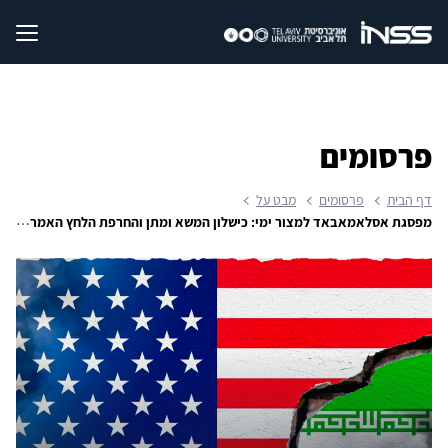
פרסומים
דף הבית
פרסומים
מבט על
מפסגת אסלאמאבאד למצור ימי: כישלון המשא ומתן והחרפת הלחץ האמריקאי על איראן