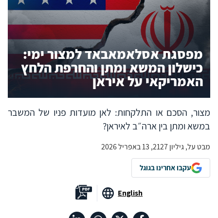
מפסגת אסלאמאבאד למצור ימי:
כישלון המשא ומתן והחרפת הלחץ
האמריקאי על איראן
מצור, הסכם או התלקחות: לאן מועדות פניו של המשבר
במשא ומתן בין ארה״ב לאיראן?
מבט על, גיליון 2127, 13 באפריל 2026
עקבו אחרינו בגוגל
English