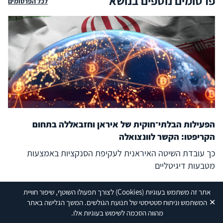
פרסומים נוספים בנושא
לכל הפרסומים
הפעילות הבלתי־חוקית של איראן וחזבאללה בתחום
הקריפטו: הקשר לוונצואלה
כך עובדת השיטה האיראנית לעקיפת הסנקציות באמצעות
מטבעות דיגיטליים
אתר זה משתמש בעוגיות
(Cookies)
לצורך תפעולו השוטף, שיפור חוויית
30/07/26
✕
המשתמש וניתוח סטטיסטי של תנועת הגולשים. המשך הגלישה באתר
מהווה הסכמה לשימוש בעוגיות אלו.