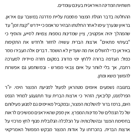
תשתיות המדינה האיראנית בעינם עומדים.
ההחלטה בדבר הטלת המצור מסמנת עליית מדרגה במשבר עם איראן.
בראיון שנערך עימו לאחר החלטתו הבהיר טראמפ כי יידרש “קצת זמן” עד
שהמהלך יהיה אפקטיבי, ציין שמדינות נוספות צפויות לסייע, והוסיף כי
“בעיתוי מתאים” ארצות הברית עשויה לחזור ולחדש את התקיפות
באיראן כדי להשלים את מה שעדיין לא הושמד. דברים אלה העבירו מסר
כפול: העדפה ברורה ללחץ ימי מדורג במקום חזרה מיידית למערכה
רחבה, אך בלי לוותר על איום צבאי מפורש - ובמשתמע גם אפשרות
להמשך משא ומתן.
בתגובה נשמעים איומים מטהראן לפעול למניעת המצור הימי. יו"ר
הפרלמנט, קליבאף, הזהיר כי ארצות הברית עוד תתגעגע למחיר הנפט
היום, ברמז ברור להשלכות המצור, ובמקביל מאיימים גם למנוע פעילותם
של כל הנמלים של מדינות המפרץ. אין ספק שהאיראנים ממשיכים לראות
בחסימת המצר ובהשלכותיה על הכלכלה הגלובלית מנוף לחץ מרכזי על
ארצות הברית. בהכרזתו על אודות המצור מבקש הממשל האמריקאי