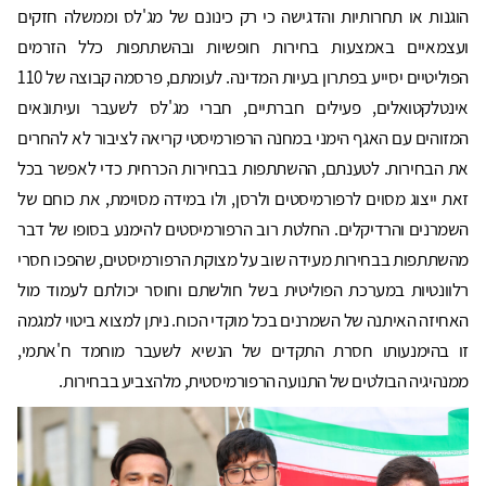
הוגנות או תחרותיות והדגישה כי רק כינונם של מג'לס וממשלה חזקים
ועצמאיים באמצעות בחירות חופשיות ובהשתתפות כלל הזרמים
הפוליטיים יסייע בפתרון בעיות המדינה. לעומתם, פרסמה קבוצה של 110
אינטלקטואלים, פעילים חברתיים, חברי מג'לס לשעבר ועיתונאים
המזוהים עם האגף הימני במחנה הרפורמיסטי קריאה לציבור לא להחרים
את הבחירות. לטענתם, ההשתתפות בבחירות הכרחית כדי לאפשר בכל
זאת ייצוג מסוים לרפורמיסטים ולרסן, ולו במידה מסוימת, את כוחם של
השמרנים והרדיקלים. החלטת רוב הרפורמיסטים להימנע בסופו של דבר
מהשתתפות בבחירות מעידה שוב על מצוקת הרפורמיסטים, שהפכו חסרי
רלוונטיות במערכת הפוליטית בשל חולשתם וחוסר יכולתם לעמוד מול
האחיזה האיתנה של השמרנים בכל מוקדי הכוח. ניתן למצוא ביטוי למגמה
זו בהימנעותו חסרת התקדים של הנשיא לשעבר מוחמד ח'אתמי,
ממנהיגיה הבולטים של התנועה הרפורמיסטית, מלהצביע בבחירות.