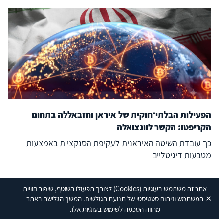
הפעילות הבלתי־חוקית של איראן וחזבאללה בתחום
הקריפטו: הקשר לוונצואלה
כך עובדת השיטה האיראנית לעקיפת הסנקציות באמצעות
מטבעות דיגיטליים
30/07/26
אתר זה משתמש בעוגיות
(Cookies)
לצורך תפעולו השוטף, שיפור חוויית
✕
המשתמש וניתוח סטטיסטי של תנועת הגולשים. המשך הגלישה באתר
מהווה הסכמה לשימוש בעוגיות אלו.