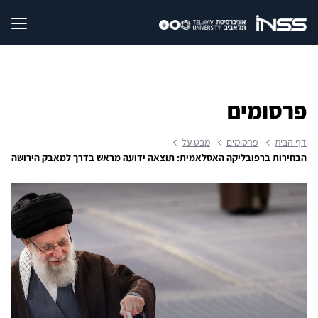
פרסומים
דף הבית
פרסומים
מבט על
הבחירות ברפובליקה האסלאמית: תוצאה ידועה מראש בדרך למאבק הירושה