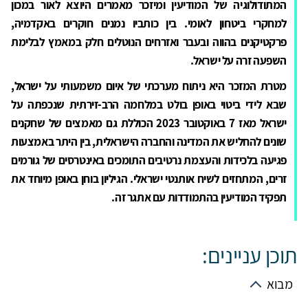
המתודולוגיה של המודיעין ומיזכר מאמרים היוצא לאור במכון
למחקרי ביטחון לאומי. בין כותביו נמנים חוקרים באקדמיה,
פרקטיקנים בהווה ובעבר ואזרחים הנוטלים חלק במאמץ לבלימת
השפעה זרה על ישראל.
מטרת המזכר היא ניתוח מערכתי של איום משמעותי על ישראל,
שבא לידי ביטוי באופן בולט במלחמה הרב-זירתית שנכפתה על
ישראל מאז 7 באוקטובר 2023 הכוללת גם מאמצים של שחקנים
שונים להחליש את המדינה והחברה הישראלית, בין היתר באמצעות
פגיעה בלכידות והעצמת נרטיבים התומכים באינטרסים של גורמים
זרים, המתחזים לשיח אותנטי ישראלי. הגיליון בוחן באופן מיוחד את
תפקיד המודיעין בהתמודדות עם אתגר זה.
תוכן עניינים:
מבוא