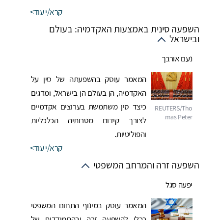
קרא/י עוד
השפעה סינית באמצעות האקדמיה: בעולם
ובישראל
נעם אורבך
המאמר עוסק בהשפעתה של סין על
האקדמיה, הן בעולם הן בישראל, ומדגים
כיצד סין משתמשת בערוצים אקדמיים
לצורך קידום מטרותיה הכלכליות
והפוליטיות.
קרא/י עוד
השפעה זרה והמרחב המשפטי
יפעה סגל
המאמר עוסק במינוף התחום המשפטי
ככלי להשפעה זרה ובהתמודדות של