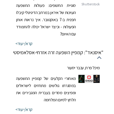
סוגיית החטופים: פעולות ההשפעה
העוינות של איראן במרחב הדיגיטלי קיבלו
תפנית ב-7 באוקטובר. איך נראות אותן
הפעולות - וכיצד ישראל יכולה להתמודד
עם האיום?
קרא/י עוד
"איסנאד": קמפיין השפעה זרה אזרחי-אסלאמיסטי
מיכל פרח
,
ענבר יסעור
מאחורי הקלעים של קמפיין ההשפעה
במסגרתו גולשים מתחזים לישראלים
ומפיצים מסרים בעברית המגבירים את
הלחץ לסיום המלחמה
קרא/י עוד