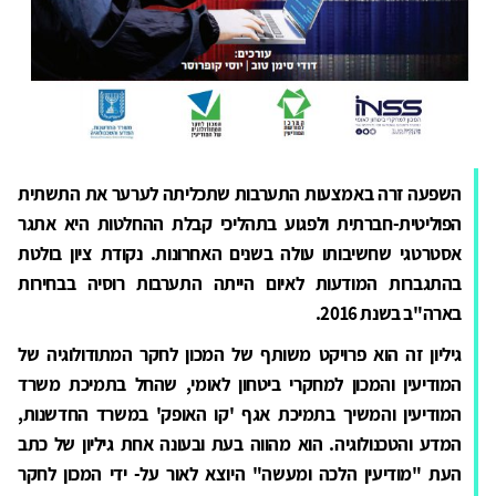
השפעה זרה באמצעות התערבות שתכליתה לערער את התשתית
הפוליטית-חברתית ולפגוע בתהליכי קבלת ההחלטות היא אתגר
אסטרטגי שחשיבותו עולה בשנים האחרונות. נקודת ציון בולטת
בהתגברות המודעות לאיום הייתה התערבות רוסיה בבחירות
בארה"ב בשנת 2016.
גיליון זה הוא פרויקט משותף של המכון לחקר המתודולוגיה של
המודיעין והמכון למחקרי ביטחון לאומי, שהחל בתמיכת משרד
המודיעין והמשיך בתמיכת אגף 'קו האופק' במשרד החדשנות,
המדע והטכנולוגיה. הוא מהווה בעת ובעונה אחת גיליון של כתב
העת "מודיעין הלכה ומעשה" היוצא לאור על- ידי המכון לחקר