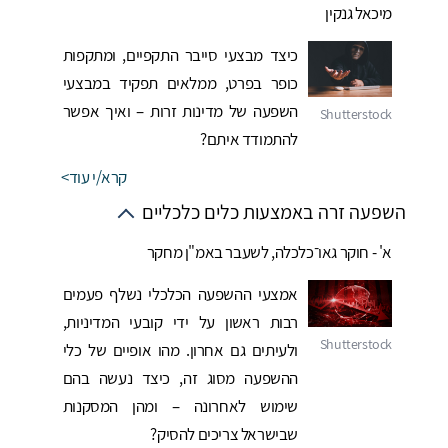
מיכאל גנקין
כיצד מבצעי סייבר התקפיים, ומתקפות
כופר בפרט, ממלאים תפקיד במבצעי
השפעה של מדינות זרות – ואיך אפשר
להתמודד איתם?
קרא/י עוד
השפעה זרה באמצעות כלים כלכליים
א' - חוקר גאו־כלכלה, לשעבר באמ"ן מחקר
אמצעי ההשפעה הכלכלי נשלף פעמים
רבות ראשון על ידי קובעי המדיניות,
ולעיתים גם אחרון. מהו אופיים של כלי
ההשפעה מסוג זה, כיצד נעשה בהם
שימוש לאחרונה – ומהן המסקנות
שבישראל צריכים להסיק?