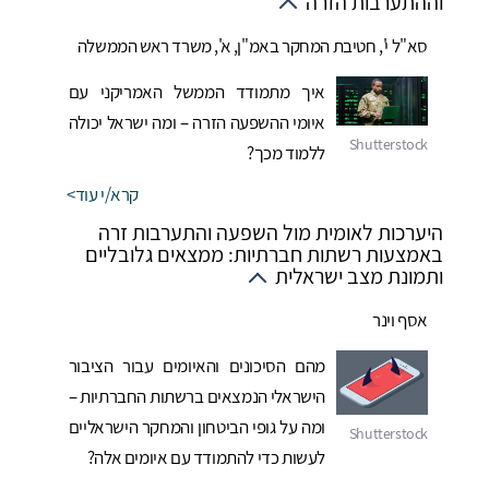
וההתערבות הזרה
סא"ל י', חטיבת המחקר באמ"ן
,
א', משרד ראש הממשלה
איך מתמודד הממשל האמריקני עם
איומי ההשפעה הזרה – ומה ישראל יכולה
ללמוד מכך?
קרא/י עוד
היערכות לאומית מול השפעה והתערבות זרה
באמצעות רשתות חברתיות: ממצאים גלובליים
ותמונת מצב ישראלית
אסף וינר
מהם הסיכונים והאיומים עבור הציבור
הישראלי הנמצאים ברשתות החברתיות –
ומה על גופי הביטחון והמחקר הישראליים
לעשות כדי להתמודד עם איומים אלה?