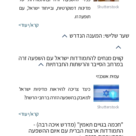
מדינות דמוקרטיות, ובייחוד ישראל, עם
תופעה זו.
קרא/י עוד
שער שלישי: המענה הנדרש
קווים מנחים להתמודדות ישראל עם השפעה זרה
במרחב הסייבר והרשתות החברתיות
עמית אשכנזי
כיצד צריכה להיראות מדיניות ישראל
למאבק בהשפעה הזרה ברחבי הרשת?
קרא/י עוד
"חכמה בגויים תאמין" (מדרש איכה רבה) -
התמודדות ארצות הברית עם איום ההשפעה