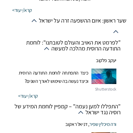
קרא/י עוד
שער ראשון: איום ההשפעה זרה על ישראל
”לפרמט את האויב והעולם לטובתנו": לוחמת
התודעה הרוסית מהלכה למעשה
יעקב פלקוב
כיצד התפתחה לוחמת התודעה הרוסית
וכיצד נעשה בה שימוש לאורך השנים?
קרא/י עוד
"התפללו למען נעמה" – קמפיין לוחמת המידע של
רוסיה נגד ישראל
ורה מיכלין שפיר
,
דניאל ראקוב