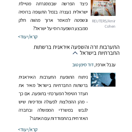
כיצד הפרשה שבמסגרתה מטיילת
ישראלית נעצרה בנמל התעופה ברוסיה
ונשפטה למאסר ארוך מהווה חלק
ממבצע השפעה רוסי על ישראל?
קרא/י עוד
התערבות זרה והשפעה איראנית ברשתות
החברתיות בישראל
ענבל אורפז
,
דוד סימן טוב
ניתוח התופעת התערבות האיראנית
ברשתות החברתיות בישראל מאיר את
העדר הטיפול המערכתי בתופעה. אם כך
- מהן ההמלצות לפעולה ומדיניות שיש
לגבש במשרדי הממשלה ובחברה
האזרחית בהתמודדות עם האתגר?
קרא/י עוד