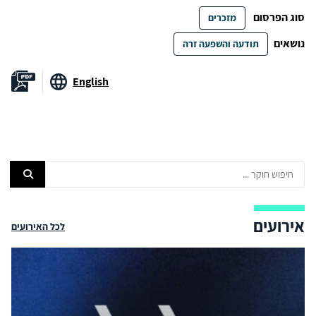
סוג הפרסום
מזכרים
נושאים
תודעה והשפעה זרה
English
אירועים
לכל האירועים