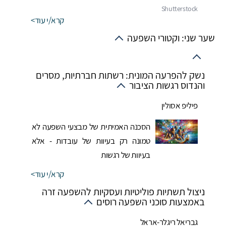
קרא/י עוד
שער שני: וקטורי השפעה
נשק להפרעה המונית: רשתות חברתיות, מסרים
והנדוס רגשות הציבור
פיליפ אסולין
הסכנה האמיתית של מבצעי השפעה לא
טמונה רק בעיוות של עובדות - אלא
בעיוות של רגשות
קרא/י עוד
ניצול תשתיות פוליטיות ועסקיות להשפעה זרה
באמצעות סוכני השפעה רוסים
גבריאל ריגלר-אראל