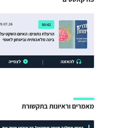
9.07.26
50:42
הרעלת נתונים: האיום השקט על
בינה מלאכותית וביטחון לאומי
להאזנה
לצפייה
|
מאמרים וראיונות בתקשורת
באיזו מפלגה תומך חמינאי? כך איראן מטה את