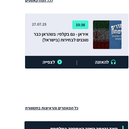
לכל הפודקאסטים
רבים לגבי תפקיד העיתונות במלחמה וגם בשגרה.
27.07.25
33:38
איראן - גם בקלפי: בטהראן כבר
מוכנים לבחירות (בישראל)
להאזנה
לצפייה
|
כל המאמרים והראיונות בתקשורת
כיצד נראתה השנה האחרונה במלחמת