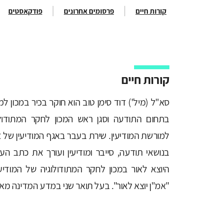
קורות חיים
פרסומים אחרונים
פודקאסטים
קורות חיים
סא"ל (מיל') דוד סימן טוב הוא חוקר בכיר במכון למ
בתחום התודעה וסגן ראש המכון לחקר המתודולו
למורשת המודיעין. שירת בעבר באגף המודיעין של 
בנושאי תודעה, סייבר ומודיעין ועורך את כתב הע
היוצא לאור במכון לחקר המתודולוגיה של המודיע
"אמ"ן יוצא לאור". בעל תואר שני במדע המדינה מא