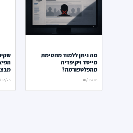
מה ניתן ללמוד מחסימת
שקיפ
מייסד ויקיפדיה
מהפלטפורמה?
מבצע
/12/25
30/06/26