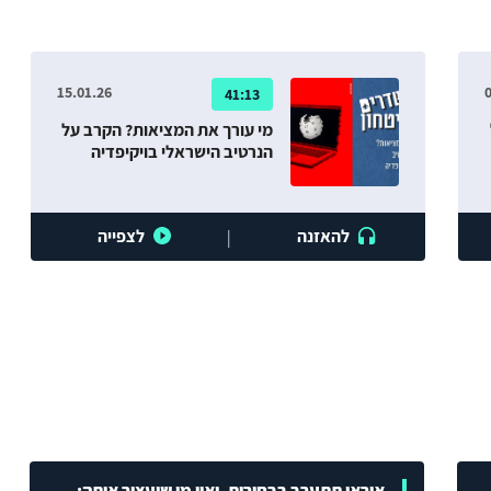
15.01.26
0
41:13
מי עורך את המציאות? הקרב על
הנרטיב הישראלי בויקיפדיה
להאזנה
לצפייה
|
איראן תתערב בבחירות, ואין מי שיעצור אותה: