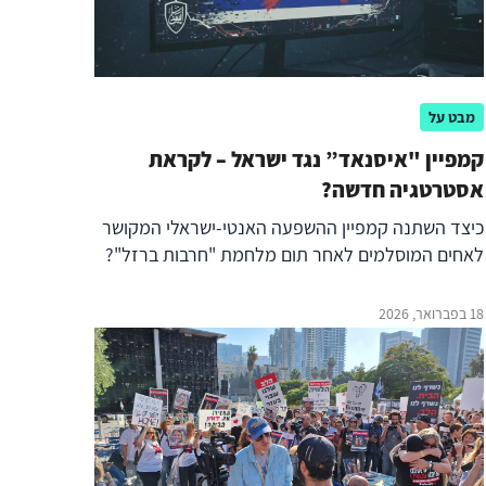
מבט על
קמפיין "איסנאד” נגד ישראל – לקראת
אסטרטגיה חדשה?
כיצד השתנה קמפיין ההשפעה האנטי-ישראלי המקושר
לאחים המוסלמים לאחר תום מלחמת "חרבות ברזל"?
18 בפברואר, 2026