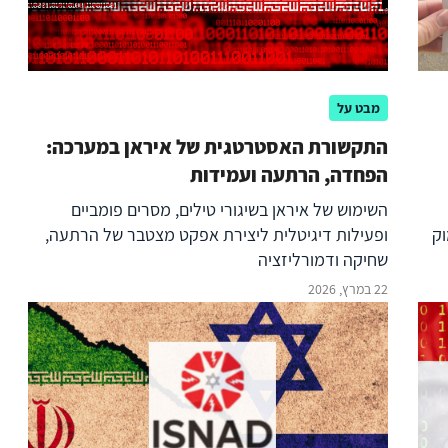
מבט על
התקשורת האסטרטגית של איראן במערכה:
הפחדה, הרתעה ועמידות
השימוש של איראן בשיגורי טילים, מסרים פומביים
וק
ופעילות דיגיטלית ליצירת אפקט מצטבר של הרתעה,
שחיקה ודמורליזציה
22 במרץ, 2026