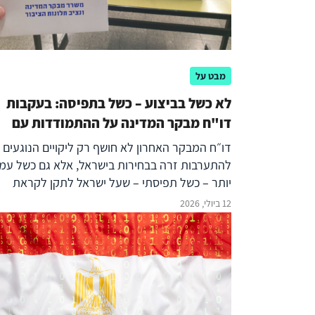
מבט על
לא כשל בביצוע – כשל בתפיסה: בעקבות
דו"ח מבקר המדינה על ההתמודדות עם
התערבות זרה בבחירות
דו״ח המבקר האחרון לא חושף רק ליקויים הנוגעים
להתערבות זרה בבחירות בישראל, אלא גם כשל עמ
יותר – כשל תפיסתי – שעל ישראל לתקן לקראת
הבחירות הקרובות
12 ביולי, 2026