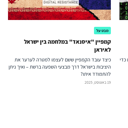
מבט על
קמפיין "איסנאד" במלחמה בין ישראל
לאיראן
כדי
כיצד עובד הקמפיין ששם לעצמו למטרה לערער את
היציבות בישראל דרך מבצעי השפעה ברשת – ואיך ניתן
להתמודד איתו?
19 באוגוסט, 2025