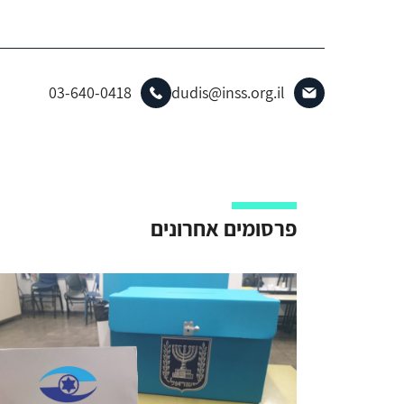
03-640-0418
dudis@inss.org.il
פרסומים אחרונים