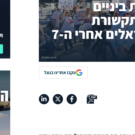
ביניים
תקשורת
והעיתונאים הישראלים אחרי ה-7
וע
עקבו אחרינו בגוגל