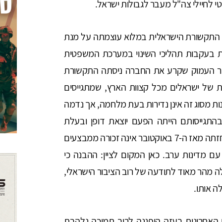
 לחיילי צה"ל מעבר לגבולות ישראל.
 התקשורת הישראלית במלוא עוצמתה על מנת
 בעקבות תהליכי השינוי במערכת המשפטית
ר העמוק שקרע את החברה ניסתה התקשורת
ת של ישראלים מכל קצוות הארץ, שמתגייסים
ות מסוג זה אינן נדירות בעת מלחמה, אך נדמה
התגייסותם הייתה הפעם יוצאת דופן ובעלת
משמעות לאומית עמוקה. עוצמת פעילות כמו זו שנחזתה מאז ה-7 באוקטובר אינה זכורה ממבצעים
 מדינות ערב. כאן המקום לציין: ההבנה כי
מהר מאוד לתודעה של רוב הציבור הישראלי,
ה אותו.
האחרונות בעזה הופגנה לרוב תמיכה נלהבת