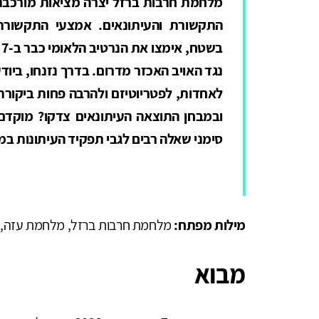
מלחמת חרבות ברזל יצרה מציאות מורכבת ע
התקשורת והעיתונאים. אמצעי התקשורת 
נגד האויב האכזר מדרום. בדרך נזנחו, ביודע
לאחדות, לפטריוטיזם ולהרבה פחות ביקורת
ובמבחן התוצאה העיתונאים צדקו? מוקדם
סימני שאלה רבים לגבי תפקיד העיתונות ב
מילות מפתח:
מלחמת חרבות ברזל, מלחמת עזה, חמאס,
מבוא