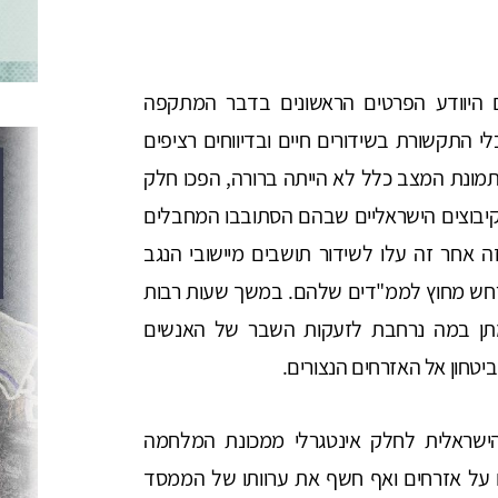
 שבת ה-7 באוקטובר: עם היוודע הפרטים הראשונים בדבר המתקפה
 התקשורת בשידורים חיים ובדיווחים רציפים
תמונת המצב כלל לא הייתה ברורה, הפכו חלק
קיבוצים הישראליים שבהם הסתובבו המחבלים
 אחר זה עלו לשידור תושבים מיישובי הנגב
רחש מחוץ לממ"דים שלהם. במשך שעות רבות
י מתן במה נרחבת לזעקות השבר של האנשים
ביטחון אל האזרחים הנצורים.
הישראלית לחלק אינטגרלי ממכונת המלחמה
 על אזרחים ואף חשף את ערוותו של הממסד