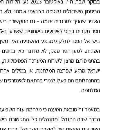
בבוקר שבת ה-7 באוקטו
הביטחון הישראלית נשטפה בצונאמי אימתני ולא רק
האדיר שהפך לטרגדיה איומה – גם התקשורת היש
בישראל הפכו לחלק ממבצע ההשפעה המתמשך ש
השונות. למען הסר ספק, לא מדובר כאן בגיוסם 
בהתגייסותם מרצון לשירות המערכה הפסיכולוגית
ישראל מרגע שפרצה המלחמה, או במילים אחרות:
בהתנהלותם הם פעלו לגמרי בהתאם לאינטרסים של
המלחמה.
במאמר זה מובאת הטענה כי מלחמת עזה השפיעה 
הדרך שבה התנהלו ומתנהלים כלי התקשורת ביש
האירועים הקשים של "השבת השחורה" בחרו אנשי 