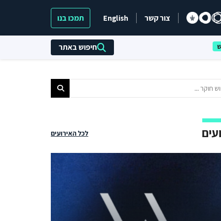
צור קשר
English
תמכו בנו
חיפוש באתר
עים
לכל האירועים