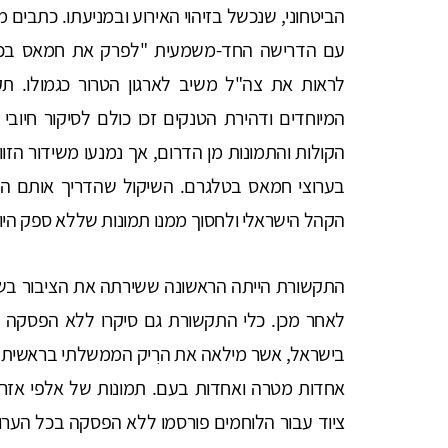
הביטחוני, שנכשל בזיהוי האירוע ובמניעתו. כתבים מדי
עם הדרישה החד-משמעית "לפרק את חמאס בכל מח
לראות את צה"ל משיב לארגון הטרור כגמולו. תקי
המיוחדים ודהירת הטנקים זכו כולם לסיקור חיובי
הקולות והתמונות מן הדרום, אך נמנעו משידור הז
בערוצי חמאס בטלגרם. השיקול שהדריך אותם היה
הקהל הישראלי ולחסוך ממנו תמונות שללא ספק היו 
לאחר מכן. כלי התקשורת גם סיקרו ללא הפסקה 
בישראל, אשר מילאה את הרִיק הממשלתי בראשית ה
אחדות מטרה ואחדות בעם. תמונות של אלפי אזרחי
ציוד עבור הלוחמים פורסמו ללא הפסקה בכל הערוצ