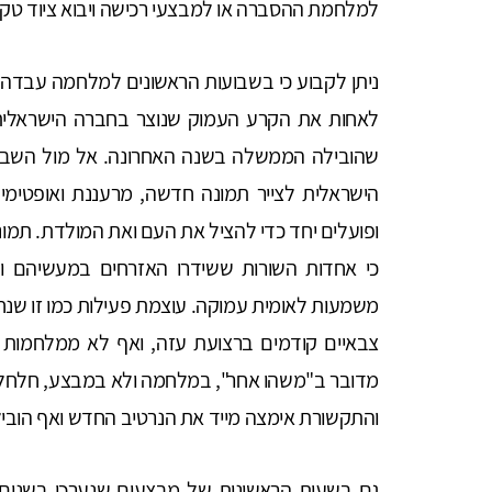
למלחמת ההסברה או למבצעי רכישה ויבוא ציוד טקטי
ניתן לקבוע כי בשבועות הראשונים למלחמה עבדה
לאחות את הקרע העמוק שנוצר בחברה הישראלית
שהובילה הממשלה בשנה האחרונה. אל מול השב
הישראלית לצייר תמונה חדשה, מרעננת ואופטימי
ופועלים יחד כדי להציל את העם ואת המולדת. תמונ
כי אחדות השורות ששידרו האזרחים במעשיהם וב
צבאיים קודמים ברצועת עזה, ואף לא ממלחמות עם
מדובר ב"משהו אחר", במלחמה ולא במבצע, חלחלה 
והתקשורת אימצה מייד את הנרטיב החדש ואף הוביל
גם בשעות הראשונות של מבצעים שנערכו בשנים 