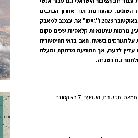
בור רוב הציבור הישראלי וגם עבור אנשי
השונים, מהעורכות ועד אחרון הכתבים
בשטח, אימצו את הנרטיב הלאומי כבר ב-7 באוקטובר 2023 ו"גייסו" את עצמם למאבק
ין, נורמות עיתונאיות קלאסיות שפינו מקום
 על הגורמים בשטח. האם בראי ההיסטוריה
 עדיין לדעת, אך התופעה מרתקת ומעלה
מלחמה וגם בשגרה.
 תקשורת, השפעה, 7 באוקטובר