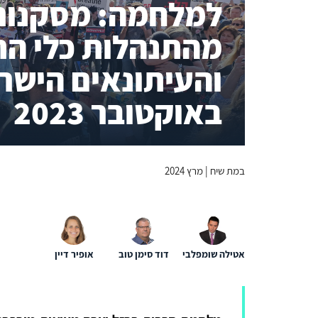
למלחמה: מסקנות 
מהתנהלות כלי ה
באוקטובר 2023
במת שיח | מרץ 2024
אטילה שומפלבי
דוד סימן טוב
אופיר דיין