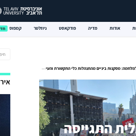
ת
אודות
מדיה
פודקאסט
ניוזלטר
קמפוס
יניים מהתנהלות כלי התקשורת והעיתונאים הישראלים אחרי ה-7 באוקטובר 2023
אירו
ית התגייסה