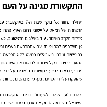
התקשורת מגינה על העם
תחילה נחזור אל בוקר
הרצחנית של חמאס על יישובי דרום הארץ פתחו כלי
מזירות הקרב השונות. עוד בשלבים הראשונים, כש
מן השדרנים למתווכי הזוועה שהתרחשה בערים וב
בחופשיות וטבחו בישראלים כמעט ללא הפרעה. זה
המערבי וסיפרו בקול שבור ובלחישות את אשר מת
ניסו עיתונאים לסייע לתושבים הנצורים על יד
שהופקרו על ידי המדינה, ואף סייעו בהכוונת כוחות ה
מאותו רגע והלאה, לטענתנו, הפכה התקשורת 
הישראלית שיצאה לרסק את ארגון הטרור אשר קם