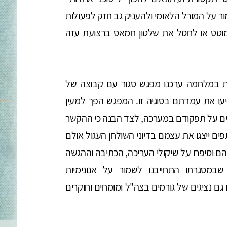
על המורל הלאומי ולהעניק גב חזק לפעולות
מוטט או לחסל את שלטון חמאס ברצועת עזה
ת במלחמה ערכנו מפגש סגור עם קבוצה של
ביעו את עמדתם בסוגיה זו. המפגש הפך למעין
ם על תפקודם במערכה, לצד הבנה כי ההקשר
 ייצגו את עצמם בדיוני השולחן העגול אולם
 וסיפרו על שיקולי העריכה, הכתיבה וההגשה
אוקטובר. בדיון, שבמסגרתו התחייבנו לשמור על אנונימיות
 נציגים של גורמים בצה"ל ומומחים וחוקרים