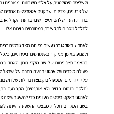
ולשליטה סימולטנית על אלפי חשבונות, ממוכנים (בו
של ארגונים, מדינות ושחקנים אסטרטגיים אחרים לה
בזירות היעד שלהם ולייצר שינוי בדעת הקהל או 
לחלחל מסרים לתקשורת המסורתית בזירות אלו.
לאחר 7 באוקטובר נעשים נסיונות מצד גורמים ר
ולפגוע באופן ממוקד באינטרסים ביטחוניים, כלכל
במאמר נציג ניתוח של שני מקרי בוחן, האחד בבר
פעולה מוכרים של ארגוני תנועת החרם על ישראל ל
על ידי גורמים המפעילים קבוצות גדולות של חשבונ
(חלקם בזהות בדויה ולא אותנטית) התבצעה בתו
לארגוני האקטיביסטים העוינים כדי להשיג חשיפה צי
בשני המקרים תכלית מבצעי ההשפעה הייתה לפגו