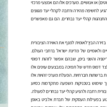
טים) או אנושיים. מערכים אלו הם אמצעי מרכזי
גיע לחשיפה מהירה ורחבה לקהלי יעד מגוונים
בהתנהגות קהלי יעד נבחרים. הם גם מאפשרים
בים בזירה הבין־לאומית למנף את האוירה הציבורית
יים ולאומיים של מדינת ישראל ברחבי העולם.
יטניה והשני ביפן, שבהם אפשר לזהות דפוסי
צד דפוס חדש של תמיכה במבצעים עוינים אלו
ות ברשתות חברתיות. הפעלת מערכי זהויות אלו
ך שימוש בטכניקות השפעה מתקדמות כסיוע
בורית רחבה ולהניע קהלי יעד נבחרים לפעולה.
ע בפעילות העסקית של חברת אלביט באופן