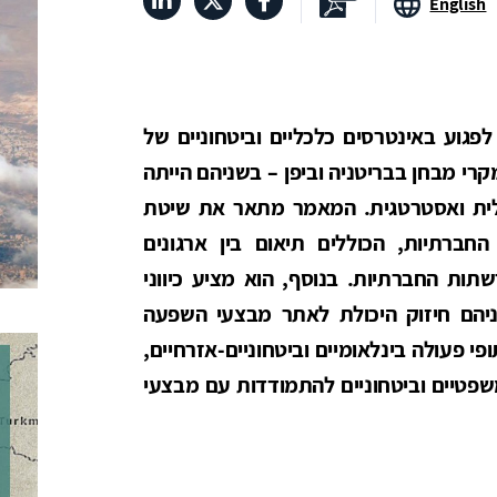
English
גוע באינטרסים כלכליים וביטחוניים של
רי מבחן בבריטניה וביפן – בשניהם הייתה
לית ואסטרטגית. המאמר מתאר את שיטת
רתיות, הכוללים תיאום בין ארגונים
תות החברתיות. בנוסף, הוא מציע כיווני
יניהם חיזוק היכולת לאתר מבצעי השפעה
 פעולה בינלאומיים וביטחוניים-אזרחיים,
 משפטיים וביטחוניים להתמודדות עם מבצעי