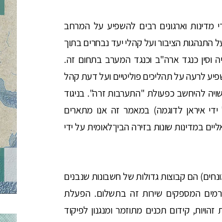
י מדינות וארגונים רבים להשפיע על המרחב
ל התנהגות הציבור ועל קהלי יעד נבחרים בתוך
ה וסין כנגד ארה"ב וכנגד המערב בתחום זה.
פיע לרעה על תהליכים פוליטיים ועל דעת קהל
ויה להיחשב כפעולת "התערבות זרה". בניגוד
די איראן לדוגמה) במאמר זה אנו מתארים
ים במדינות שונות בזירה הבין־לאומית על ידי
חים) הם קבוצות גדולות של חשבונות שנבנים
וגורמים המספקים שירות זה בתשלום. הפעלת
זהויות, קידום תכנים מתוזמר ומנגנון לפיקוד