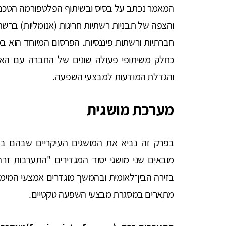
והצפה של תבניות רשתיות חריגות (אנומליות) ברשת
כחלק משיתופי פעולה שונים של החברה עם האקד
והגדלת המודעות למבצעי השפעה.
מערכת מושגית
בפרק זה נביא את המושגים העיקריים שבהם בח
מובאים שני מושגי יסוד המגדירים "התערבות זר
בזירה הבין־לאומית ובהמשך מוגדרים אמצעי המימוש
מתארים במסגרת מבצעי השפעה טקטיים.