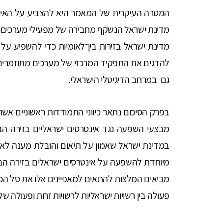
המטרה העיקרית של המאמר היא להצביע על האיום ל
מדינת ישראל הנשקף מחבירה של מפעילי מערכים מ
מדינת ישראל בזירות בין־לאומיות כדי להשפיע על 
להדגים את התפקיד המרכזי של מערכים מתוזמרים
גם במרחב הדיגיטלי הישראלי.
בפרק הסיכום נתאר כיווני התמודדות ראשוניים אשר
מבצעי השפעה נגד אינטרסים ישראליים בזירה הבין
במדינת ישראל שאמון על תיאום והובלת מענה לא
מיוחדת להשפעה על אינטרסים ישראלים בזירה הבין־
מביאים המלצות להתאים למאפיינים אלו את סל הכל
פעולה בין רשויות ישראליות לרשויות זרות ופעולה של ג