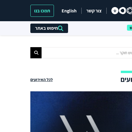
צור קשר
English
תמכו בנו
חיפוש באתר
עים
לכל האירועים