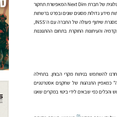
המאמר נכתב על בסיס ובשיתוף הפלטפורמה הטכנולוגית של חברת Next Dim המאפשרת תחקור
ות מידע גדולות מסוגים שונים ובפרט ברשתות
חברתיות ורשתות פיננסיות. הפרסום המיוחד הוא במסגרת שיתוף פעולה של החברה עם ה־INSS,
מיה והעיתונות החוקרת בתחום ההתגוננות
רנו להשתמש בניתוח מקרי הבוחן. בתחילה
ה" כמאפיין התנהגות של שחקנים אסטרטגיים
 והכלים כפי שבאים לידי ביטוי במקרים שאנו
[2]