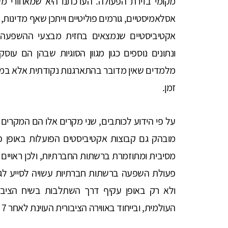
מקומי בזירת הפעולה. הערכתנו היא שמאחורי מער
אסלאמיסטיים, גורמים פוליטיים וייתכן שאף מדינות, 
אקטיביסטיים שנמצאים בחזית מבצעי ההשפעה ה
ונתונים נוספים כגון מגוון הסוגיות שבהן הם עו
מלמדים שאין מדובר בהתארגנות נקודתית אלא במעור
זמן.
מובהק גם קבוצות אקטיביסטים הפועלות באופן פיז
מסיבית ומתוזמרת ברשתות החברתיות, ולכן ראויים
פעולת השפעה ברשתות חברתיות עשויה לסייע לגר
ולא רק באופן עקיף דרך השתלבות בשיח הציב
העולמית, ובייחוד באווירה הציבורית העוינת לאחר 7 באוקטובר.