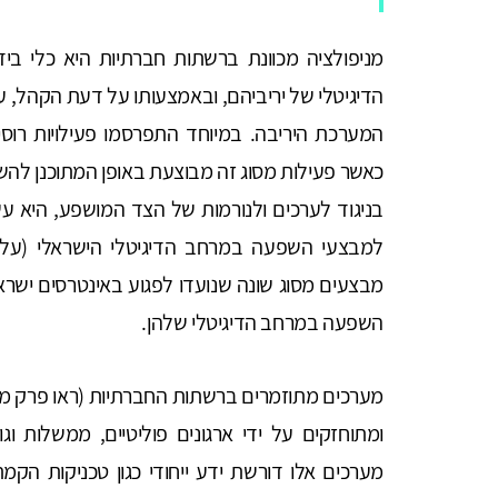
מניפולציה מכוונת ברשתות חברתיות היא כלי ביד
הדיגיטלי של יריביהם, ובאמצעותו על דעת הקהל, ע
המערכת היריבה. במיוחד התפרסמו פעילויות רוסי
כאשר פעילות מסוג זה מבוצעת באופן המתוכנן להש
בניגוד לערכים ולנורמות של הצד המושפע, היא עש
למבצעי השפעה במרחב הדיגיטלי הישראלי (על י
מבצעים מסוג שונה שנועדו לפגוע באינטרסים ישראלי
השפעה במרחב הדיגיטלי שלהן.
מערכים מתוזמרים ברשתות החברתיות (ראו פרק מונ
ומתוחזקים על ידי ארגונים פוליטיים, ממשלות 
מערכים אלו דורשת ידע ייחודי כגון טכניקות הקמת 