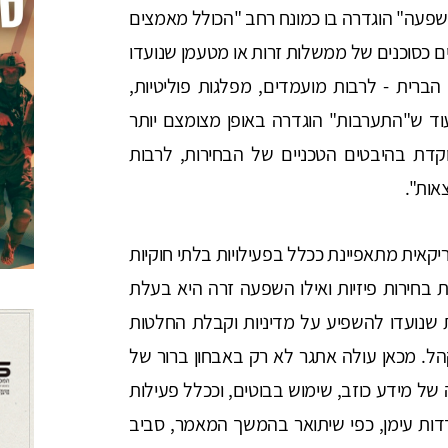
פעה" הוגדרה בו כמונח רחב "הכולל מאמצים
ים כסוכנים של ממשלות זרות או מטעמן שנועדו
הברית - לרבות מועמדים, מפלגות פוליטיות,
עוד ש"התערבות" הוגדרה באופן מצומצם יותר
דת בהיבטים הטכניים של הבחירות, לרבות
אות".
אית מתאפיינת ככלל בפעילויות בלתי חוקיות
ת בחירות פיזיות ואילו השפעה זרה היא בעלת
 שנועדו להשפיע על מדיניות וקבלת החלטות
. מכאן עולה אתגר לא רק באבחון ברור של
של מידע כוזב, שימוש בבוטים, וככלל פעילות
ות עימן, כפי שיתואר בהמשך המאמר, סביב