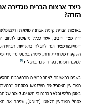
כיצד ארצות הברית מגדירה א
הזרה?
בארצות הברית קיימת אבחנה מושגית ודיסציפלינר
זרה מצד יריבים, אשר ככלל משויכים לתחום ה
דיסאינפורמציה ועד לחבלה בתשתיות הבחירה), 
השקעות מסחריות זרות, שימוש במנופי מדיניות ופע
[9]
למענה תפיסתי נפרד ושונה בתכלית.
באופן חליפי ובלא הבחנה בין השניים. קיומה של 
מנהל המודיעין הלאומי (ה