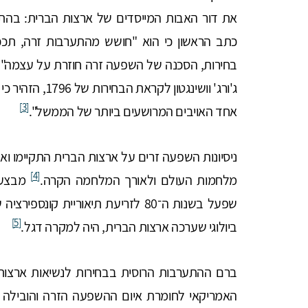
כתב הראשון כי הוא "חושש מהתערבות זרה, תככים
בחירות, הסכנה של השפעה זרה חוזרת על עצמה".
ג'ורג' וושינגטון
[3]
אחד האויבים המרושעים ביותר של הממשל".
ניסיונות השפעה זרים על ארצות הברית התקיימו 
[4]
מלחמות העולם ולאורך המלחמה הקרה.
שפעל בשנות ה־80 לזריעת תיאוריית קו
[5]
ביולוגי שערכה ארצות הברית, היה למקרה דגל.
האמריקאי לחומרת איום ההשפעה הזרה והובילה