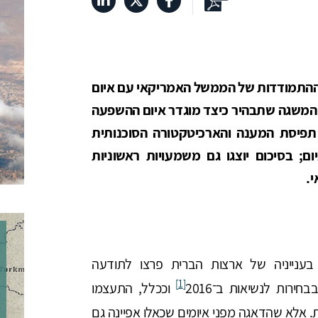
ההתמודדות של הממשל האמריקאי עם איום
המשגה שתבהיר כיצד מוגדר איום ההשפעה
תפיסת המענה והארכיטקטורה הסוכנותית
 בסיכום יוצגו גם משמעויות ראשוניות
י.
 בענייניה של ארצות הברית פרצו לתודעה
[1]
ירות לנשיאות ב־2016
וככלל, התעצמו
 אלא שהדאגה מפני איומים שכאלו אפיינה גם