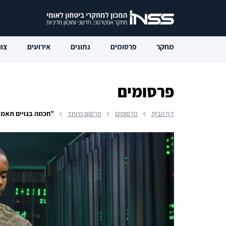
מחקר
פרסומים
נתונים
אירועים
צוו
פרסומים
דף הבית
פרסומים
פרסום מיוחד
"חכמה בגויים תאמין" (מדר