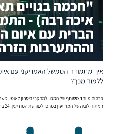
"חכמה בגויים תא
איכה רבה) - התמ
הברית עם איום 
וההתערבות הזרה
איך מתמודד הממשל האמריקני עם איומי
ללמוד מכך?
פרסום מיוחד משותף של המכון למחקרי ביטחון לאומי, משרד
המתודולוגיה של המודיעין במרכז למורשת המודיעין, 24 בינואר 2024