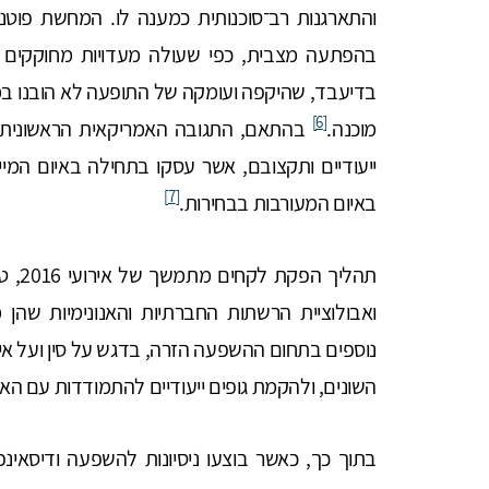
בהפתעה מצבית, כפי שעולה מעדויות מחוקקים 
בדיעבד, שהיקפה ועומקה של התופעה לא הובנו במ
[6]
מוכנה.
בהתאם, התגובה האמריקאית הראשונית ה
ייעודיים ותקצובם, אשר עסקו בתחילה באיום המי
[7]
באיום המעורבות בבחירות.
תהליך
ואבולוציית הרשתות החברתיות והאנונימיות שהן 
נוספים בתחום ההשפעה הזרה, בדגש על סין ועל איר
השונים, ולהקמת גופים ייעודיים להתמודדות עם הא
בתוך כך, כאשר בוצעו ניסיונות להשפעה ודיסאינ