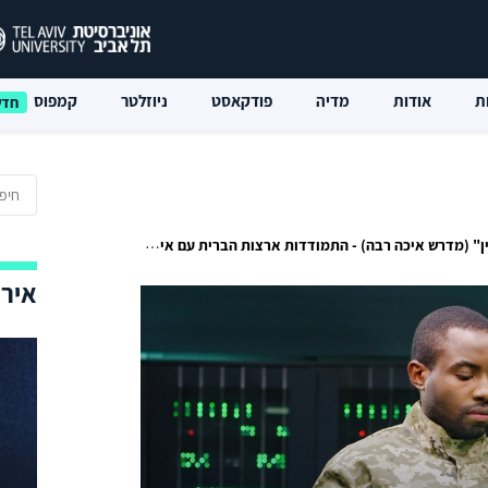
ת
אודות
מדיה
פודקאסט
ניוזלטר
קמפוס
ש איכה רבה) - התמודדות ארצות הברית עם איום ההשפעה וההתערבות הזרה
אירו