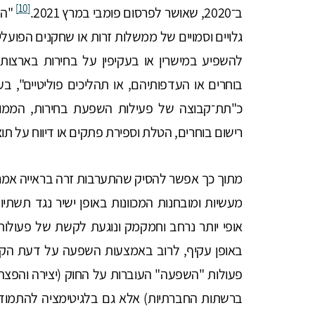
[10]
ב־2020, שאושר לפרסום פומבי במרץ 2021.
"הש
גלויים וסמויים של ממשלות זרות או שחקנים הפועל
להשפיע במישרין או בעקיפין על בחירות בארצות 
בוחרים או העדפותיהם, או תהליכים פוליטיים", ב
כ"תת־קבוצה של פעילות השפעת בחירות, הממוק
רישום בוחרים, הטלת וספירת פתקים או דיווח על תוצ
מתוך כך אפשר להסיק שהתערבות זרה בראייה אמריק
מעשיות ומובחנות המכוונות באופן ישיר נגד תשתיו
אופי יותר נרחב וחמקמק ונוגעת לקשת של פעולות
באופן עקיף, לרוב באמצעות השפעה על דעת הקהל
פעולות "השפעה" העוברות על החוק (יצירה והפצה 
ברשתות החברתיות) אלא גם בלגיטימציה להתמודד