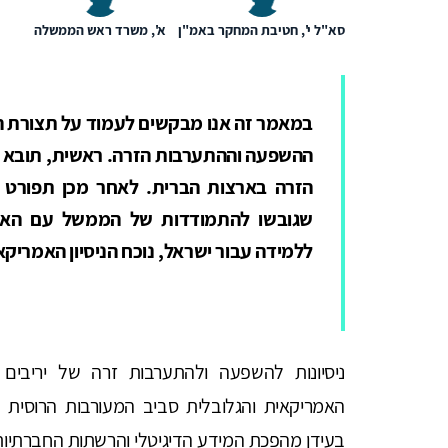
סא"ל י', חטיבת המחקר באמ"ן
א', משרד ראש הממשלה
במאמר זה אנו מבקשים לעמוד על תצורת 
ההשפעה וההתערבות הזרה. ראשית, תובא 
הזרה בארצות הברית. לאחר מכן תפורט 
שגובשו להתמודדות של הממשל עם האיום;
ללמידה עבור ישראל, נוכח הניסיון האמריקא
ניסיונות להשפעה ולהתערבות זרה של יריבים
האמריקאית והגלובלית סביב המעורבות הרוסית בבח
בעידן מהפכת המידע הדיגיטלי והרשתות החברתיות.