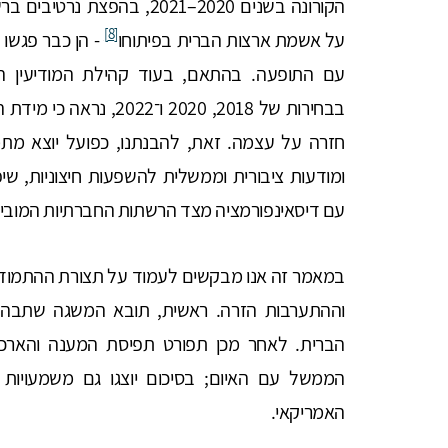
הקורונה בשנים 2020–2021, בה
[8]
על אשמת ארצות הברית בפיתוחו
- הן כבר פגשו 
עם התופעה. בהתאם, בעוד קהילת המודיעין האמ
חזרה על עצמה. זאת, להבנתנו, כפועל יוצא מתמ
ומודעות ציבורית וממשלית להשפעות חיצוניות, שיפ
עם דיסאינפורמציה מצד הרשתות החברתיות המובילות,
במאמר זה אנו מבקשים לעמוד על תצורת ההתמוד
וההתערבות הזרה. ראשית, תובא המשגה שתבהי
הברית. לאחר מכן תפורט תפיסת המענה והארכי
הממשל עם האיום; בסיכום יוצגו גם משמעויות רא
האמריקאי.