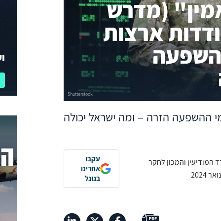
מין" (מדרש
ודדות ארצות
ההשפעה
וע
 ההשפעה הזרה – ומה ישראל יכולה
עקבו
 המודיעין והמכון לחקר
אחרינו
בגוגל