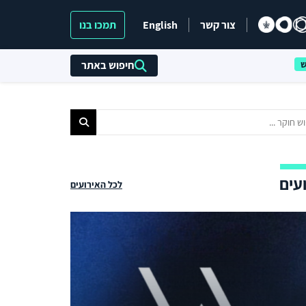
צור קשר
English
תמכו בנו
חיפוש באתר
עים
לכל האירועים